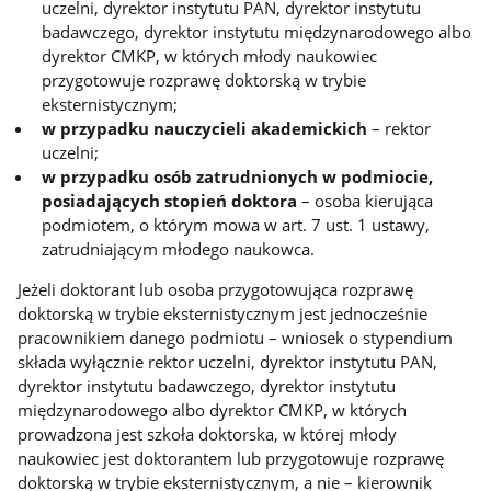
uczelni, dyrektor instytutu PAN, dyrektor instytutu
badawczego, dyrektor instytutu międzynarodowego albo
dyrektor CMKP, w których młody naukowiec
przygotowuje rozprawę doktorską w trybie
eksternistycznym;
w przypadku nauczycieli akademickich
– rektor
uczelni;
w przypadku osób zatrudnionych w podmiocie,
posiadających stopień doktora
– osoba kierująca
podmiotem, o którym mowa w art. 7 ust. 1 ustawy,
zatrudniającym młodego naukowca.
Jeżeli doktorant lub osoba przygotowująca rozprawę
doktorską w trybie eksternistycznym jest jednocześnie
pracownikiem danego podmiotu – wniosek o stypendium
składa wyłącznie rektor uczelni, dyrektor instytutu PAN,
dyrektor instytutu badawczego, dyrektor instytutu
międzynarodowego albo dyrektor CMKP, w których
prowadzona jest szkoła doktorska, w której młody
naukowiec jest doktorantem lub przygotowuje rozprawę
doktorską w trybie eksternistycznym, a nie – kierownik