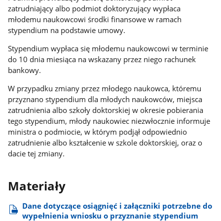
zatrudniający albo podmiot doktoryzujący wypłaca
młodemu naukowcowi środki finansowe w ramach
stypendium na podstawie umowy.
Stypendium wypłaca się młodemu naukowcowi w terminie
do 10 dnia miesiąca na wskazany przez niego rachunek
bankowy.
W przypadku zmiany przez młodego naukowca, któremu
przyznano stypendium dla młodych naukowców, miejsca
zatrudnienia albo szkoły doktorskiej w okresie pobierania
tego stypendium, młody naukowiec niezwłocznie informuje
ministra o podmiocie, w którym podjął odpowiednio
zatrudnienie albo kształcenie w szkole doktorskiej, oraz o
dacie tej zmiany.
Materiały
Dane dotyczące osiągnięć i załączniki potrzebne do
wypełnienia wniosku o przyznanie stypendium