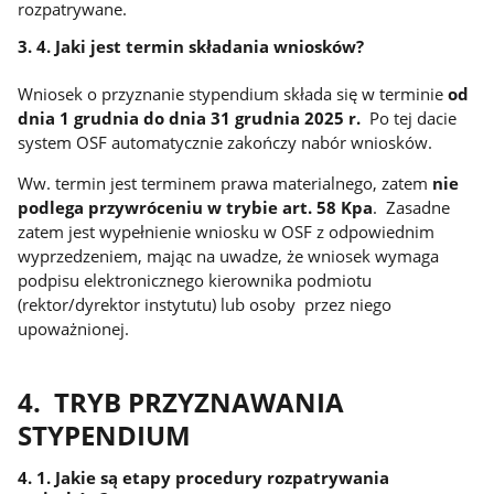
rozpatrywane.
3. 4. Jaki jest termin składania wniosków?
Wniosek o przyznanie stypendium składa się w terminie
od
dnia 1 grudnia do dnia 31 grudnia 2025 r.
Po tej dacie
system OSF automatycznie zakończy nabór wniosków.
Ww. termin jest terminem prawa materialnego, zatem
nie
podlega przywróceniu w trybie art. 58 Kpa
. Zasadne
zatem jest wypełnienie wniosku w OSF z odpowiednim
wyprzedzeniem, mając na uwadze, że wniosek wymaga
podpisu elektronicznego kierownika podmiotu
(rektor/dyrektor instytutu) lub osoby przez niego
upoważnionej.
4. TRYB PRZYZNAWANIA
STYPENDIUM
4. 1. Jakie są etapy procedury rozpatrywania