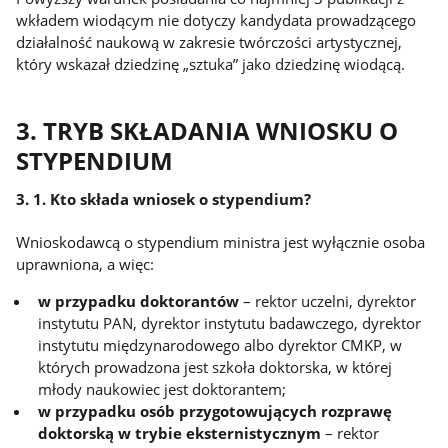
wkładem wiodącym nie dotyczy kandydata prowadzącego
działalność naukową w zakresie twórczości artystycznej,
który wskazał dziedzinę „sztuka” jako dziedzinę wiodącą.
3. TRYB SKŁADANIA WNIOSKU O
STYPENDIUM
3. 1. Kto składa wniosek o stypendium?
Wnioskodawcą o stypendium ministra jest wyłącznie osoba
uprawniona, a więc:
w przypadku doktorantów
– rektor uczelni, dyrektor
instytutu PAN, dyrektor instytutu badawczego, dyrektor
instytutu międzynarodowego albo dyrektor CMKP, w
których prowadzona jest szkoła doktorska, w której
młody naukowiec jest doktorantem;
w przypadku osób przygotowujących rozprawę
doktorską w trybie eksternistycznym
– rektor