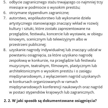
odbycie zagranicznego stażu trwającego co najmniej trzy
miesiące w podmiocie o wysokim prestiżu;
otrzymane stypendium zagraniczne;
autorstwo, współautorstwo lub wykonanie dzieła
artystycznego stanowiącego znaczący wkład w rozwój
kultury i sztuki, które zostało zaprezentowane na
przeglądzie, festiwalu, koncercie lub wystawie, w obiegu
kinowym, scenicznym lub telewizyjnym albo w
przestrzeni publicznej;
uzyskanie nagrody indywidualnej lub znaczący udział w
powstaniu osiągnięcia, za które uzyskano nagrodę
zespołową w konkursie, na przeglądzie lub festiwalu
muzycznym, teatralnym, filmowym, plastycznym lub
architektonicznym o wysokim prestiżu i o zasięgu
międzynarodowym, z wyłączeniem nagród uzyskanych
w konkursach organizowanych w ramach
międzynarodowych konferencji naukowych oraz nagród
w postaci stypendiów krajowych lub zagranicznych.
2. 2. W jaki sposób są dokumentowane osiągnięcia?