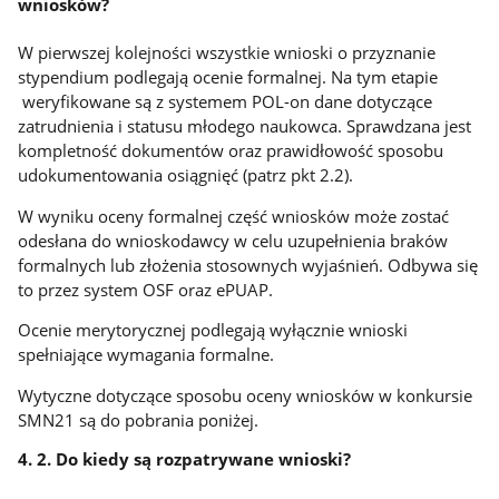
wniosków?
W pierwszej kolejności wszystkie wnioski o przyznanie
stypendium podlegają ocenie formalnej. Na tym etapie
weryfikowane są z systemem POL-on dane dotyczące
zatrudnienia i statusu młodego naukowca. Sprawdzana jest
kompletność dokumentów oraz prawidłowość sposobu
udokumentowania osiągnięć (patrz pkt 2.2).
W wyniku oceny formalnej część wniosków może zostać
odesłana do wnioskodawcy w celu uzupełnienia braków
formalnych lub złożenia stosownych wyjaśnień. Odbywa się
to przez system OSF oraz ePUAP.
Ocenie merytorycznej podlegają wyłącznie wnioski
spełniające wymagania formalne.
Wytyczne dotyczące sposobu oceny wniosków w konkursie
SMN21 są do pobrania poniżej.
4. 2. Do kiedy są rozpatrywane wnioski?