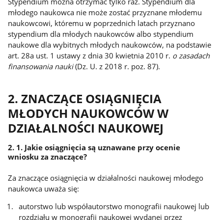
Stypendium można otrzymać tylko raz. Stypendium dla
młodego naukowca nie może zostać przyznane młodemu
naukowcowi, któremu w poprzednich latach przyznano
stypendium dla młodych naukowców albo stypendium
naukowe dla wybitnych młodych naukowców, na podstawie
art. 28a ust. 1 ustawy z dnia 30 kwietnia 2010 r.
o zasadach
finansowania nauki
(Dz. U. z 2018 r. poz. 87).
2. ZNACZĄCE OSIĄGNIĘCIA
MŁODYCH NAUKOWCÓW W
DZIAŁALNOŚCI NAUKOWEJ
2. 1. Jakie osiągnięcia są uznawane przy ocenie
wniosku za znaczące?
Za znaczące osiągnięcia w działalności naukowej młodego
naukowca uważa się:
autorstwo lub współautorstwo monografii naukowej lub
rozdziału w monografii naukowej wydanej przez