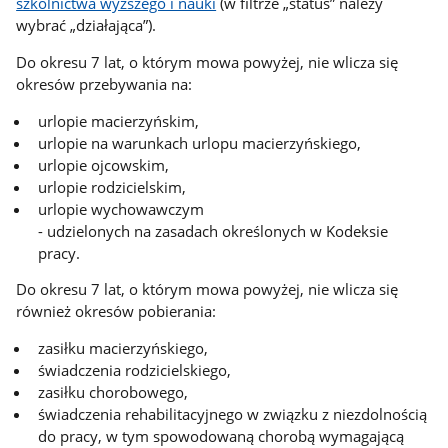
szkolnictwa wyższego i nauki
(w filtrze „status” należy
wybrać „działająca”).
Do okresu 7 lat, o którym mowa powyżej, nie wlicza się
okresów przebywania na:
urlopie macierzyńskim,
urlopie na warunkach urlopu macierzyńskiego,
urlopie ojcowskim,
urlopie rodzicielskim,
urlopie wychowawczym
- udzielonych na zasadach określonych w Kodeksie
pracy.
Do okresu 7 lat, o którym mowa powyżej, nie wlicza się
również okresów pobierania:
zasiłku macierzyńskiego,
świadczenia rodzicielskiego,
zasiłku chorobowego,
świadczenia rehabilitacyjnego w związku z niezdolnością
do pracy, w tym spowodowaną chorobą wymagającą