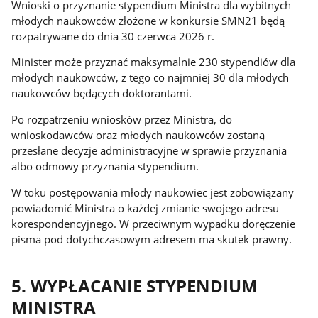
Wnioski o przyznanie stypendium Ministra dla wybitnych
młodych naukowców złożone w konkursie SMN21 będą
rozpatrywane do dnia 30 czerwca 2026 r.
Minister może przyznać maksymalnie 230 stypendiów dla
młodych naukowców, z tego co najmniej 30 dla młodych
naukowców będących doktorantami.
Po rozpatrzeniu wniosków przez Ministra, do
wnioskodawców oraz młodych naukowców zostaną
przesłane decyzje administracyjne w sprawie przyznania
albo odmowy przyznania stypendium.
W toku postępowania młody naukowiec jest zobowiązany
powiadomić Ministra o każdej zmianie swojego adresu
korespondencyjnego. W przeciwnym wypadku doręczenie
pisma pod dotychczasowym adresem ma skutek prawny.
5. WYPŁACANIE STYPENDIUM
MINISTRA