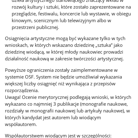
rozwój kultury i sztuki, które zostało zaprezentowane na
przeglądzie, festiwalu, koncercie lub wystawie, w obiegu
kinowym, scenicznym lub telewizyjnym albo w
przestrzeni publicznej.
Osiągnięcia artystyczne mogą być wykazane tylko w tych
wnioskach, w których wskazano dziedzinę „sztuka” jako
dziedzinę wiodącą, w której młody naukowiec prowadzi
działalność naukową w zakresie twórczości artystycznej.
Powyższe ograniczenia zostały zaimplementowane w
systemie OSF. System nie będzie umożliwiał wykazania
większej liczby osiągnięć niż wynikająca z przepisów
rozporządzenia.
Uwaga! Ocenie merytorycznej podlegają wnioski, w których
wykazano co najmniej 3 publikacje (monografie naukowe,
rozdziały w monografii naukowej lub artykuły naukowe), w
których kandydat jest autorem lub wiodącym
współautorem.
Współautorstwem wiodącym jest w szczególności: