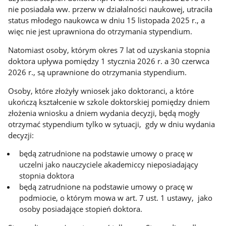
nie posiadała ww. przerw w działalności naukowej, utraciła
status młodego naukowca w dniu 15 listopada 2025 r., a
więc nie jest uprawniona do otrzymania stypendium.
Natomiast osoby, którym okres 7 lat od uzyskania stopnia
doktora upływa pomiędzy 1 stycznia 2026 r. a 30 czerwca
2026 r., są uprawnione do otrzymania stypendium.
Osoby, które złożyły wniosek jako doktoranci, a które
ukończą kształcenie w szkole doktorskiej pomiędzy dniem
złożenia wniosku a dniem wydania decyzji, będą mogły
otrzymać stypendium tylko w sytuacji, gdy w dniu wydania
decyzji:
będą zatrudnione na podstawie umowy o pracę w
uczelni jako nauczyciele akademiccy nieposiadający
stopnia doktora
będą zatrudnione na podstawie umowy o pracę w
podmiocie, o którym mowa w art. 7 ust. 1 ustawy, jako
osoby posiadające stopień doktora.