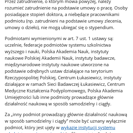
Przez zatrudnienie, o którym mowa powyżej, należy
rozumieć zatrudnienie na podstawie umowy o pracę. Osoby
posiadające stopień doktora, a niebędące pracownikami
podmiotu (np. zatrudnieni na podstawie umowy zlecenia,
umowy o dzieło), nie mogą ubiegać się o stypendium.
Podmiotami wymienionymi w art. 7 ust. 1 ustawy są:
uczelnie, federacje podmiotów systemu szkolnictwa
wyższego i nauki, Polska Akademia Nauk, instytuty
naukowe Polskiej Akademii Nauk, instytuty badawcze,
międzynarodowe instytuty naukowe utworzone na
podstawie odrębnych ustaw działające na terytorium
Rzeczypospolitej Polskiej, Centrum Łukasiewicz, instytuty
działające w ramach Sieci Badawczej Łukasiewicz, Centrum
Medyczne Kształcenia Podyplomowego, Polska Akademia
Umiejętności lub inne podmioty prowadzące głównie
działalność naukową w sposób samodzielny i ciągły.
Za „inny podmiot prowadzący głównie działalność naukową
w sposób samodzielny i ciągły” może być uznany wyłącznie
podmiot, który jest ujęty w
wykazie instytucji systemu