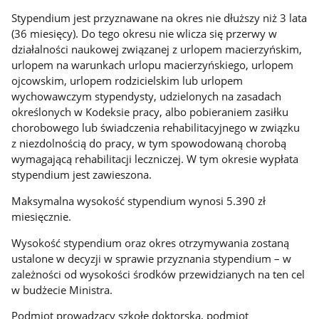
Stypendium jest przyznawane na okres nie dłuższy niż 3 lata
(36 miesięcy). Do tego okresu nie wlicza się przerwy w
działalności naukowej związanej z urlopem macierzyńskim,
urlopem na warunkach urlopu macierzyńskiego, urlopem
ojcowskim, urlopem rodzicielskim lub urlopem
wychowawczym stypendysty, udzielonych na zasadach
określonych w Kodeksie pracy, albo pobieraniem zasiłku
chorobowego lub świadczenia rehabilitacyjnego w związku
z niezdolnością do pracy, w tym spowodowaną chorobą
wymagającą rehabilitacji leczniczej. W tym okresie wypłata
stypendium jest zawieszona.
Maksymalna wysokość stypendium wynosi 5.390 zł
miesięcznie.
Wysokość stypendium oraz okres otrzymywania zostaną
ustalone w decyzji w sprawie przyznania stypendium – w
zależności od wysokości środków przewidzianych na ten cel
w budżecie Ministra.
Podmiot prowadzący szkołę doktorską, podmiot