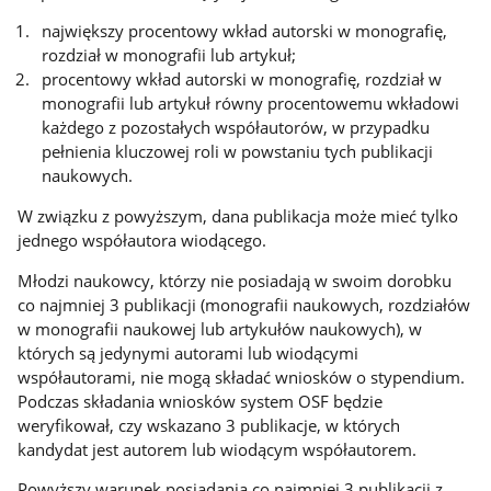
największy procentowy wkład autorski w monografię,
rozdział w monografii lub artykuł;
procentowy wkład autorski w monografię, rozdział w
monografii lub artykuł równy procentowemu wkładowi
każdego z pozostałych współautorów, w przypadku
pełnienia kluczowej roli w powstaniu tych publikacji
naukowych.
W związku z powyższym, dana publikacja może mieć tylko
jednego współautora wiodącego.
Młodzi naukowcy, którzy nie posiadają w swoim dorobku
co najmniej 3 publikacji (monografii naukowych, rozdziałów
w monografii naukowej lub artykułów naukowych), w
których są jedynymi autorami lub wiodącymi
współautorami, nie mogą składać wniosków o stypendium.
Podczas składania wniosków system OSF będzie
weryfikował, czy wskazano 3 publikacje, w których
kandydat jest autorem lub wiodącym współautorem.
Powyższy warunek posiadania co najmniej 3 publikacji z