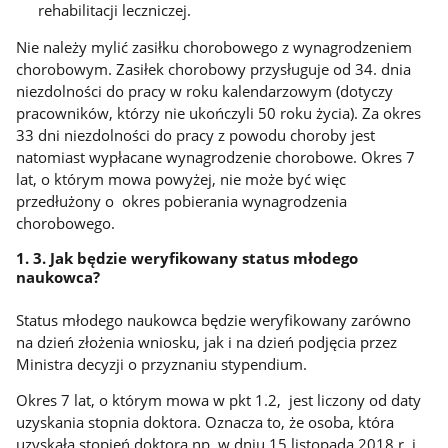
rehabilitacji leczniczej.
Nie należy mylić zasiłku chorobowego z wynagrodzeniem
chorobowym. Zasiłek chorobowy przysługuje od 34. dnia
niezdolności do pracy w roku kalendarzowym (dotyczy
pracowników, którzy nie ukończyli 50 roku życia). Za okres
33 dni niezdolności do pracy z powodu choroby jest
natomiast wypłacane wynagrodzenie chorobowe. Okres 7
lat, o którym mowa powyżej, nie może być więc
przedłużony o okres pobierania wynagrodzenia
chorobowego.
1. 3. Jak będzie weryfikowany status młodego
naukowca?
Status młodego naukowca będzie weryfikowany zarówno
na dzień złożenia wniosku, jak i na dzień podjęcia przez
Ministra decyzji o przyznaniu stypendium.
Okres 7 lat, o którym mowa w pkt 1.2, jest liczony od daty
uzyskania stopnia doktora. Oznacza to, że osoba, która
uzyskała stopień doktora np. w dniu 15 listopada 2018 r. i