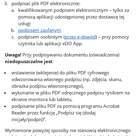
podpisać plik PDF elektronicznie:
kwalifikowanym podpisem elektronicznym – tylko za
pomocą aplikacji udostępnionej przez dostawcę tej
usługi
podpisem zaufanym
podpisem osobistym (
przez e-dowód
) – przy pomocy
czytnika lub aplikacji eDO App.
Uwaga!
Przy podpisywaniu dokumentu (oświadczenia)
niedopuszczalne jest
:
wstawienie (wklejenie) do pliku PDF cyfrowego
odwzorowania własnego podpisu (np. zdjęcia, skanu,
obrazka podpisu własnoręcznego),
wykonanie w pliku PDF odręcznego podpisu rysikiem na
ekranie monitora lub tabletu,
podpisanie pliku PDF za pomocą programu Acrobat
Reader przez funkcję „Podpisz się (dodaj
inicjały/podpis)”.
Wymienione powyżej sposoby nie stanowią elektronicznego