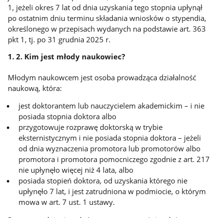
1, jeżeli okres 7 lat od dnia uzyskania tego stopnia upłynął
po ostatnim dniu terminu składania wniosków o stypendia,
określonego w przepisach wydanych na podstawie art. 363
pkt 1, tj. po 31 grudnia 2025 r.
1. 2. Kim jest młody naukowiec?
Młodym naukowcem jest osoba prowadząca działalność
naukową, która:
jest doktorantem lub nauczycielem akademickim – i nie
posiada stopnia doktora albo
przygotowuje rozprawę doktorską w trybie
eksternistycznym i nie posiada stopnia doktora – jeżeli
od dnia wyznaczenia promotora lub promotorów albo
promotora i promotora pomocniczego zgodnie z art. 217
nie upłynęło więcej niż 4 lata, albo
posiada stopień doktora, od uzyskania którego nie
upłynęło 7 lat, i jest zatrudniona w podmiocie, o którym
mowa w art. 7 ust. 1 ustawy.