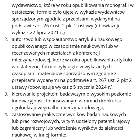
wydawnictwo, które w roku opublikowania monografii w
ostatecznej formie było ujęte w wykazie wydawnictw
sporządzonym zgodnie z przepisami wydanymi na
podstawie art. 267 ust. 2 pkt 2 ustawy (obowiązuje
wykaz z 22 lipca 2021 r.);
autorstwo lub współautorstwo artykułu naukowego
opublikowanego w czasopiśmie naukowym lub w
recenzowanych materiałach z konferencji
międzynarodowej, które w roku opublikowania artykułu
w ostatecznej formie były ujęte w wykazie tych
czasopism i materiałów sporządzonym zgodnie z
przepisami wydanymi na podstawie art. 267 ust. 2 pkt 2
ustawy (obowiązuje wykaz z 5 stycznia 2024 r.);
kierowanie projektem badawczym o wysokim poziomie
innowacyjności finansowanym w ramach konkursu
ogólnokrajowego albo międzynarodowego;
zastosowanie praktyczne wyników badań naukowych
lub prac rozwojowych, w tym udzielony patent krajowy
lub zagraniczny lub wdrożenie wyników działalności
naukowej w innej formie;