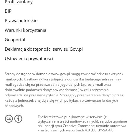
Profil zaufany
BIP
Prawa autorskie
Warunki korzystania
Geoportal
Deklaracja dostępności serwisu Gov.pl
Ustawienia prywatności
Strony dostępne w domenie www.gov.pl mogą zawierać adresy skrzynek
mailowych. Użytkownik korzystający z odnośnika będącego adresem e-
mail zgadza się na przetwarzanie jego danych (adres e-mail oraz
dobrowolnie podanych danych w wiadomości) w celu przesłania
odpowiedzi na przesłane pytania. Szczegóły przetwarzania danych przez
każdą z jednostek znajdują się w ich politykach przetwarzania danych
osobowych.
Treści tekstowe publikowane w serwisie (z
wyłączeniem treści audiowizualnych), są udostępniane
na licencji typu Creative Commons: uznanie autorstwa
- na tych samych warunkach 4.0 (CC BY-SA 4.0).