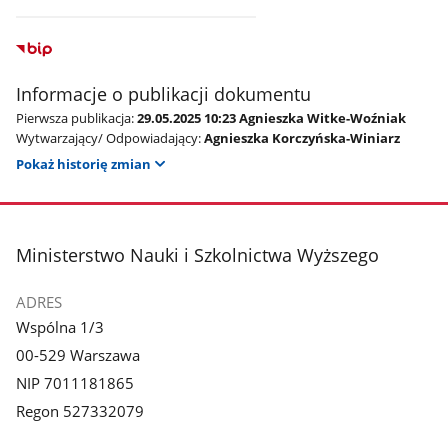
Informacje o publikacji dokumentu
Pierwsza publikacja:
29.05.2025 10:23 Agnieszka Witke-Woźniak
Wytwarzający/ Odpowiadający:
Agnieszka Korczyńska-Winiarz
Pokaż historię zmian
stopka
Ministerstwo Nauki i Szkolnictwa Wyższego
ADRES
Wspólna 1/3
00-529 Warszawa
NIP 7011181865
Regon 527332079