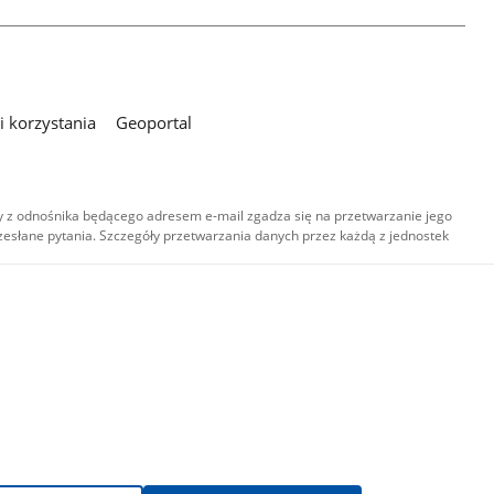
 korzystania
Geoportal
 z odnośnika będącego adresem e-mail zgadza się na przetwarzanie jego
esłane pytania. Szczegóły przetwarzania danych przez każdą z jednostek
,
-