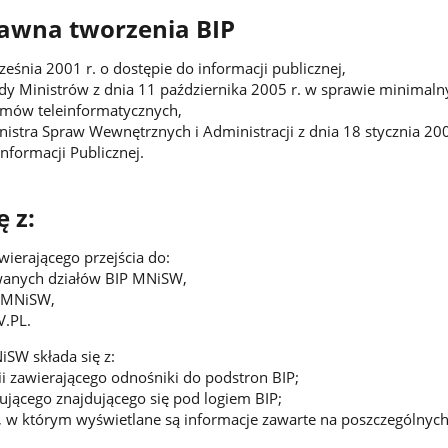
awna tworzenia BIP
eśnia 2001 r. o dostępie do informacji publicznej,
y Ministrów z dnia 11 października 2005 r. w sprawie minimaln
mów teleinformatycznych,
istra Spraw Wewnętrznych i Administracji z dnia 18 stycznia 200
nformacji Publicznej.
ę z:
ierającego przejścia do:
ywanych działów BIP MNiSW,
 MNiSW,
V.PL.
SW składa się z:
i zawierającego odnośniki do podstron BIP;
jącego znajdującego się pod logiem BIP;
 w którym wyświetlane są informacje zawarte na poszczególnych