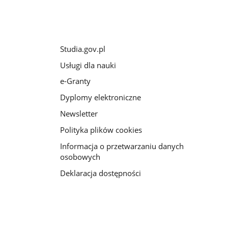
Studia.gov.pl
Usługi dla nauki
e-Granty
Dyplomy elektroniczne
Newsletter
Polityka plików cookies
Informacja o przetwarzaniu danych
osobowych
Deklaracja dostępności