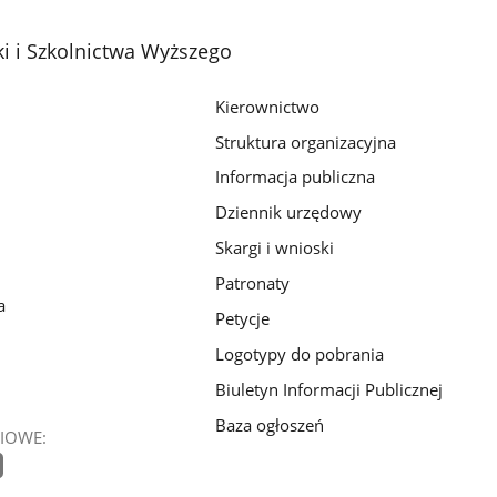
i i Szkolnictwa Wyższego
Kierownictwo
Struktura organizacyjna
Informacja publiczna
Dziennik urzędowy
Skargi i wnioski
Patronaty
a
Petycje
Logotypy do pobrania
Biuletyn Informacji Publicznej
Baza ogłoszeń
IOWE: