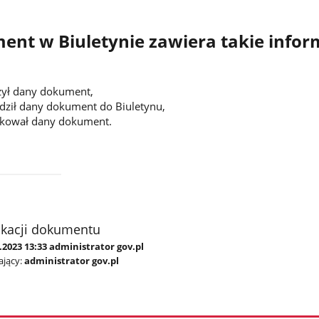
nt w Biuletynie zawiera takie infor
zył dany dokument,
dził dany dokument do Biuletynu,
fikował dany dokument.
ikacji dokumentu
.2023 13:33 administrator gov.pl
jący:
administrator gov.pl