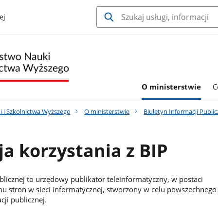
ej
O ministerstwie
C
i i Szkolnictwa Wyższego
O ministerstwie
Biuletyn Informacji Publ
ja korzystania z BIP
blicznej to urzędowy publikator teleinformatyczny, w postaci
u stron w sieci informatycznej, stworzony w celu powszechnego
ji publicznej.