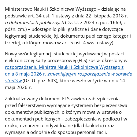
Ministerstwo Nauki i Szkolnictwa Wyższego – działając na
podstawie art. 34 ust. 1 ustawy z dnia 22 listopada 2018 r.
o dokumentach publicznych
(Dz. U. z 2024 r. poz. 1669, z
późn. zm.) – udostępniło pliki graficzne i dane dotyczące
legitymacji studenckiej (tj. dokumentu publicznego kategorii
trzeciej, o którym mowa w art. 5 ust. 4 ww. ustawy).
Nowy wzór legitymacji studenckiej wydawanej w postaci
elektronicznej karty procesorowej (ELS) został określony w
rozporządzeniu Ministra Nauki i Szkolnictwa Wyższego z
dnia 8 maja 2026 r.
zmieniającym rozporządzenie w sprawie
studiów
(Dz. U. poz. 643), które weszło w życie w dniu 14
maja 2026 r.
Zaktualizowany dokument ELS zawiera zabezpieczenia
przed fałszerstwem wymagane systemem bezpieczeństwa
dokumentów publicznych, o którym mowa w ustawie o
dokumentach publicznych – zabezpieczenia w podłożu i w
druku, oznaczenia indywidualne (dla blankietu) oraz
wymagania odnośnie do sposobu personalizacji.