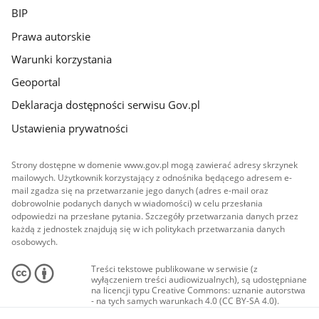
BIP
Prawa autorskie
Warunki korzystania
Geoportal
Deklaracja dostępności serwisu Gov.pl
Ustawienia prywatności
Strony dostępne w domenie www.gov.pl mogą zawierać adresy skrzynek
mailowych. Użytkownik korzystający z odnośnika będącego adresem e-
mail zgadza się na przetwarzanie jego danych (adres e-mail oraz
dobrowolnie podanych danych w wiadomości) w celu przesłania
odpowiedzi na przesłane pytania. Szczegóły przetwarzania danych przez
każdą z jednostek znajdują się w ich politykach przetwarzania danych
osobowych.
Treści tekstowe publikowane w serwisie (z
wyłączeniem treści audiowizualnych), są udostępniane
na licencji typu Creative Commons: uznanie autorstwa
- na tych samych warunkach 4.0 (CC BY-SA 4.0).
Materiały audiowizualne, w tym zdjęcia, materiały