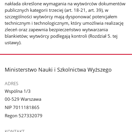
nakłada określone wymagania na wytwórców dokumentów
publicznych kategorii trzeciej (art. 18-21, art. 39), w
szczególności wytwórcy mają dysponować potencjałem
technicznym i technologicznym, który umożliwia realizację
zleceń oraz zapewnia bezpieczeństwo wytwarzania
blankietów; wytwórcy podlegają kontroli (Rozdział 5. tej
ustawy).
stopka
Ministerstwo Nauki i Szkolnictwa Wyższego
ADRES
Wspólna 1/3
00-529 Warszawa
NIP 7011181865
Regon 527332079
KONTAKT