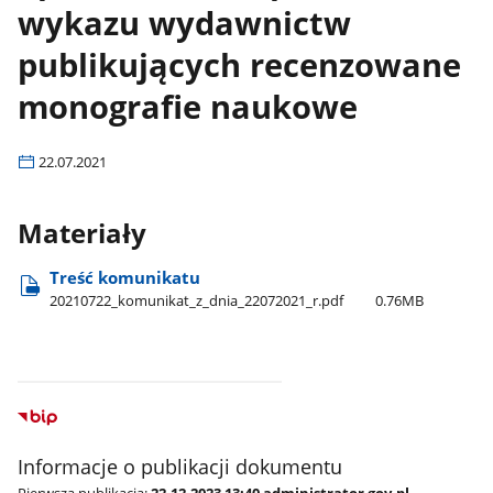
wykazu wydawnictw
publikujących recenzowane
monografie naukowe
22.07.2021
Materiały
Treść komunikatu
20210722​_komunikat​_z​_dnia​_22072021​_r.pdf
0.76MB
Informacje o publikacji dokumentu
Pierwsza publikacja:
22.12.2023 13:40 administrator gov.pl