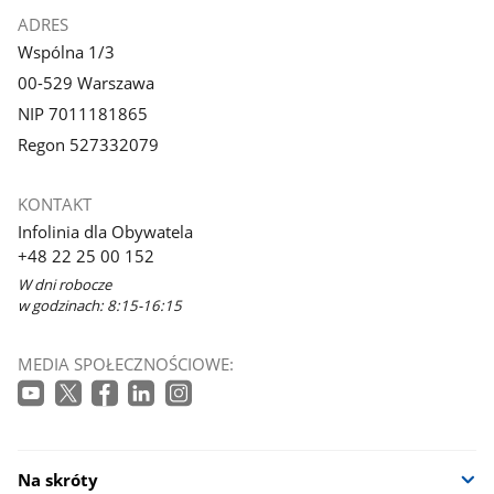
ADRES
Wspólna 1/3
00-529 Warszawa
NIP 7011181865
Regon 527332079
KONTAKT
Infolinia dla Obywatela
+48 22 25 00 152
W dni robocze
w godzinach: 8:15-16:15
MEDIA SPOŁECZNOŚCIOWE:
Na skróty