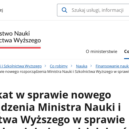
ej
O ministerstwie
C
i i Szkolnictwa Wyższego
Co robimy
Nauka
Finansowanie nauk
e nowego rozporządzenia Ministra Nauki i Szkolnictwa Wyższego w sprawi
at w sprawie nowego
dzenia Ministra Nauki i
ctwa Wyższego w sprawie