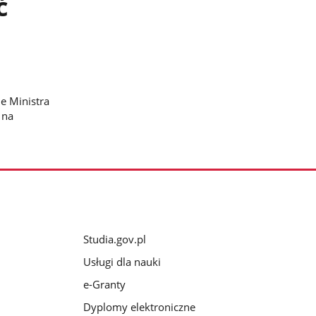
ć
e Ministra
 na
Studia.gov.pl
Usługi dla nauki
e-Granty
Dyplomy elektroniczne