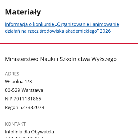
Materiały
Informacja o konkursie „Organizowanie i animowanie
działań na rzecz środowiska akademickiego” 2026
stopka
Ministerstwo Nauki i Szkolnictwa Wyższego
ADRES
Wspólna 1/3
00-529 Warszawa
NIP 7011181865
Regon 527332079
KONTAKT
Infolinia dla Obywatela