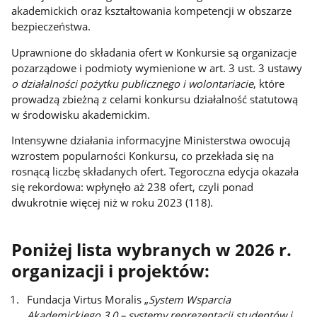
akademickich oraz kształtowania kompetencji w obszarze
bezpieczeństwa.
Uprawnione do składania ofert w Konkursie są organizacje
pozarządowe i podmioty wymienione w art. 3 ust. 3 ustawy
o działalności pożytku publicznego i wolontariacie
, które
prowadzą zbieżną z celami konkursu działalność statutową
w środowisku akademickim.
Intensywne działania informacyjne Ministerstwa owocują
wzrostem popularności Konkursu, co przekłada się na
rosnącą liczbę składanych ofert. Tegoroczna edycja okazała
się rekordowa: wpłynęło aż 238 ofert, czyli ponad
dwukrotnie więcej niż w roku 2023 (118).
Poniżej lista wybranych w 2026 r.
organizacji i projektów:
Fundacja Virtus Moralis „
System Wsparcia
Akademickiego 3.0 – systemy reprezentacji studentów i