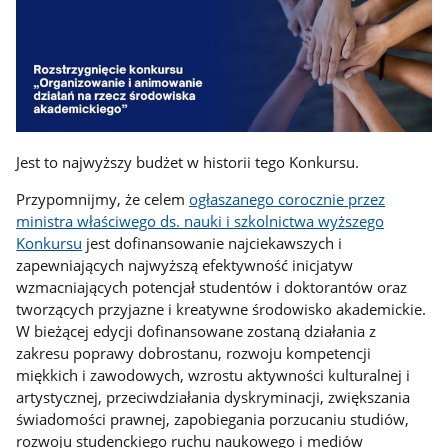
Jest to najwyższy budżet w historii tego Konkursu.
Przypomnijmy, że celem
ogłaszanego corocznie przez
ministra właściwego ds. nauki i szkolnictwa wyższego
Konkursu
jest dofinansowanie najciekawszych i
zapewniających najwyższą efektywność inicjatyw
wzmacniających potencjał studentów i doktorantów oraz
tworzących przyjazne i kreatywne środowisko akademickie.
W bieżącej edycji dofinansowane zostaną działania z
zakresu poprawy dobrostanu, rozwoju kompetencji
miękkich i zawodowych, wzrostu aktywności kulturalnej i
artystycznej, przeciwdziałania dyskryminacji, zwiększania
świadomości prawnej, zapobiegania porzucaniu studiów,
rozwoju studenckiego ruchu naukowego i mediów