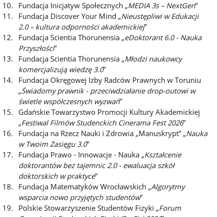
Fundacja Inicjatyw Społecznych „
MEDIA 3s – NextGen
”
Fundacja Discover Your Mind „
Nieustępliwi w Edukacji
2.0 – kultura odporności akademickiej
”
Fundacja Scientia Thorunensia „
eDoktorant 6.0 - Nauka
Przyszłości
”
Fundacja Scientia Thorunensia „
Młodzi naukowcy
komercjalizują wiedzę 3.0
”
Fundacja Okręgowej Izby Radców Prawnych w Toruniu
„
Świadomy prawnik - przeciwdziałanie drop-outowi w
świetle współczesnych wyzwań
”
Gdańskie Towarzystwo Promocji Kultury Akademickiej
„
Festiwal Filmów Studenckich Cinerama Fest 2026
”
Fundacja na Rzecz Nauki i Zdrowia „Manuskrypt” „
Nauka
w Twoim Zasięgu 3.0
”
Fundacja Prawo - Innowacje - Nauka „
Kształcenie
doktorantów bez tajemnic 2.0 - ewaluacja szkół
doktorskich w praktyce
”
Fundacja Matematyków Wrocławskich „
Algorytmy
wsparcia nowo przyjętych studentów
”
Polskie Stowarzyszenie Studentów Fizyki „
Forum