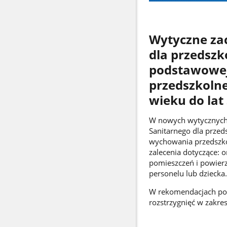
Wytyczne za
dla przedszk
podstawowej
przedszkolne
wieku do lat
W nowych wytycznych
Sanitarnego dla przed
wychowania przedszkoln
zalecenia dotyczące: o
pomieszczeń i powierz
personelu lub dziecka
W rekomendacjach pod
rozstrzygnięć w zakr