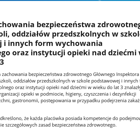
chowania bezpieczeństwa zdrowotneg
oli, oddziałów przedszkolnych w szkol
 i innych form wychowania
go oraz instytucji opieki nad dziećmi
 3
 zachowania bezpieczeństwa zdrowotnego Głównego Inspektora
szkoli, oddziałów przedszkolnych w szkole podstawowej i innych
ego oraz instytucji opieki nad dziećmi w wieku do lat 3 znalazły
rganizacji opieki w podmiocie, higieny, czyszczenia i dezynfekcji
chni, gastronomii, postępowania w przypadku podejrzenia zakaż
.
kreślono, że każda placówka posiada kompetencje do podejmo
esie szczegółowych zasad bezpieczeństwa zdrowotnego.