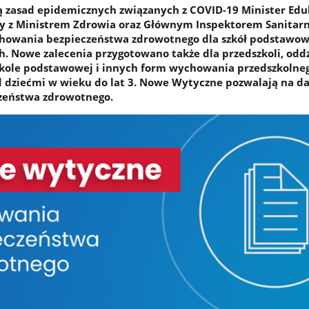
 zasad epidemicznych związanych z COVID-19 Minister Eduk
y z Ministrem Zdrowia oraz Głównym Inspektorem Sanita
howania bezpieczeństwa zdrowotnego dla szkół podstawow
 Nowe zalecenia przygotowano także dla przedszkoli, odd
zkole podstawowej i innych form wychowania przedszkolneg
ad dziećmi w wieku do lat 3. Nowe Wytyczne pozwalają na da
zeństwa zdrowotnego.