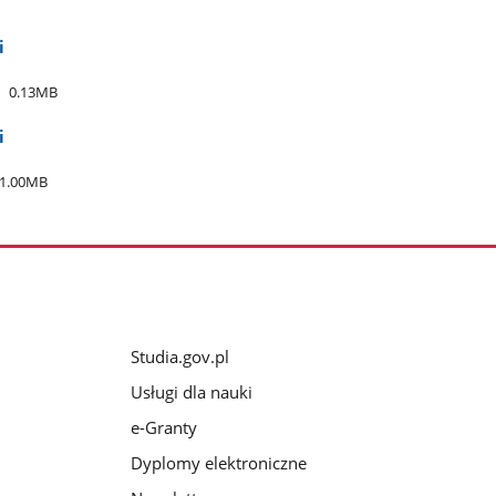
i
0.13MB
i
1.00MB
Studia.gov.pl
Usługi dla nauki
e-Granty
Dyplomy elektroniczne