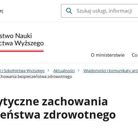
ej
O ministerstwie
Co
i i Szkolnictwa Wyższego
Aktualności
Wiadomości i komunikaty arc
chowania bezpieczeństwa zdrowotnego
tyczne zachowania
zeństwa zdrowotnego