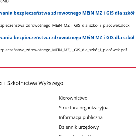
16MB
ania bezpieczeństwa zdrowotnego MEiN MZ i GIS dla szkół 
pieczeństwa​_zdrowotnego​_MEiN​_MZ​_i​_GIS​_dla​_szkół​_i​_placówek.docx
ania bezpieczeństwa zdrowotnego MEiN MZ i GIS dla szkół 
pieczeństwa​_zdrowotnego​_MEiN​_MZ​_i​_GIS​_dla​_szkół​_i​_placówek.pdf
i i Szkolnictwa Wyższego
Kierownictwo
Struktura organizacyjna
Informacja publiczna
Dziennik urzędowy