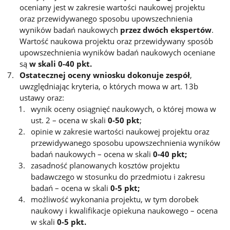
oceniany jest w zakresie wartości naukowej projektu
oraz przewidywanego sposobu upowszechnienia
wyników badań naukowych
przez dwóch ekspertów
.
Wartość naukowa projektu oraz przewidywany sposób
upowszechnienia wyników badań naukowych oceniane
są
w skali 0-40 pkt.
Ostatecznej oceny wniosku dokonuje zespół
,
uwzględniając kryteria, o których mowa w art. 13b
ustawy oraz:
wynik oceny osiągnięć naukowych, o której mowa w
ust. 2 – ocena w skali
0-50 pkt
;
opinie w zakresie wartości naukowej projektu oraz
przewidywanego sposobu upowszechnienia wyników
badań naukowych – ocena w skali
0-40 pkt;
zasadność planowanych kosztów projektu
badawczego w stosunku do przedmiotu i zakresu
badań – ocena w skali
0-5 pkt;
możliwość wykonania projektu, w tym dorobek
naukowy i kwalifikacje opiekuna naukowego – ocena
w skali
0-5 pkt.