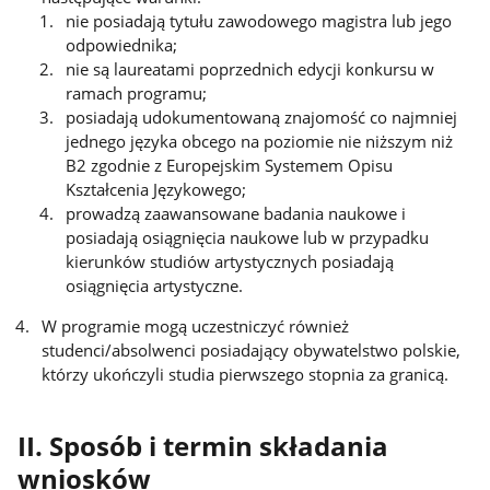
nie posiadają tytułu zawodowego magistra lub jego
odpowiednika;
nie są laureatami poprzednich edycji konkursu w
ramach programu;
posiadają udokumentowaną znajomość co najmniej
jednego języka obcego na poziomie nie niższym niż
B2 zgodnie z Europejskim Systemem Opisu
Kształcenia Językowego;
prowadzą zaawansowane badania naukowe i
posiadają osiągnięcia naukowe lub w przypadku
kierunków studiów artystycznych posiadają
osiągnięcia artystyczne.
W programie mogą uczestniczyć również
studenci/absolwenci posiadający obywatelstwo polskie,
którzy ukończyli studia pierwszego stopnia za granicą.
II. Sposób i termin składania
wniosków