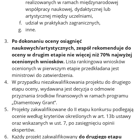
realizowanych w ramach międzynarodowej
współpracy naukowej, dydaktycznej lub
artystycznej między uczelniami,
udział w praktykach zagranicznych,
inne.
Po dokonaniu oceny osiągnięć
naukowych/artystycznych, zespół rekomenduje do
oceny w drugim etapie nie więcej niż 70% najwyżej
ocenionych wniosków.
Lista rankingowa wniosków
ocenionych w pierwszym etapie przedkładana jest
ministrowi do zatwierdzenia.
W przypadku niezakwalifikowania projektu do drugiego
etapu oceny, wydawana jest decyzja o odmowie
przyznania środków finansowych w ramach programu
„Diamentowy Grant”.
Projekty zakwalifikowane do II etapu konkursu podlegają
ocenie według kryteriów określonych w art. 13b ustawy
oraz wskazanych w ust. 7, po zasięgnięciu opinii
ekspertów.
Każdy projekt zakwalifikowany
do drugiego etapu