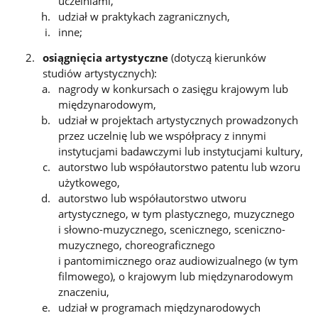
uczelniami,
udział w praktykach zagranicznych,
inne;
osiągnięcia artystyczne
(dotyczą kierunków
studiów artystycznych):
nagrody w konkursach o zasięgu krajowym lub
międzynarodowym,
udział w projektach artystycznych prowadzonych
przez uczelnię lub we współpracy z innymi
instytucjami badawczymi lub instytucjami kultury,
autorstwo lub współautorstwo patentu lub wzoru
użytkowego,
autorstwo lub współautorstwo utworu
artystycznego, w tym plastycznego, muzycznego
i słowno-muzycznego, scenicznego, sceniczno-
muzycznego, choreograficznego
i pantomimicznego oraz audiowizualnego (w tym
filmowego), o krajowym lub międzynarodowym
znaczeniu,
udział w programach międzynarodowych