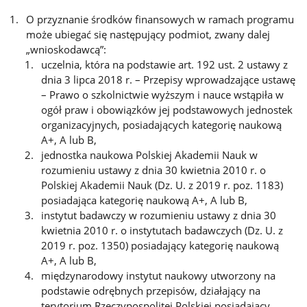
O przyznanie środków finansowych w ramach programu
może ubiegać się następujący podmiot, zwany dalej
„wnioskodawcą”:
uczelnia, która na podstawie art. 192 ust. 2 ustawy z
dnia 3 lipca 2018 r. – Przepisy wprowadzające ustawę
– Prawo o szkolnictwie wyższym i nauce wstąpiła w
ogół praw i obowiązków jej podstawowych jednostek
organizacyjnych, posiadających kategorię naukową
A+, A lub B,
jednostka naukowa Polskiej Akademii Nauk w
rozumieniu ustawy z dnia 30 kwietnia 2010 r. o
Polskiej Akademii Nauk (Dz. U. z 2019 r. poz. 1183)
posiadająca kategorię naukową A+, A lub B,
instytut badawczy w rozumieniu ustawy z dnia 30
kwietnia 2010 r. o instytutach badawczych (Dz. U. z
2019 r. poz. 1350) posiadający kategorię naukową
A+, A lub B,
międzynarodowy instytut naukowy utworzony na
podstawie odrębnych przepisów, działający na
terytorium Rzeczypospolitej Polskiej posiadający