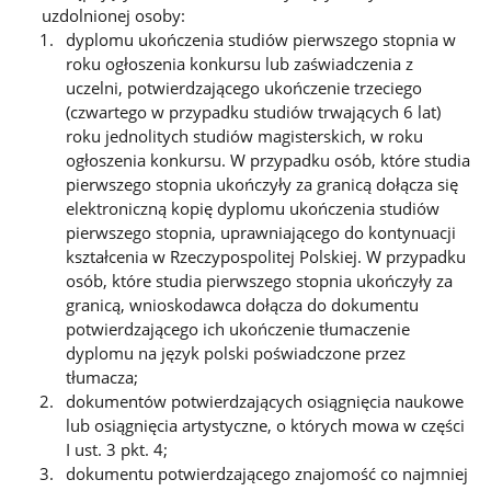
uzdolnionej osoby:
dyplomu ukończenia studiów pierwszego stopnia w
roku ogłoszenia konkursu lub zaświadczenia z
uczelni, potwierdzającego ukończenie trzeciego
(czwartego w przypadku studiów trwających 6 lat)
roku jednolitych studiów magisterskich, w roku
ogłoszenia konkursu. W przypadku osób, które studia
pierwszego stopnia ukończyły za granicą dołącza się
elektroniczną kopię dyplomu ukończenia studiów
pierwszego stopnia, uprawniającego do kontynuacji
kształcenia w Rzeczypospolitej Polskiej. W przypadku
osób, które studia pierwszego stopnia ukończyły za
granicą, wnioskodawca dołącza do dokumentu
potwierdzającego ich ukończenie tłumaczenie
dyplomu na język polski poświadczone przez
tłumacza;
dokumentów potwierdzających osiągnięcia naukowe
lub osiągnięcia artystyczne, o których mowa w części
I ust. 3 pkt. 4;
dokumentu potwierdzającego znajomość co najmniej