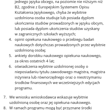
jednego języka obcego, na poziomie nie niższym niż
B2, zgodnie z Europejskim Systemem Opisu
Kształcenia Językowego, chyba że wybitnie
uzdolniona osoba studiuje lub posiada dyplom
ukończenia studiów prowadzonych w języku obcym,
lub posiada dyplom ukończenia studiów uzyskany
w zagranicznych szkołach wyższych;
opinii opiekuna naukowego o przebiegu badań
naukowych dotychczas prowadzonych przez wybitnie
uzdolnioną osobę;
ankiety dorobku naukowego opiekuna naukowego,
za okres ostatnich 4 lat;
oświadczenia wybitnie uzdolnionej osoby o
nieposiadaniu tytułu zawodowego magistra, magistra
inżyniera lub równorzędnego oraz o nieotrzymaniu
środków finansowych we wcześniejszych edycjach
programu.
We wniosku wnioskodawca wskazuje wybitnie
uzdolnioną osobę oraz jej opiekuna naukowego.
W ramach programu mogą być przyznane środki