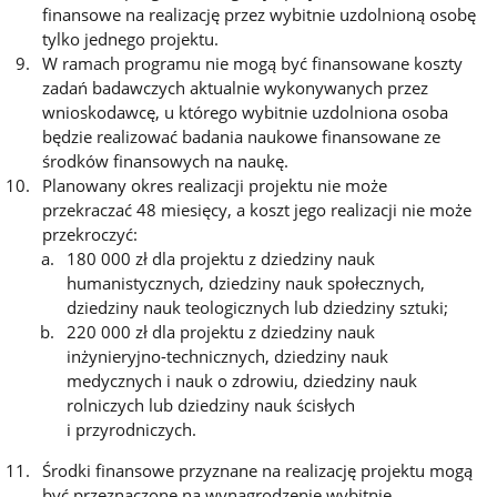
finansowe na realizację przez wybitnie uzdolnioną osobę
tylko jednego projektu.
W ramach programu nie mogą być finansowane koszty
zadań badawczych aktualnie wykonywanych przez
wnioskodawcę, u którego wybitnie uzdolniona osoba
będzie realizować badania naukowe finansowane ze
środków finansowych na naukę.
Planowany okres realizacji projektu nie może
przekraczać 48 miesięcy, a koszt jego realizacji nie może
przekroczyć:
180 000 zł dla projektu z dziedziny nauk
humanistycznych, dziedziny nauk społecznych,
dziedziny nauk teologicznych lub dziedziny sztuki;
220 000 zł dla projektu z dziedziny nauk
inżynieryjno-technicznych, dziedziny nauk
medycznych i nauk o zdrowiu, dziedziny nauk
rolniczych lub dziedziny nauk ścisłych
i przyrodniczych.
Środki finansowe przyznane na realizację projektu mogą
być przeznaczone na wynagrodzenie wybitnie