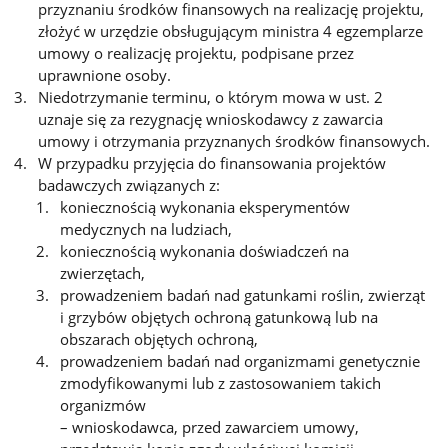
przyznaniu środków finansowych na realizację projektu,
złożyć w urzędzie obsługującym ministra 4 egzemplarze
umowy o realizację projektu, podpisane przez
uprawnione osoby.
Niedotrzymanie terminu, o którym mowa w ust. 2
uznaje się za rezygnację wnioskodawcy z zawarcia
umowy i otrzymania przyznanych środków finansowych.
W przypadku przyjęcia do finansowania projektów
badawczych związanych z:
koniecznością wykonania eksperymentów
medycznych na ludziach,
koniecznością wykonania doświadczeń na
zwierzętach,
prowadzeniem badań nad gatunkami roślin, zwierząt
i grzybów objętych ochroną gatunkową lub na
obszarach objętych ochroną,
prowadzeniem badań nad organizmami genetycznie
zmodyfikowanymi lub z zastosowaniem takich
organizmów
– wnioskodawca, przed zawarciem umowy,