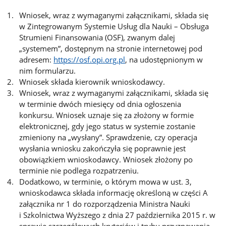
Wniosek, wraz z wymaganymi załącznikami, składa się
w Zintegrowanym Systemie Usług dla Nauki – Obsługa
Strumieni Finansowania (OSF), zwanym dalej
„systemem”, dostępnym na stronie internetowej pod
adresem:
https://osf.opi.org.pl
, na udostępnionym w
nim formularzu.
Wniosek składa kierownik wnioskodawcy.
Wniosek, wraz z wymaganymi załącznikami, składa się
w terminie dwóch miesięcy od dnia ogłoszenia
konkursu. Wniosek uznaje się za złożony w formie
elektronicznej, gdy jego status w systemie zostanie
zmieniony na „wysłany”. Sprawdzenie, czy operacja
wysłania wniosku zakończyła się poprawnie jest
obowiązkiem wnioskodawcy. Wniosek złożony po
terminie nie podlega rozpatrzeniu.
Dodatkowo, w terminie, o którym mowa w ust. 3,
wnioskodawca składa informację określoną w części A
załącznika nr 1 do rozporządzenia Ministra Nauki
i Szkolnictwa Wyższego z dnia 27 października 2015 r. w