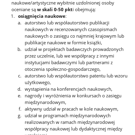
naukowe/artystyczne wybitnie uzdolnionej osoby
oceniane są
w skali 0-50 pkt
i obejmują:
osiągnięcia naukowe
:
autorstwo lub współautorstwo publikacji
naukowych w recenzowanych czasopismach
naukowych o zasięgu co najmniej krajowym lub
publikacje naukowe w formie książki,
udział w projektach badawczych prowadzonych
przez uczelnie, lub we współpracy z innymi
instytucjami badawczymi lub partnerami z
otoczenia społeczno-gospodarczego,
autorstwo lub współautorstwo patentu lub wzoru
użytkowego,
wystąpienia na konferencjach naukowych,
nagrody i wyróżnienia w konkursach o zasięgu
międzynarodowym,
aktywny udział w pracach w kole naukowym,
udział w programach międzynarodowych
realizowanych w ramach międzynarodowej
współpracy naukowej lub dydaktycznej między