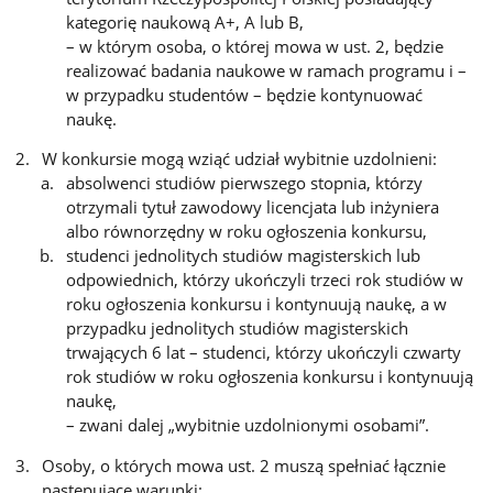
kategorię naukową A+, A lub B,
– w którym osoba, o której mowa w ust. 2, będzie
realizować badania naukowe w ramach programu i –
w przypadku studentów – będzie kontynuować
naukę.
W konkursie mogą wziąć udział wybitnie uzdolnieni:
absolwenci studiów pierwszego stopnia, którzy
otrzymali tytuł zawodowy licencjata lub inżyniera
albo równorzędny w roku ogłoszenia konkursu,
studenci jednolitych studiów magisterskich lub
odpowiednich, którzy ukończyli trzeci rok studiów w
roku ogłoszenia konkursu i kontynuują naukę, a w
przypadku jednolitych studiów magisterskich
trwających 6 lat – studenci, którzy ukończyli czwarty
rok studiów w roku ogłoszenia konkursu i kontynuują
naukę,
– zwani dalej „wybitnie uzdolnionymi osobami”.
Osoby, o których mowa ust. 2 muszą spełniać łącznie
następujące warunki: