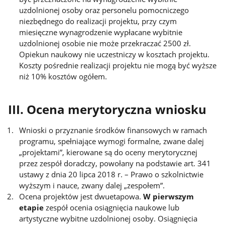
uzdolnionej osoby oraz personelu pomocniczego
niezbędnego do realizacji projektu, przy czym
miesięczne wynagrodzenie wypłacane wybitnie
uzdolnionej osobie nie może przekraczać 2500 zł.
Opiekun naukowy nie uczestniczy w kosztach projektu.
Koszty pośrednie realizacji projektu nie mogą być wyższe
niż 10% kosztów ogółem.
III. Ocena merytoryczna wniosku
Wnioski o przyznanie środków finansowych w ramach
programu, spełniające wymogi formalne, zwane dalej
„projektami”, kierowane są do oceny merytorycznej
przez zespół doradczy, powołany na podstawie art. 341
ustawy z dnia 20 lipca 2018 r. – Prawo o szkolnictwie
wyższym i nauce, zwany dalej „zespołem”.
Ocena projektów jest dwuetapowa.
W pierwszym
etapie
zespół ocenia osiągnięcia naukowe lub
artystyczne wybitne uzdolnionej osoby. Osiągnięcia