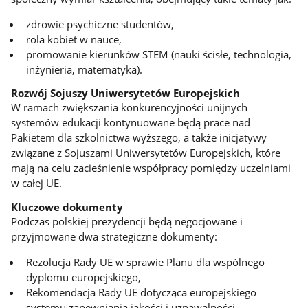
zdrowie psychiczne studentów,
rola kobiet w nauce,
promowanie kierunków STEM (nauki ścisłe, technologia,
inżynieria, matematyka).
Rozwój Sojuszy Uniwersytetów Europejskich
W ramach zwiększania konkurencyjności unijnych
systemów edukacji kontynuowane będą prace nad
Pakietem dla szkolnictwa wyższego, a także inicjatywy
związane z Sojuszami Uniwersytetów Europejskich, które
mają na celu zacieśnienie współpracy pomiędzy uczelniami
w całej UE.
Kluczowe dokumenty
Podczas polskiej prezydencji będą negocjowane i
przyjmowane dwa strategiczne dokumenty:
Rezolucja Rady UE w sprawie Planu dla wspólnego
dyplomu europejskiego,
Rekomendacja Rady UE dotycząca europejskiego
systemu zapewniania jakości i uznawalności