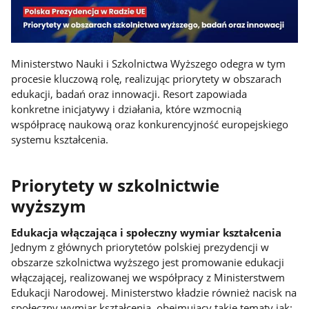
Ministerstwo Nauki i Szkolnictwa Wyższego odegra w tym
procesie kluczową rolę, realizując priorytety w obszarach
edukacji, badań oraz innowacji. Resort zapowiada
konkretne inicjatywy i działania, które wzmocnią
współpracę naukową oraz konkurencyjność europejskiego
systemu kształcenia.
Priorytety w szkolnictwie
wyższym
Edukacja włączająca i społeczny wymiar kształcenia
Jednym z głównych priorytetów polskiej prezydencji w
obszarze szkolnictwa wyższego jest promowanie edukacji
włączającej, realizowanej we współpracy z Ministerstwem
Edukacji Narodowej. Ministerstwo kładzie również nacisk na
społeczny wymiar kształcenia, obejmujący takie tematy jak: