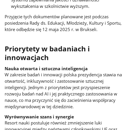
wykształcenia w szkolnictwie wyższym.
Przyjęcie tych dokumentów planowane jest podczas
posiedzenia Rady ds. Edukacji, Młodzieży, Kultury i Sportu,
które odbędzie się 12 maja 2025 r. w Brukseli.
Priorytety w badaniach i
innowacjach
Nauka otwarta i sztuczna inteligencja
W zakresie badań i innowacji polska prezydencja stawia na
otwartość, inkluzywność i zastosowanie sztucznej
inteligencji. Jednym z priorytetów jest przyspieszenie
rozwoju badań nad AI i jej praktycznego zastosowania w
nauce, co ma przyczynić się do zacieśnienia współpracy
międzynarodowej w tej dziedzinie.
Wyrównywanie szans i synergie
Resort nauki postuluje również zmniejszenie luki
innowacyjnej między państwami członkowskimi UE oraz