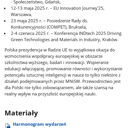
- Społeczeństwo, Gdańsk,
12-13 maja 2025 r. – EU Innovation Journey'25,
Warszawa,
23 maja 2025 r. – Posiedzenie Rady ds.
Konkurencyjności (COMPET), Bruksela,
2-4 czerwca 2025 r. – Konferencja INDtech 2025 Driving
Green Technologies and Materials in Industry, Kraków.
Polska prezydencja w Radzie UE to wyjątkowa okazja do
wzmocnienia współpracy europejskiej w obszarze
szkolnictwa wyższego, badań i innowacji. Wspieranie
edukacji włączającej, promowanie równości i wykorzystanie
potencjału sztucznej inteligencji w nauce to tylko niektóre z
działań podejmowanych przez MNiSW. Przewodnictwo jest
dla Polski nie tylko zobowiązaniem, ale także szansą na
realny wpływ na przyszłość europejskiej nauki.
Materiały
Harmonogram wydarzeń