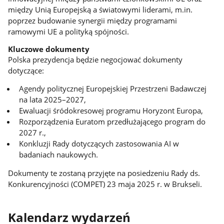
między Unią Europejską a światowymi liderami, m.in.
poprzez budowanie synergii między programami
ramowymi UE a polityką spójności.
Kluczowe dokumenty
Polska prezydencja będzie negocjować dokumenty
dotyczące:
Agendy politycznej Europejskiej Przestrzeni Badawczej
na lata 2025–2027,
Ewaluacji śródokresowej programu Horyzont Europa,
Rozporządzenia Euratom przedłużającego program do
2027 r.,
Konkluzji Rady dotyczących zastosowania AI w
badaniach naukowych.
Dokumenty te zostaną przyjęte na posiedzeniu Rady ds.
Konkurencyjności (COMPET) 23 maja 2025 r. w Brukseli.
Kalendarz wydarzeń