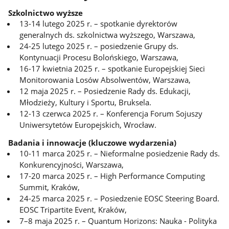
Szkolnictwo wyższe
13-14 lutego 2025 r. – spotkanie dyrektorów
generalnych ds. szkolnictwa wyższego, Warszawa,
24-25 lutego 2025 r. – posiedzenie Grupy ds.
Kontynuacji Procesu Bolońskiego, Warszawa,
16-17 kwietnia 2025 r. – spotkanie Europejskiej Sieci
Monitorowania Losów Absolwentów, Warszawa,
12 maja 2025 r. – Posiedzenie Rady ds. Edukacji,
Młodzieży, Kultury i Sportu, Bruksela.
12-13 czerwca 2025 r. – Konferencja Forum Sojuszy
Uniwersytetów Europejskich, Wrocław.
Badania i innowacje (kluczowe wydarzenia)
10-11 marca 2025 r. – Nieformalne posiedzenie Rady ds.
Konkurencyjności, Warszawa,
17-20 marca 2025 r. – High Performance Computing
Summit, Kraków,
24-25 marca 2025 r. – Posiedzenie EOSC Steering Board.
EOSC Tripartite Event, Kraków,
7–8 maja 2025 r. – Quantum Horizons: Nauka - Polityka