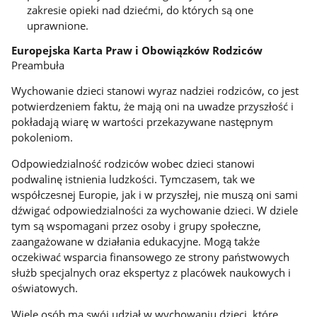
zakresie opieki nad dziećmi, do których są one
uprawnione.
Europejska Karta Praw i Obowiązków Rodziców
Preambuła
Wychowanie dzieci stanowi wyraz nadziei rodziców, co jest
potwierdzeniem faktu, że mają oni na uwadze przyszłość i
pokładają wiarę w wartości przekazywane następnym
pokoleniom.
Odpowiedzialność rodziców wobec dzieci stanowi
podwalinę istnienia ludzkości. Tymczasem, tak we
współczesnej Europie, jak i w przyszłej, nie muszą oni sami
dźwigać odpowiedzialności za wychowanie dzieci. W dziele
tym są wspomagani przez osoby i grupy społeczne,
zaangażowane w działania edukacyjne. Mogą także
oczekiwać wsparcia finansowego ze strony państwowych
służb specjalnych oraz ekspertyz z placówek naukowych i
oświatowych.
Wiele osób ma swój udział w wychowaniu dzieci, które