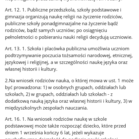
Art. 12. 1. Publiczne przedszkola, szkoły podstawowe i
gimnazja organizują naukę religii na życzenie rodziców,
publiczne szkoły ponadgimnazjalne na życzenie bądź
rodziców, bądź samych uczniów; po osiągnięciu
pełnoletności o pobieraniu nauki religii decydują uczniowie.
Art. 13. 1. Szkoła i placówka publiczna umożliwia uczniom
podtrzymywanie poczucia tożsamości narodowej, etnicznej,
językowej i religijnej, a w szczególności naukę języka oraz
własnej historii i kultury.
2.Na wniosek rodziców nauka, o której mowa w ust. 1 może
być prowadzona: 1) w osobnych grupach, oddziałach lub
szkołach, 2) w grupach, oddziałach lub szkołach - z
dodatkową nauką języka oraz własnej historii i kultury, 3) w
międzyszkolnych zespołach nauczania.
Art. 16. 1. Na wniosek rodziców naukę w szkole
podstawowej może także rozpocząć dziecko, które przed
dniem 1 września kończy 6 lat, jeżeli wykazuje