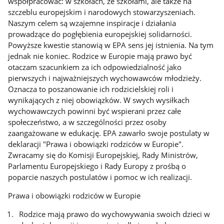
współpracować: w szkołach, ze szkołami, ale także na
szczeblu europejskim i narodowych stowarzyszeniach.
Naszym celem są wzajemne inspiracje i działania
prowadzące do pogłębienia europejskiej solidarności.
Powyższe kwestie stanowią w EPA sens jej istnienia. Na tym
jednak nie koniec. Rodzice w Europie mają prawo być
otaczam szacunkiem za ich odpowiedzialność jako
pierwszych i najważniejszych wychowawców młodzieży.
Oznacza to poszanowanie ich rodzicielskiej roli i
wynikających z niej obowiązków. W swych wysiłkach
wychowawczych powinni być wspierani przez całe
społeczeństwo, a w szczególności przez osoby
zaangażowane w edukację. EPA zawarło swoje postulaty w
deklaracji "Prawa i obowiązki rodziców w Europie".
Zwracamy się do Komisji Europejskiej, Rady Ministrów,
Parlamentu Europejskiego i Rady Europy z prośbą o
poparcie naszych postulatów i pomoc w ich realizacji.
Prawa i obowiązki rodziców w Europie
Rodzice mają prawo do wychowywania swoich dzieci w