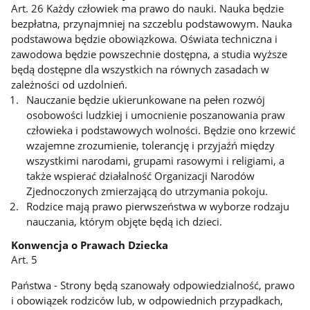
Art. 26 Każdy człowiek ma prawo do nauki. Nauka będzie
bezpłatna, przynajmniej na szczeblu podstawowym. Nauka
podstawowa będzie obowiązkowa. Oświata techniczna i
zawodowa będzie powszechnie dostępna, a studia wyższe
będą dostępne dla wszystkich na równych zasadach w
zależności od uzdolnień.
Nauczanie będzie ukierunkowane na pełen rozwój
osobowości ludzkiej i umocnienie poszanowania praw
człowieka i podstawowych wolności. Będzie ono krzewić
wzajemne zrozumienie, tolerancję i przyjaźń między
wszystkimi narodami, grupami rasowymi i religiami, a
także wspierać działalność Organizacji Narodów
Zjednoczonych zmierzającą do utrzymania pokoju.
Rodzice mają prawo pierwszeństwa w wyborze rodzaju
nauczania, którym objęte będą ich dzieci.
Konwencja o Prawach Dziecka
Art. 5
Państwa - Strony będą szanowały odpowiedzialność, prawo
i obowiązek rodziców lub, w odpowiednich przypadkach,