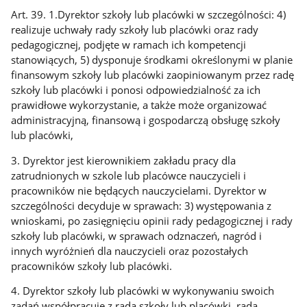
Art. 39. 1.Dyrektor szkoły lub placówki w szczególności: 4)
realizuje uchwały rady szkoły lub placówki oraz rady
pedagogicznej, podjęte w ramach ich kompetencji
stanowiących, 5) dysponuje środkami określonymi w planie
finansowym szkoły lub placówki zaopiniowanym przez radę
szkoły lub placówki i ponosi odpowiedzialność za ich
prawidłowe wykorzystanie, a także może organizować
administracyjną, finansową i gospodarczą obsługę szkoły
lub placówki,
3. Dyrektor jest kierownikiem zakładu pracy dla
zatrudnionych w szkole lub placówce nauczycieli i
pracowników nie będących nauczycielami. Dyrektor w
szczególności decyduje w sprawach: 3) występowania z
wnioskami, po zasięgnięciu opinii rady pedagogicznej i rady
szkoły lub placówki, w sprawach odznaczeń, nagród i
innych wyróżnień dla nauczycieli oraz pozostałych
pracowników szkoły lub placówki.
4. Dyrektor szkoły lub placówki w wykonywaniu swoich
zadań współpracuje z radą szkoły lub placówki, radą