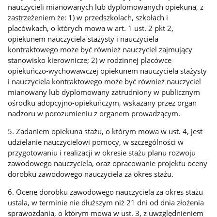
nauczycieli mianowanych lub dyplomowanych opiekuna, z
zastrzeżeniem że: 1) w przedszkolach, szkołach i
placówkach, o których mowa w art. 1 ust. 2 pkt 2,
opiekunem nauczyciela stażysty i nauczyciela
kontraktowego może być również nauczyciel zajmujący
stanowisko kierownicze; 2) w rodzinnej placówce
opiekuńczo-wychowawczej opiekunem nauczyciela stażysty
i nauczyciela kontraktowego może być również nauczyciel
mianowany lub dyplomowany zatrudniony w publicznym
ośrodku adopcyjno-opiekuńczym, wskazany przez organ
nadzoru w porozumieniu z organem prowadzącym.
5. Zadaniem opiekuna stażu, o którym mowa w ust. 4, jest
udzielanie nauczycielowi pomocy, w szczególności w
przygotowaniu i realizacji w okresie stażu planu rozwoju
zawodowego nauczyciela, oraz opracowanie projektu oceny
dorobku zawodowego nauczyciela za okres stażu.
6. Ocenę dorobku zawodowego nauczyciela za okres stażu
ustala, w terminie nie dłuższym niż 21 dni od dnia złożenia
sprawozdania, o którym mowa w ust. 3, z uwzględnieniem