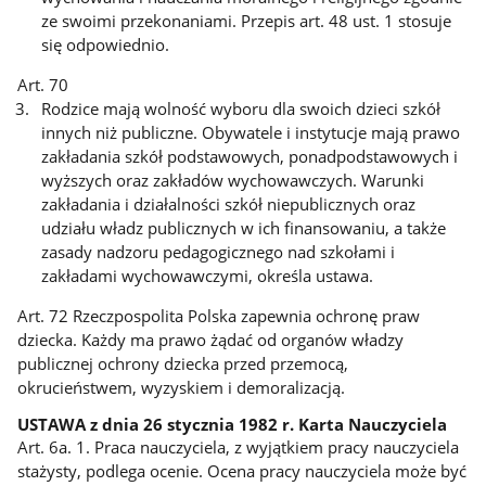
ze swoimi przekonaniami. Przepis art. 48 ust. 1 stosuje
się odpowiednio.
Art. 70
Rodzice mają wolność wyboru dla swoich dzieci szkół
innych niż publiczne. Obywatele i instytucje mają prawo
zakładania szkół podstawowych, ponadpodstawowych i
wyższych oraz zakładów wychowawczych. Warunki
zakładania i działalności szkół niepublicznych oraz
udziału władz publicznych w ich finansowaniu, a także
zasady nadzoru pedagogicznego nad szkołami i
zakładami wychowawczymi, określa ustawa.
Art. 72 Rzeczpospolita Polska zapewnia ochronę praw
dziecka. Każdy ma prawo żądać od organów władzy
publicznej ochrony dziecka przed przemocą,
okrucieństwem, wyzyskiem i demoralizacją.
USTAWA z dnia 26 stycznia 1982 r. Karta Nauczyciela
Art. 6a. 1. Praca nauczyciela, z wyjątkiem pracy nauczyciela
stażysty, podlega ocenie. Ocena pracy nauczyciela może być