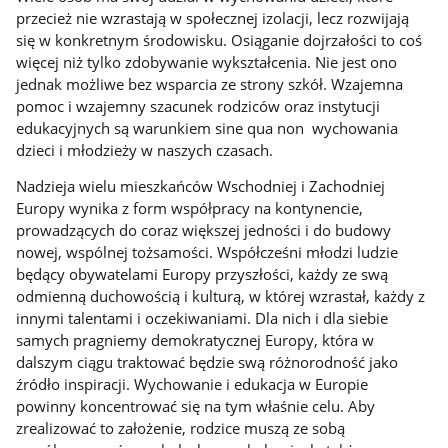
przecież nie wzrastają w społecznej izolacji, lecz rozwijają
się w konkretnym środowisku. Osiąganie dojrzałości to coś
więcej niż tylko zdobywanie wykształcenia. Nie jest ono
jednak możliwe bez wsparcia ze strony szkół. Wzajemna
pomoc i wzajemny szacunek rodziców oraz instytucji
edukacyjnych są warunkiem sine qua non wychowania
dzieci i młodzieży w naszych czasach.
Nadzieja wielu mieszkańców Wschodniej i Zachodniej
Europy wynika z form współpracy na kontynencie,
prowadzących do coraz większej jedności i do budowy
nowej, wspólnej tożsamości. Współcześni młodzi ludzie
będący obywatelami Europy przyszłości, każdy ze swą
odmienną duchowością i kulturą, w której wzrastał, każdy z
innymi talentami i oczekiwaniami. Dla nich i dla siebie
samych pragniemy demokratycznej Europy, która w
dalszym ciągu traktować będzie swą różnorodność jako
źródło inspiracji. Wychowanie i edukacja w Europie
powinny koncentrować się na tym właśnie celu. Aby
zrealizować to założenie, rodzice muszą ze sobą