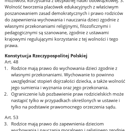
możliwość korzystania z bezpłatnej nauki obowiązkowej. 3.
Wolność tworzenia placówek edukacyjnych z właściwym
poszanowaniem zasad demokratycznych i prawo rodziców
do zapewnienia wychowania i nauczania dzieci zgodnie z
własnymi przekonaniami religijnymi, filozoficznymi i
pedagogicznymi są szanowane, zgodnie z ustawami
krajowymi regulującymi korzystanie z tej wolności i tego
prawa.
Konstytucja Rzeczypospolitej Polskiej
Art. 48
Rodzice mają prawo do wychowania dzieci zgodnie z
własnymi przekonaniami. Wychowanie to powinno
uwzględniać stopień dojrzałości dziecka, a także wolność
jego sumienia i wyznania oraz jego przekonania.
Ograniczenie lub pozbawienie praw rodzicielskich może
nastąpić tylko w przypadkach określonych w ustawie i
tylko na podstawie prawomocnego orzeczenia sądu.
Art. 53
Rodzice mają prawo do zapewnienia dzieciom
wychowania i nauczania moralnego i religijnego zgodnie