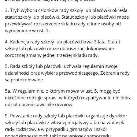
3. Tryb wyboru członków rady szkoły lub placówki określa
statut szkoły lub placówki. Statut szkoły lub placówki może
przewidywać rozszerzenie składu rady o inne osoby niż
wymienione w ust. 1.
4. Kadencja rady szkoły lub placówki trwa 3 lata. Statut
szkoły lub placówki może dopuszczać dokonywanie
corocznej zmiany jednej trzeciej składu rady.
5. Rada szkoły lub placówki uchwala regulamin swojej
działalności oraz wybiera przewodniczącego. Zebrania rady
są protokołowane.
5a. W regulaminie, o którym mowa w ust. 5, mogą być
określone rodzaje spraw, w których rozpatrywaniu nie biorą
udziału przedstawiciele uczniów.
9. Powstanie rady szkoły lub placówki organizuje dyrektor
szkoły lub placówki z własnej inicjatywy albo na wniosek
rady rodziców, a w przypadku gimnazjów i szkół
ponadgimnazjalnych także na wniosek samorządu