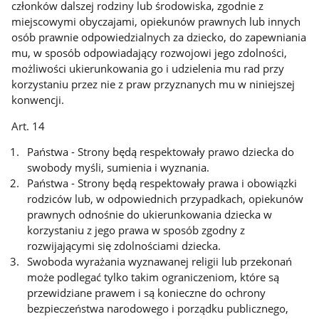
członków dalszej rodziny lub środowiska, zgodnie z
miejscowymi obyczajami, opiekunów prawnych lub innych
osób prawnie odpowiedzialnych za dziecko, do zapewniania
mu, w sposób odpowiadający rozwojowi jego zdolności,
możliwości ukierunkowania go i udzielenia mu rad przy
korzystaniu przez nie z praw przyznanych mu w niniejszej
konwencji.
Art. 14
Państwa - Strony będą respektowały prawo dziecka do
swobody myśli, sumienia i wyznania.
Państwa - Strony będą respektowały prawa i obowiązki
rodziców lub, w odpowiednich przypadkach, opiekunów
prawnych odnośnie do ukierunkowania dziecka w
korzystaniu z jego prawa w sposób zgodny z
rozwijającymi się zdolnościami dziecka.
Swoboda wyrażania wyznawanej religii lub przekonań
może podlegać tylko takim ograniczeniom, które są
przewidziane prawem i są konieczne do ochrony
bezpieczeństwa narodowego i porządku publicznego,