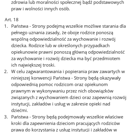
zdrowia lub moralności społecznej bądź podstawowych
praw i wolności innych osób.
Art. 18
Państwa - Strony podejmą wszelkie możliwe starania dla
pełnego uznania zasady, że oboje rodzice ponoszą
wspólną odpowiedzialność za wychowanie i rozwój
dziecka. Rodzice lub w określonych przypadkach
opiekunowie prawni ponoszą główną odpowiedzialność
za wychowanie i rozwój dziecka ma być przedmiotem
ich największej troski.
W celu zagwarantowania i popierania praw zawartych w
niniejszej konwencji Państwa - Strony będą okazywały
odpowiednią pomoc rodzicom oraz opiekunom
prawnym w wykonywaniu przez nich obowiązków
związanych z wychowaniem dzieci oraz zapewnią rozwój
instytucji, zakładów i usług w zakresie opieki nad
dziećmi.
Państwa - Strony będą podejmowały wszelkie właściwe
kroki dla zapewnienia dzieciom pracujących rodziców
prawa do korzystania z usług instytucji i zakładów w