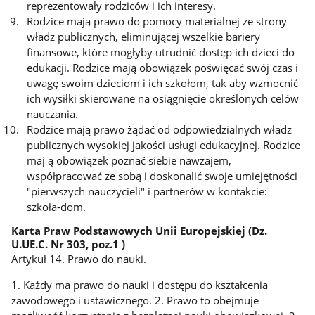
reprezentowały rodziców i ich interesy.
Rodzice mają prawo do pomocy materialnej ze strony
władz publicznych, eliminującej wszelkie bariery
finansowe, które mogłyby utrudnić dostęp ich dzieci do
edukacji. Rodzice mają obowiązek poświęcać swój czas i
uwagę swoim dzieciom i ich szkołom, tak aby wzmocnić
ich wysiłki skierowane na osiągnięcie określonych celów
nauczania.
Rodzice mają prawo żądać od odpowiedzialnych władz
publicznych wysokiej jakości usługi edukacyjnej. Rodzice
maj ą obowiązek poznać siebie nawzajem,
współpracować ze sobą i doskonalić swoje umiejętności
"pierwszych nauczycieli" i partnerów w kontakcie:
szkoła-dom.
Karta Praw Podstawowych Unii Europejskiej (Dz.
U.UE.C. Nr 303, poz.1 )
Artykuł 14. Prawo do nauki.
1. Każdy ma prawo do nauki i dostępu do kształcenia
zawodowego i ustawicznego. 2. Prawo to obejmuje