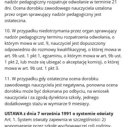
nadzór pedagogiczny rozpatruje odwołanie w terminie 21
dni. Ocena dorobku zawodowego nauczyciela ustalona
przez organ sprawujący nadzór pedagogiczny jest
ostateczna.
10. W przypadku niedotrzymania przez organ sprawujący
nadzór pedagogiczny terminu rozpatrzenia odwołania, o
którym mowa w ust. 9, nauczyciel jest dopuszczony
odpowiednio do rozmowy kwalifikacyjnej, o której mowa w
art. 9b ust. 1 pkt 1, egzaminu, o którym mowa w art. 9b ust.
1 pkt 2, lub może się ubiegać o akceptację komisji, o której
mowa w art. 9b ust. 1 pkt 3.
11. W przypadku gdy ostateczna ocena dorobku
zawodowego nauczyciela jest negatywna, ponowna ocena
dorobku może być dokonana po odbyciu, na wniosek
nauczyciela i za zgodą dyrektora szkoły, jednego
dodatkowego stażu w wymiarze 9 miesięcy.
USTAWA z dnia 7 września 1991 o systemie oświaty
Art. 1. System oświaty zapewnia w szczególności: 2)
wspomaganie przez szkołę wychowawczej roli rodziny.