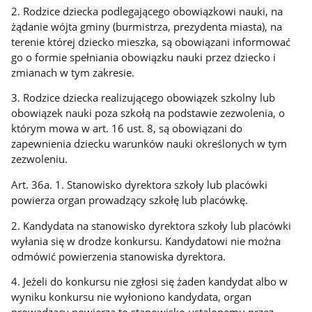
2. Rodzice dziecka podlegającego obowiązkowi nauki, na
żądanie wójta gminy (burmistrza, prezydenta miasta), na
terenie której dziecko mieszka, są obowiązani informować
go o formie spełniania obowiązku nauki przez dziecko i
zmianach w tym zakresie.
3. Rodzice dziecka realizującego obowiązek szkolny lub
obowiązek nauki poza szkołą na podstawie zezwolenia, o
którym mowa w art. 16 ust. 8, są obowiązani do
zapewnienia dziecku warunków nauki określonych w tym
zezwoleniu.
Art. 36a. 1. Stanowisko dyrektora szkoły lub placówki
powierza organ prowadzący szkołę lub placówkę.
2. Kandydata na stanowisko dyrektora szkoły lub placówki
wyłania się w drodze konkursu. Kandydatowi nie można
odmówić powierzenia stanowiska dyrektora.
4. Jeżeli do konkursu nie zgłosi się żaden kandydat albo w
wyniku konkursu nie wyłoniono kandydata, organ