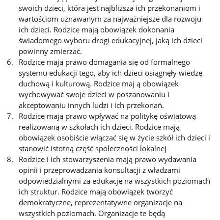
swoich dzieci, która jest najbliższa ich przekonaniom i
wartościom uznawanym za najważniejsze dla rozwoju
ich dzieci. Rodzice mają obowiązek dokonania
świadomego wyboru drogi edukacyjnej, jaką ich dzieci
powinny zmierzać.
Rodzice mają prawo domagania się od formalnego
systemu edukacji tego, aby ich dzieci osiągnęły wiedzę
duchową i kulturową. Rodzice maj ą obowiązek
wychowywać swoje dzieci w poszanowaniu i
akceptowaniu innych ludzi i ich przekonań.
Rodzice mają prawo wpływać na politykę oświatową
realizowaną w szkołach ich dzieci. Rodzice mają
obowiązek osobiście włączać się w życie szkół ich dzieci i
stanowić istotną część społeczności lokalnej
Rodzice i ich stowarzyszenia mają prawo wydawania
opinii i przeprowadzania konsultacji z władzami
odpowiedzialnymi za edukację na wszystkich poziomach
ich struktur. Rodzice mają obowiązek tworzyć
demokratyczne, reprezentatywne organizacje na
wszystkich poziomach. Organizacje te będą