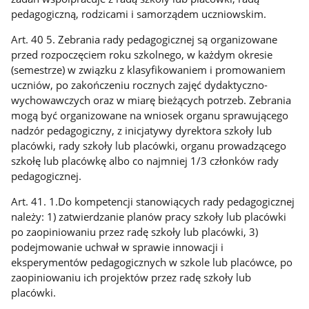
pedagogiczną, rodzicami i samorządem uczniowskim.
Art. 40 5. Zebrania rady pedagogicznej są organizowane
przed rozpoczęciem roku szkolnego, w każdym okresie
(semestrze) w związku z klasyfikowaniem i promowaniem
uczniów, po zakończeniu rocznych zajęć dydaktyczno-
wychowawczych oraz w miarę bieżących potrzeb. Zebrania
mogą być organizowane na wniosek organu sprawującego
nadzór pedagogiczny, z inicjatywy dyrektora szkoły lub
placówki, rady szkoły lub placówki, organu prowadzącego
szkołę lub placówkę albo co najmniej 1/3 członków rady
pedagogicznej.
Art. 41. 1.Do kompetencji stanowiących rady pedagogicznej
należy: 1) zatwierdzanie planów pracy szkoły lub placówki
po zaopiniowaniu przez radę szkoły lub placówki, 3)
podejmowanie uchwał w sprawie innowacji i
eksperymentów pedagogicznych w szkole lub placówce, po
zaopiniowaniu ich projektów przez radę szkoły lub
placówki.