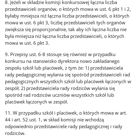
8. Jeżeli w składzie komisji konkursowej łączna liczba
przedstawicieli organów, o których mowa w ust. 6 pkt 1 i 2,
byłaby mniejsza niż łączna liczba przedstawicieli, o których
mowa w ust. 6 pkt 3, liczbę przedstawicieli tych organów
zwiększa się proporcjonalnie, tak aby ich łączna liczba nie
była mniejsza niż łączna liczba przedstawicieli, o których
mowa w ust. 6 pkt 3.
9. Przepisy ust. 6-8 stosuje się również w przypadku
konkursu na stanowisko dyrektora nowo zakładanego
zespołu szkół lub placówek, z tym że: 1) przedstawiciela
rady pedagogicznej wyłania się spośród przedstawicieli rad
pedagogicznych wszystkich szkół lub placówek łączonych w
zespół; 2) przedstawiciela rady rodziców wyłania się
spośród rad rodziców uczniów wszystkich szkół lub
placówek łączonych w zespół.
11. W przypadku szkół i placówek, o których mowa w art.
44 i art. 52 ust. 1, w skład komisji nie wchodzą
odpowiednio przedstawiciele rady pedagogicznej i rady
rodziców.