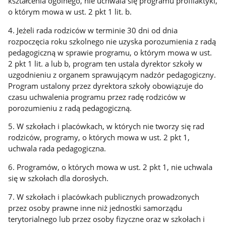
kształcenia ogólnego, nie uchwala się programu profilaktyki,
o którym mowa w ust. 2 pkt 1 lit. b.
4. Jeżeli rada rodziców w terminie 30 dni od dnia
rozpoczęcia roku szkolnego nie uzyska porozumienia z radą
pedagogiczną w sprawie programu, o którym mowa w ust.
2 pkt 1 lit. a lub b, program ten ustala dyrektor szkoły w
uzgodnieniu z organem sprawującym nadzór pedagogiczny.
Program ustalony przez dyrektora szkoły obowiązuje do
czasu uchwalenia programu przez radę rodziców w
porozumieniu z radą pedagogiczną.
5. W szkołach i placówkach, w których nie tworzy się rad
rodziców, programy, o których mowa w ust. 2 pkt 1,
uchwala rada pedagogiczna.
6. Programów, o których mowa w ust. 2 pkt 1, nie uchwala
się w szkołach dla dorosłych.
7. W szkołach i placówkach publicznych prowadzonych
przez osoby prawne inne niż jednostki samorządu
terytorialnego lub przez osoby fizyczne oraz w szkołach i