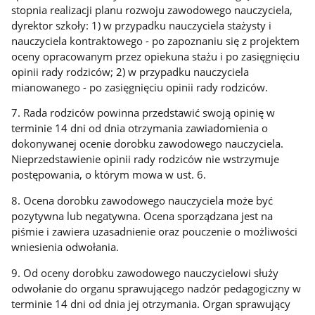
stopnia realizacji planu rozwoju zawodowego nauczyciela,
dyrektor szkoły: 1) w przypadku nauczyciela stażysty i
nauczyciela kontraktowego - po zapoznaniu się z projektem
oceny opracowanym przez opiekuna stażu i po zasięgnięciu
opinii rady rodziców; 2) w przypadku nauczyciela
mianowanego - po zasięgnięciu opinii rady rodziców.
7. Rada rodziców powinna przedstawić swoją opinię w
terminie 14 dni od dnia otrzymania zawiadomienia o
dokonywanej ocenie dorobku zawodowego nauczyciela.
Nieprzedstawienie opinii rady rodziców nie wstrzymuje
postępowania, o którym mowa w ust. 6.
8. Ocena dorobku zawodowego nauczyciela może być
pozytywna lub negatywna. Ocena sporządzana jest na
piśmie i zawiera uzasadnienie oraz pouczenie o możliwości
wniesienia odwołania.
9. Od oceny dorobku zawodowego nauczycielowi służy
odwołanie do organu sprawującego nadzór pedagogiczny w
terminie 14 dni od dnia jej otrzymania. Organ sprawujący