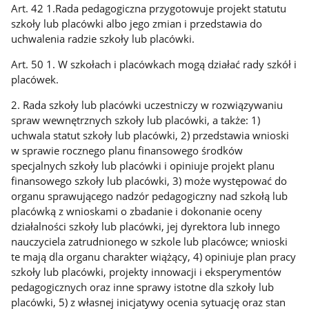
Art. 42 1.Rada pedagogiczna przygotowuje projekt statutu
szkoły lub placówki albo jego zmian i przedstawia do
uchwalenia radzie szkoły lub placówki.
Art. 50 1. W szkołach i placówkach mogą działać rady szkół i
placówek.
2. Rada szkoły lub placówki uczestniczy w rozwiązywaniu
spraw wewnętrznych szkoły lub placówki, a także: 1)
uchwala statut szkoły lub placówki, 2) przedstawia wnioski
w sprawie rocznego planu finansowego środków
specjalnych szkoły lub placówki i opiniuje projekt planu
finansowego szkoły lub placówki, 3) może występować do
organu sprawującego nadzór pedagogiczny nad szkołą lub
placówką z wnioskami o zbadanie i dokonanie oceny
działalności szkoły lub placówki, jej dyrektora lub innego
nauczyciela zatrudnionego w szkole lub placówce; wnioski
te mają dla organu charakter wiążący, 4) opiniuje plan pracy
szkoły lub placówki, projekty innowacji i eksperymentów
pedagogicznych oraz inne sprawy istotne dla szkoły lub
placówki, 5) z własnej inicjatywy ocenia sytuację oraz stan