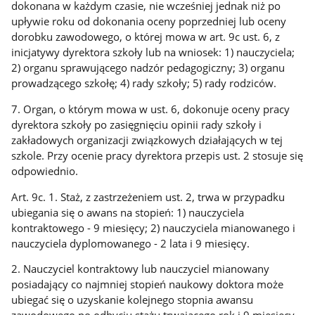
dokonana w każdym czasie, nie wcześniej jednak niż po
upływie roku od dokonania oceny poprzedniej lub oceny
dorobku zawodowego, o której mowa w art. 9c ust. 6, z
inicjatywy dyrektora szkoły lub na wniosek: 1) nauczyciela;
2) organu sprawującego nadzór pedagogiczny; 3) organu
prowadzącego szkołę; 4) rady szkoły; 5) rady rodziców.
7. Organ, o którym mowa w ust. 6, dokonuje oceny pracy
dyrektora szkoły po zasięgnięciu opinii rady szkoły i
zakładowych organizacji związkowych działających w tej
szkole. Przy ocenie pracy dyrektora przepis ust. 2 stosuje się
odpowiednio.
Art. 9c. 1. Staż, z zastrzeżeniem ust. 2, trwa w przypadku
ubiegania się o awans na stopień: 1) nauczyciela
kontraktowego - 9 miesięcy; 2) nauczyciela mianowanego i
nauczyciela dyplomowanego - 2 lata i 9 miesięcy.
2. Nauczyciel kontraktowy lub nauczyciel mianowany
posiadający co najmniej stopień naukowy doktora może
ubiegać się o uzyskanie kolejnego stopnia awansu