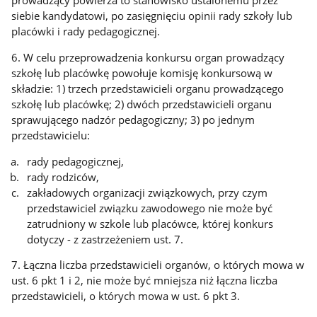
prowadzący powierza to stanowisko ustalonemu przez
siebie kandydatowi, po zasięgnięciu opinii rady szkoły lub
placówki i rady pedagogicznej.
6. W celu przeprowadzenia konkursu organ prowadzący
szkołę lub placówkę powołuje komisję konkursową w
składzie: 1) trzech przedstawicieli organu prowadzącego
szkołę lub placówkę; 2) dwóch przedstawicieli organu
sprawującego nadzór pedagogiczny; 3) po jednym
przedstawicielu:
rady pedagogicznej,
rady rodziców,
zakładowych organizacji związkowych, przy czym
przedstawiciel związku zawodowego nie może być
zatrudniony w szkole lub placówce, której konkurs
dotyczy - z zastrzeżeniem ust. 7.
7. Łączna liczba przedstawicieli organów, o których mowa w
ust. 6 pkt 1 i 2, nie może być mniejsza niż łączna liczba
przedstawicieli, o których mowa w ust. 6 pkt 3.