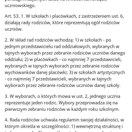
uczniowskiego.
Art. 53. 1. W szkołach i placówkach, z zastrzeżeniem ust. 6,
działają rady rodziców, które reprezentują ogół rodziców
uczniów.
2. W skład rad rodziców wchodzą: 1) w szkołach - po
jednym przedstawicielu rad oddziałowych, wybranych w
tajnych wyborach przez zebranie rodziców uczniów danego
oddziału; 2) w placówkach - co najmniej 7 przedstawicieli,
wybranych w tajnych wyborach przez zebranie rodziców
wychowanków danej placówki; 3) w szkołach artystycznych
- co najmniej 7 przedstawicieli, wybranych w tajnych
wyborach przez zebranie rodziców uczniów danej szkoły.
3. W wyborach, o których mowa w ust. 2, jednego ucznia
reprezentuje jeden rodzic. Wybory przeprowadza się na
pierwszym zebraniu rodziców w każdym roku szkolnym.
4. Rada rodziców uchwala regulamin swojej działalności, w
którym określa w szczególności: 1) wewnętrzną strukturę i