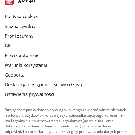
gov.pl
główna
gov.pl
Polityka cookies
Służba cywilna
Profil zaufany
BIP
Prawa autorskie
Warunki korzystania
Geoportal
Deklaracja dostępności serwisu Gov.pl
Ustawienia prywatności
Strony dostępne w domenie www.gov.pl mogą zawierać adresy skrzynek
mailowych. Użytkownik korzystający z odnośnika będącego adresem e-
mail zgadza się na przetwarzanie jego danych (adres e-mail oraz
dobrowolnie podanych danych w wiadomości) w celu przesłania
odpowiedzi na przesłane pytania. Szczegóły przetwarzania danych przez