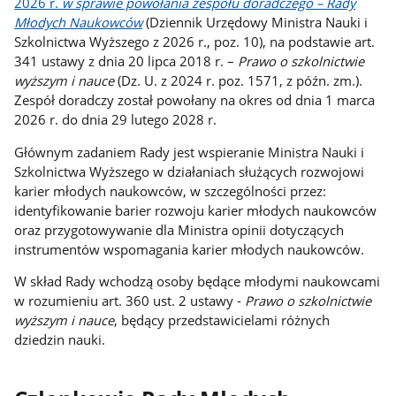
2026 r.
w sprawie powołania zespołu doradczego – Rady
Młodych Naukowców
(Dziennik Urzędowy Ministra Nauki i
Szkolnictwa Wyższego z 2026 r., poz. 10), na podstawie art.
341 ustawy z dnia 20 lipca 2018 r. –
Prawo o szkolnictwie
wyższym i nauce
(Dz. U. z 2024 r. poz. 1571, z późn. zm.).
Zespół doradczy został powołany na okres od dnia 1 marca
2026 r. do dnia 29 lutego 2028 r.
Głównym zadaniem Rady jest wspieranie Ministra Nauki i
Szkolnictwa Wyższego w działaniach służących rozwojowi
karier młodych naukowców, w szczególności przez:
identyfikowanie barier rozwoju karier młodych naukowców
oraz przygotowywanie dla Ministra opinii dotyczących
instrumentów wspomagania karier młodych naukowców.
W skład Rady wchodzą osoby będące młodymi naukowcami
w rozumieniu art. 360 ust. 2 ustawy -
Prawo o szkolnictwie
wyższym i nauce
, będący przedstawicielami różnych
dziedzin nauki.