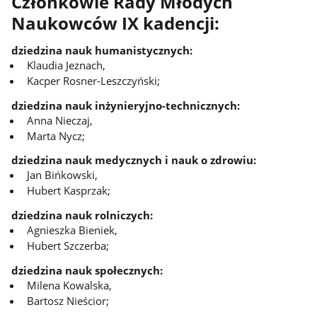
Członkowie Rady Młodych
Naukowców IX kadencji:
dziedzina nauk humanistycznych:
Klaudia Jeznach,
Kacper Rosner-Leszczyński;
dziedzina nauk inżynieryjno-technicznych:
Anna Nieczaj,
Marta Nycz;
dziedzina nauk medycznych i nauk o zdrowiu:
Jan Bińkowski,
Hubert Kasprzak;
dziedzina nauk rolniczych:
Agnieszka Bieniek,
Hubert Szczerba;
dziedzina nauk społecznych:
Milena Kowalska,
Bartosz Nieścior;