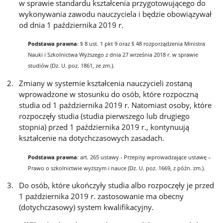
w sprawie standardu kształcenia przygotowującego do
wykonywania zawodu nauczyciela i będzie obowiązywał
od dnia 1 października 2019 r.
Podstawa prawna
: § 8 ust. 1 pkt 9 oraz § 48 rozporządzenia Ministra
Nauki i Szkolnictwa Wyższego z dnia 27 września 2018 r. w sprawie
studiów (Dz. U. poz. 1861, ze zm.).
Zmiany w systemie kształcenia nauczycieli zostaną
wprowadzone w stosunku do osób, które rozpoczną
studia od 1 października 2019 r. Natomiast osoby, które
rozpoczęły studia (studia pierwszego lub drugiego
stopnia) przed 1 października 2019 r., kontynuują
kształcenie na dotychczasowych zasadach.
Podstawa prawna
: art. 265 ustawy - Przepisy wprowadzające ustawę –
Prawo o szkolnictwie wyższym i nauce (Dz. U. poz. 1669, z późn. zm.).
Do osób, które ukończyły studia albo rozpoczęły je przed
1 października 2019 r. zastosowanie ma obecny
(dotychczasowy) system kwalifikacyjny.