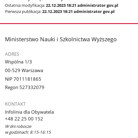
Ostatnia modyfikacja:
22.12.2023 18:21 administrator gov.pl
Pierwsza publikacja:
22.12.2023 18:21 administrator gov.pl
stopka
Ministerstwo Nauki i Szkolnictwa Wyższego
ADRES
Wspólna 1/3
00-529 Warszawa
NIP 7011181865
Regon 527332079
KONTAKT
Infolinia dla Obywatela
+48 22 25 00 152
W dni robocze
w godzinach: 8:15-16:15