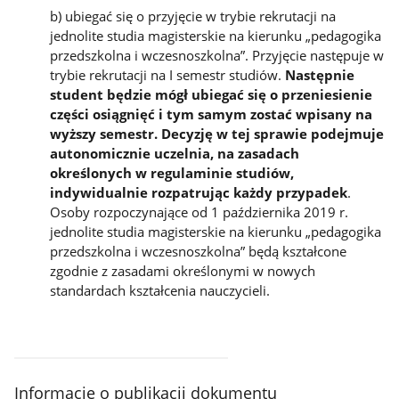
b) ubiegać się o przyjęcie w trybie rekrutacji na
jednolite studia magisterskie na kierunku „pedagogika
przedszkolna i wczesnoszkolna”. Przyjęcie następuje w
trybie rekrutacji na I semestr studiów.
Następnie
student będzie mógł ubiegać się o przeniesienie
części osiągnięć i tym samym zostać wpisany na
wyższy semestr. Decyzję w tej sprawie podejmuje
autonomicznie uczelnia, na zasadach
określonych w regulaminie studiów,
indywidualnie rozpatrując każdy przypadek
.
Osoby rozpoczynające od 1 października 2019 r.
jednolite studia magisterskie na kierunku „pedagogika
przedszkolna i wczesnoszkolna” będą kształcone
zgodnie z zasadami określonymi w nowych
standardach kształcenia nauczycieli.
Informacje o publikacji dokumentu