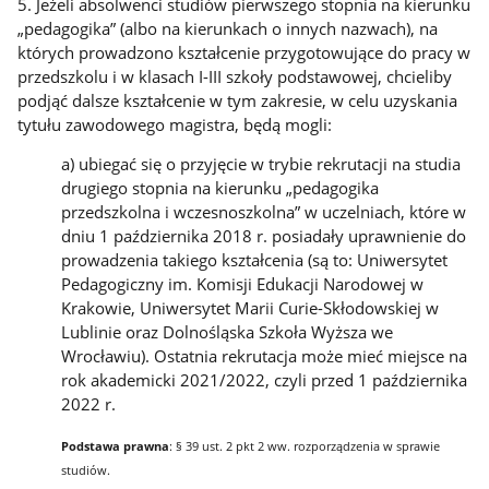
5. Jeżeli absolwenci studiów pierwszego stopnia na kierunku
„pedagogika” (albo na kierunkach o innych nazwach), na
których prowadzono kształcenie przygotowujące do pracy w
przedszkolu i w klasach I-III szkoły podstawowej, chcieliby
podjąć dalsze kształcenie w tym zakresie, w celu uzyskania
tytułu zawodowego magistra, będą mogli:
a) ubiegać się o przyjęcie w trybie rekrutacji na studia
drugiego stopnia na kierunku „pedagogika
przedszkolna i wczesnoszkolna” w uczelniach, które w
dniu 1 października 2018 r. posiadały uprawnienie do
prowadzenia takiego kształcenia (są to: Uniwersytet
Pedagogiczny im. Komisji Edukacji Narodowej w
Krakowie, Uniwersytet Marii Curie-Skłodowskiej w
Lublinie oraz Dolnośląska Szkoła Wyższa we
Wrocławiu). Ostatnia rekrutacja może mieć miejsce na
rok akademicki 2021/2022, czyli przed 1 października
2022 r.
Podstawa prawna
: § 39 ust. 2 pkt 2 ww. rozporządzenia w sprawie
studiów.