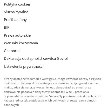
gov.pl
Polityka cookies
Służba cywilna
Profil zaufany
BIP
Prawa autorskie
Warunki korzystania
Geoportal
Deklaracja dostępności serwisu Gov.pl
Ustawienia prywatności
Strony dostępne w domenie www.gov.pl mogą zawierać adresy skrzynek
mailowych. Użytkownik korzystający z odnośnika będącego adresem e-
mail zgadza się na przetwarzanie jego danych (adres e-mail oraz
dobrowolnie podanych danych w wiadomości) w celu przesłania
odpowiedzi na przesłane pytania. Szczegóły przetwarzania danych przez
każdą z jednostek znajdują się w ich politykach przetwarzania danych
osobowych.