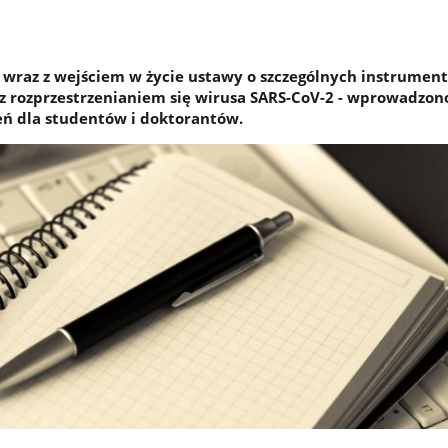
 - wraz z wejściem w życie ustawy o szczególnych instrumen
z rozprzestrzenianiem się wirusa SARS-CoV-2 - wprowadzon
ń dla studentów i doktorantów.