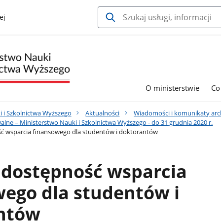
ej
O ministerstwie
Co
i i Szkolnictwa Wyższego
Aktualności
Wiadomości i komunikaty arc
lne – Ministerstwo Nauki i Szkolnictwa Wyższego - do 31 grudnia 2020 r.
ć wsparcia finansowego dla studentów i doktorantów
 dostępność wsparcia
ego dla studentów i
ntów