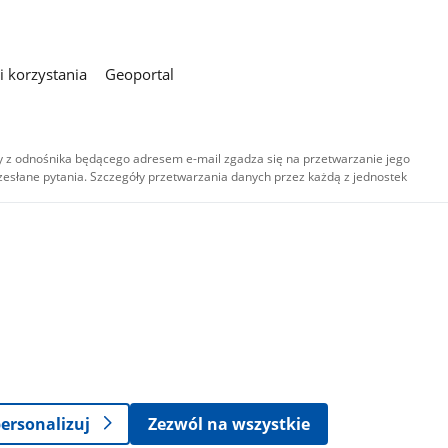
 korzystania
Geoportal
 z odnośnika będącego adresem e-mail zgadza się na przetwarzanie jego
esłane pytania. Szczegóły przetwarzania danych przez każdą z jednostek
,
-
ersonalizuj
Zezwól na wszystkie