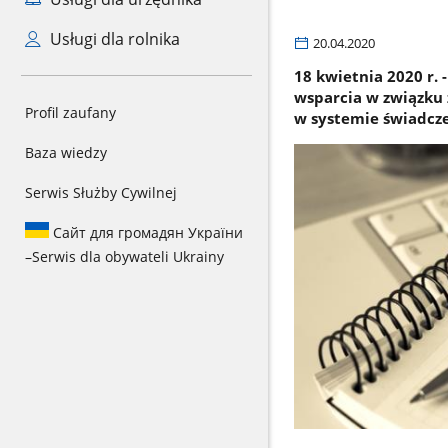
Usługi dla rolnika
20.04.2020
18 kwietnia 2020 r.
wsparcia w związku 
Profil zaufany
w systemie świadcze
Baza wiedzy
Serwis Służby Cywilnej
Сайт для громадян України
–
Serwis dla obywateli Ukrainy