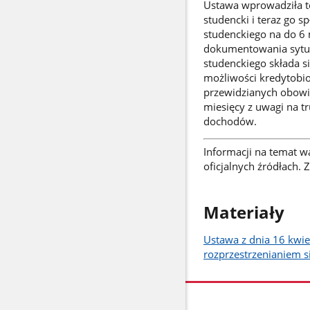
Ustawa wprowadziła te
studencki i teraz go s
studenckiego na do 6 
dokumentowania sytuac
studenckiego składa s
możliwości kredytobio
przewidzianych obowią
miesięcy z uwagi na t
dochodów.
Informacji na temat w
oficjalnych źródłach.
Materiały
Ustawa z dnia 16 kwie
rozprzestrzenianiem s