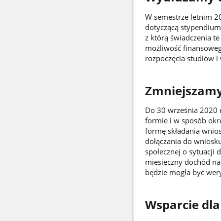
W semestrze letnim 20
dotyczącą stypendium
z którą świadczenia te
możliwość finansoweg
rozpoczęcia studiów i
Zmniejszamy
Do 30 września 2020 r
formie i w sposób okr
formę składania wnio
dołączania do wniosk
społecznej o sytuacji 
miesięczny dochód na 
będzie mogła być wer
Wsparcie dla