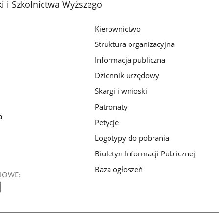
i i Szkolnictwa Wyższego
Kierownictwo
Struktura organizacyjna
Informacja publiczna
Dziennik urzędowy
Skargi i wnioski
Patronaty
a
Petycje
Logotypy do pobrania
Biuletyn Informacji Publicznej
Baza ogłoszeń
IOWE: