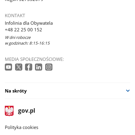
KONTAKT
Infolinia dla Obywatela
+48 22 25 00 152
W dni robocze
w godzinach: 8:15-16:15
MEDIA SPOŁECZNOŚCIOWE:
Na skróty
stopka
Strona
gov.pl
gov.pl
główna
gov.pl
Polityka cookies