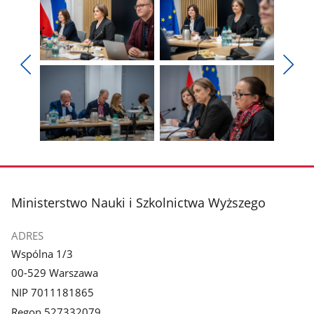
Pokaż
Pokaż
zdjęcie
zdjęcie
Pokaż
Poka
1
2
poprzednie
nest
z
z
zdjęcia
zdjęc
galerii.
galerii.
Pokaż
Pokaż
zdjęcie
zdjęcie
3
4
z
z
stopka
Ministerstwo Nauki i Szkolnictwa Wyższego
galerii.
galerii.
ADRES
Wspólna 1/3
00-529 Warszawa
NIP 7011181865
Regon 527332079