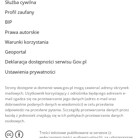
Służba cywilna
Profil zaufany
BIP
Prawa autorskie
Warunki korzystania
Geoportal
Deklaracja dostępności serwisu Gov.pl
Ustawienia prywatności
Strony dostępne w domenie www.gov.pl mogą zawierać adresy skrzynek
mailowych. Użytkownik korzystający z odnośnika będącego adresem e-
mail zgadza się na przetwarzanie jego danych (adres e-mail oraz
dobrowolnie podanych danych w wiadomości) w celu przesłania
odpowiedzi na przesłane pytania. Szczegóły przetwarzania danych przez
każdą z jednostek znajdują się w ich politykach przetwarzania danych
osobowych.
Treści tekstowe publikowane w serwisie (z
wyłączeniem treści audiowizualnych), są udostępniane