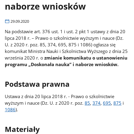
naborze wniosków
29.09.2020
Na podstawie art. 376 ust. 1 i ust. 2 pkt 1 ustawy z dnia 20
lipca 2018 r. – Prawo o szkolnictwie wyższym i nauce (Dz.
U. z 2020 r. poz. 85, 374, 695, 875 i 1086) ogłasza się
komunikat Ministra Nauki i Szkolnictwa Wyższego z dnia 25
września 2020 r. o
zmianie komunikatu o ustanowieniu
programu „Doskonała nauka” i naborze wniosków.
Podstawa prawna
Ustawa z dnia 20 lipca 2018 r. - Prawo o szkolnictwie
wyższym i nauce (Dz. U. z 2020 r. poz.
85
,
374
,
695
,
875
i
1086
).
Materiały