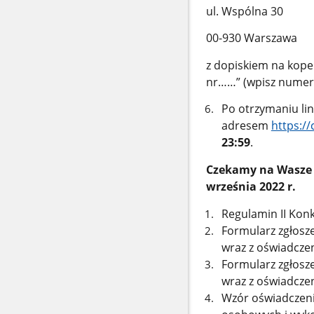
ul. Wspólna 30
00-930 Warszawa
z dopiskiem na koper
nr……” (wpisz numer 
Po otrzymaniu li
adresem
https:/
23:59
.
Czekamy na Wasze f
września 2022 r.
Regulamin II Konk
Formularz zgłosze
wraz z oświadcze
Formularz zgłosze
wraz z oświadcze
Wzór oświadczeni