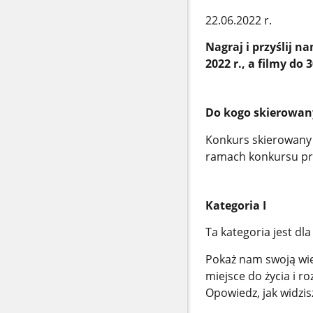
22.06.2022 r.
Nagraj i przyślij 
2022 r., a filmy do
Do kogo skierowan
Konkurs skierowany 
ramach konkursu prz
Kategoria I
Ta kategoria jest dla
Pokaż nam swoją wie
miejsce do życia i r
Opowiedz, jak widzisz 