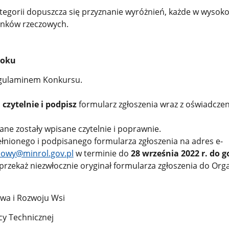
tegorii dopuszcza się przyznanie wyróżnień, każde w wysoko
inków rzeczowych.
roku
egulaminem Konkursu.
 czytelnie i podpisz
formularz zgłoszenia wraz z oświadcze
dane zostały wpisane czytelnie i poprawnie.
ełnionego i podpisanego formularza zgłoszenia na adres e-
mowy@minrol.gov.pl
w terminie do
28 września 2022 r. do g
 przekaż niezwłocznie oryginał formularza zgłoszenia do Org
twa i Rozwoju Wsi
y Technicznej