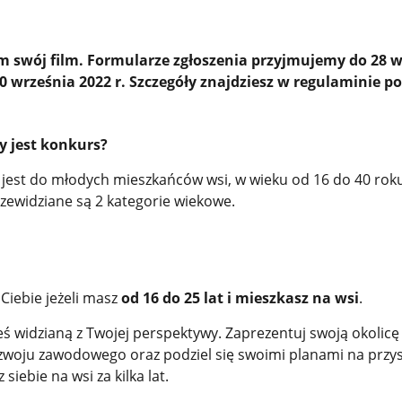
nam swój film. Formularze zgłoszenia przyjmujemy do 28 
 30 września 2022 r. Szczegóły znajdziesz w regulaminie po
y jest konkurs?
jest do młodych mieszkańców wsi, w wieku od 16 do 40 roku
ewidziane są 2 kategorie wiekowe.
 Ciebie jeżeli masz
od 16 do 25 lat i mieszkasz na wsi
.
ś widzianą z Twojej perspektywy. Zaprezentuj swoją okolicę
ozwoju zawodowego oraz podziel się swoimi planami na przys
siebie na wsi za kilka lat.