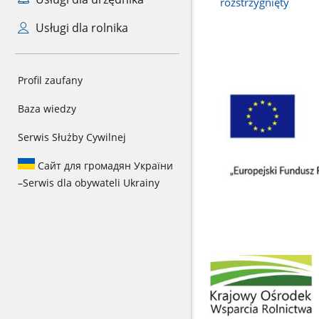
rozstrzygnięty
Usługi dla rolnika
Profil zaufany
Baza wiedzy
Serwis Służby Cywilnej
Сайт для громадян України
–
Serwis dla obywateli Ukrainy