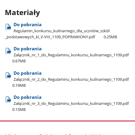
Materiały
Do pobrania
Regulamin​_konkursu​_kulinarnego​_dla​_uczniów​_szkół​
_podstawowych​_kl​_V-VIII​_1109​_POPRAWIONY.pdf
0.25MB
Do pobrania
Załącznik​_nr​_1​_do​_Regulaminu​_konkursu​_kulinarnego​_1109.pdf
0.67MB
Do pobrania
Załącznik​_nr​_2​_do​_Regulaminu​_konkursu​_kulinarnego​_1109.pdf
0.19MB
Do pobrania
Załącznik​_nr​_3​_do​_Regulaminu​_konkursu​_kulinarnego​_1109.pdf
0.15MB