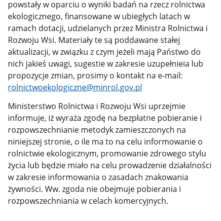
powstały w oparciu o wyniki badań na rzecz rolnictwa
ekologicznego, finansowane w ubiegłych latach w
ramach dotacji, udzielanych przez Ministra Rolnictwa i
Rozwoju Wsi. Materiały te są poddawane stałej
aktualizacji, w związku z czym jeżeli mają Państwo do
nich jakieś uwagi, sugestie w zakresie uzupełnieia lub
propozycje zmian, prosimy o kontakt na e-mail:
rolnictwoekologiczne@minrol.gov.pl
Ministerstwo Rolnictwa i Rozwoju Wsi uprzejmie
informuje, iż wyraża zgodę na bezpłatne pobieranie i
rozpowszechnianie metodyk zamieszczonych na
niniejszej stronie, o ile ma to na celu informowanie o
rolnictwie ekologicznym, promowanie zdrowego stylu
życia lub będzie miało na celu prowadzenie działalności
w zakresie informowania o zasadach znakowania
żywności. Ww. zgoda nie obejmuje pobierania i
rozpowszechniania w celach komercyjnych.