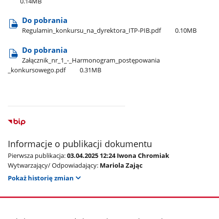
0.14MB
Do pobrania
Regulamin​_konkursu​_na​_dyrektora​_ITP-PIB.pdf
0.10MB
Do pobrania
Załącznik​_nr​_1​_-​_Harmonogram​_postępowania​
_konkursowego.pdf
0.31MB
Informacje o publikacji dokumentu
Pierwsza publikacja:
03.04.2025 12:24 Iwona Chromiak
Wytwarzający/ Odpowiadający:
Mariola Zając
Pokaż historię zmian