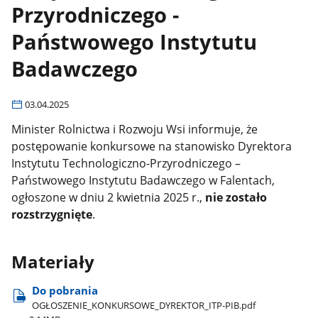
Przyrodniczego -
Państwowego Instytutu
Badawczego
03.04.2025
Minister Rolnictwa i Rozwoju Wsi informuje, że
postępowanie konkursowe na stanowisko Dyrektora
Instytutu Technologiczno-Przyrodniczego –
Państwowego Instytutu Badawczego w Falentach,
ogłoszone w dniu 2 kwietnia 2025 r.,
nie zostało
rozstrzygnięte
.
Materiały
Do pobrania
OGŁOSZENIE​_KONKURSOWE​_DYREKTOR​_ITP-PIB.pdf