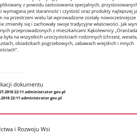
mplikowany z powodu zastosowania specjalnych, przystosowanyc
i wymagana jest staranność i czystość oraz produkty najlepszej j
 na przestrzeni wielu lat wprowadzone zostały nowocześniejsze
ie zmieniły się i zachowały swoje tradycyjne właściwości. Jak wyn
nych przeprowadzonych z mieszkańcami Kąkolewnicy „Oranżada
była na wszystkich uroczystościach rodzinnych (chrzest, wesela,
stach, obiadzikach pogrzebowych, zabawach wiejskich i innych
ościach”.
ikacji dokumentu
07.2018 22:11 administrator gov.pl
.2018 22:11 administrator gov.pl
ictwa i Rozwoju Wsi