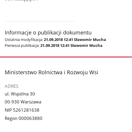
Informacje o publikacji dokumentu
Ostatnia modyfikacja:
21.09.2018 12:41 Sławomir Mucha
Pierwsza publikacja:
21.09.2018 12:41 Sławomir Mucha
stopka
Ministerstwo Rolnictwa i Rozwoju Wsi
ADRES
ul. Wspólna 30
00-930 Warszawa
NIP 5261281638
Regon 000063880