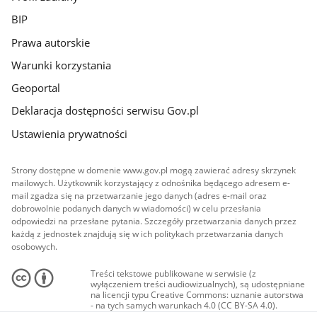
BIP
Prawa autorskie
Warunki korzystania
Geoportal
Deklaracja dostępności serwisu Gov.pl
Ustawienia prywatności
Strony dostępne w domenie www.gov.pl mogą zawierać adresy skrzynek
mailowych. Użytkownik korzystający z odnośnika będącego adresem e-
mail zgadza się na przetwarzanie jego danych (adres e-mail oraz
dobrowolnie podanych danych w wiadomości) w celu przesłania
odpowiedzi na przesłane pytania. Szczegóły przetwarzania danych przez
każdą z jednostek znajdują się w ich politykach przetwarzania danych
osobowych.
Treści tekstowe publikowane w serwisie (z
wyłączeniem treści audiowizualnych), są udostępniane
na licencji typu Creative Commons: uznanie autorstwa
- na tych samych warunkach 4.0 (CC BY-SA 4.0).
Materiały audiowizualne, w tym zdjęcia, materiały