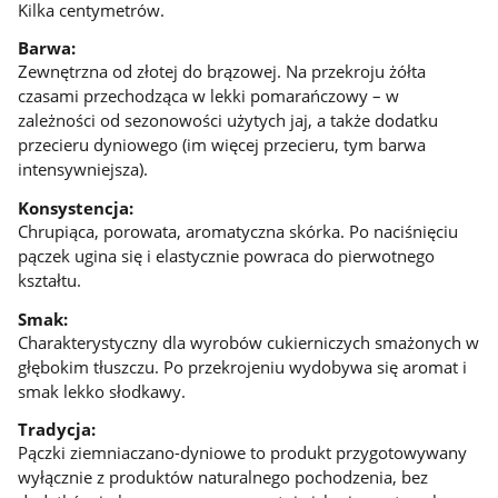
Kilka centymetrów.
Barwa:
Zewnętrzna od złotej do brązowej. Na przekroju żółta
czasami przechodząca w lekki pomarańczowy – w
zależności od sezonowości użytych jaj, a także dodatku
przecieru dyniowego (im więcej przecieru, tym barwa
intensywniejsza).
Konsystencja:
Chrupiąca, porowata, aromatyczna skórka. Po naciśnięciu
pączek ugina się i elastycznie powraca do pierwotnego
kształtu.
Smak:
Charakterystyczny dla wyrobów cukierniczych smażonych w
głębokim tłuszczu. Po przekrojeniu wydobywa się aromat i
smak lekko słodkawy.
Tradycja:
Pączki ziemniaczano-dyniowe to produkt przygotowywany
wyłącznie z produktów naturalnego pochodzenia, bez