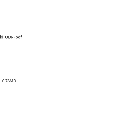
ki​_ODR).pdf
0.78MB