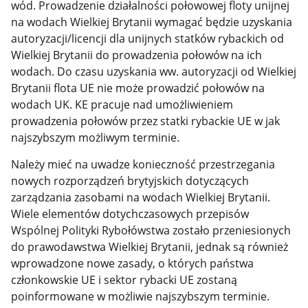
wód. Prowadzenie działalności połowowej floty unijnej
na wodach Wielkiej Brytanii wymagać będzie uzyskania
autoryzacji/licencji dla unijnych statków rybackich od
Wielkiej Brytanii do prowadzenia połowów na ich
wodach. Do czasu uzyskania ww. autoryzacji od Wielkiej
Brytanii flota UE nie może prowadzić połowów na
wodach UK. KE pracuje nad umożliwieniem
prowadzenia połowów przez statki rybackie UE w jak
najszybszym możliwym terminie.
Należy mieć na uwadze konieczność przestrzegania
nowych rozporządzeń brytyjskich dotyczących
zarządzania zasobami na wodach Wielkiej Brytanii.
Wiele elementów dotychczasowych przepisów
Wspólnej Polityki Rybołówstwa zostało przeniesionych
do prawodawstwa Wielkiej Brytanii, jednak są również
wprowadzone nowe zasady, o których państwa
członkowskie UE i sektor rybacki UE zostaną
poinformowane w możliwie najszybszym terminie.