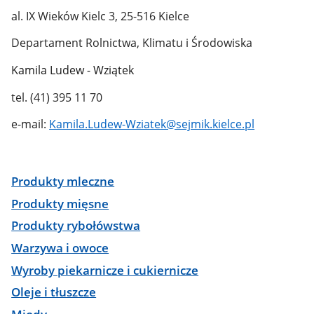
al. IX Wieków Kielc 3, 25-516 Kielce
Departament Rolnictwa, Klimatu i Środowiska
Kamila Ludew - Wziątek
tel. (41) 395 11 70
e-mail:
Kamila.Ludew-Wziatek@sejmik.kielce.pl
Produkty mleczne
Produkty mięsne
Produkty rybołówstwa
Warzywa i owoce
Wyroby piekarnicze i cukiernicze
Oleje i tłuszcze