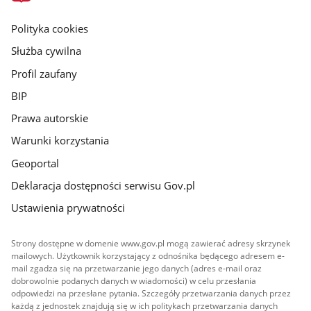
główna
gov.pl
Polityka cookies
Służba cywilna
Profil zaufany
BIP
Prawa autorskie
Warunki korzystania
Geoportal
Deklaracja dostępności serwisu Gov.pl
Ustawienia prywatności
Strony dostępne w domenie www.gov.pl mogą zawierać adresy skrzynek
mailowych. Użytkownik korzystający z odnośnika będącego adresem e-
mail zgadza się na przetwarzanie jego danych (adres e-mail oraz
dobrowolnie podanych danych w wiadomości) w celu przesłania
odpowiedzi na przesłane pytania. Szczegóły przetwarzania danych przez
każdą z jednostek znajdują się w ich politykach przetwarzania danych