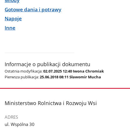
Miody
Gotowe dania i potrawy
Napoje
Inne
Informacje o publikacji dokumentu
Ostatnia modyfikacja:
02.07.2025 12:40 Iwona Chromiak
Pierwsza publikacja:
25.06.2018 08:11 Sławomir Mucha
stopka
Ministerstwo Rolnictwa i Rozwoju Wsi
ADRES
ul. Wspólna 30