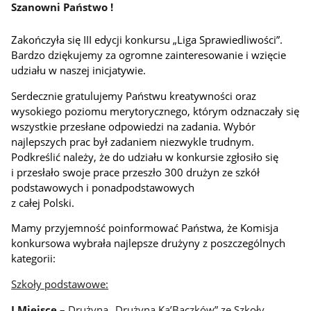
Szanowni Państwo !
Zakończyła się III edycji konkursu „Liga Sprawiedliwości”.
Bardzo dziękujemy za ogromne zainteresowanie i wzięcie
udziału w naszej inicjatywie.
Serdecznie gratulujemy Państwu kreatywności oraz
wysokiego poziomu merytorycznego, którym odznaczały się
wszystkie przesłane odpowiedzi na zadania. Wybór
najlepszych prac był zadaniem niezwykle trudnym.
Podkreślić należy, że do udziału w konkursie zgłosiło się
i przesłało swoje prace przeszło 300 drużyn ze szkół
podstawowych i ponadpodstawowych
z całej Polski.
Mamy przyjemność poinformować Państwa, że
Komisja
konkursowa wybrała najlepsze drużyny z poszczególnych
kategorii:
Szkoły podstawowe:
I Miejsce
– Drużyna „Drużyna Ka’Baczków” ze Szkoły