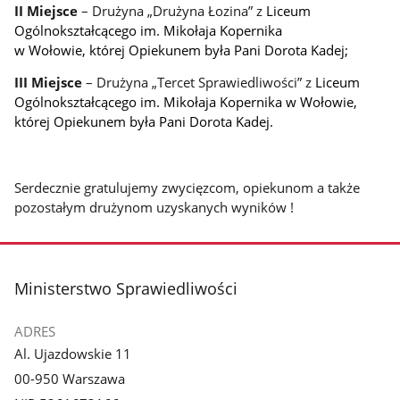
II Miejsce
– Drużyna „Drużyna Łozina” z
Liceum
Ogólnokształcącego im. Mikołaja Kopernika
w Wołowie, której Opiekunem była Pani Dorota Kadej;
III Miejsce
– Drużyna „Tercet Sprawiedliwości” z
Liceum
Ogólnokształcącego im. Mikołaja Kopernika w Wołowie,
której Opiekunem była Pani Dorota Kadej.
Serdecznie gratulujemy zwycięzcom, opiekunom a także
pozostałym drużynom uzyskanych wyników !
stopka
Ministerstwo Sprawiedliwości
ADRES
Al. Ujazdowskie 11
00-950 Warszawa