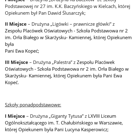
Podstawowej nr 27 im. K.K. Baczyńskiego w Kielcach, której
Opiekunem był Pan Dawid Ślusarczyk;
II Miejsce
– Drużyna „Ligówki – prawnicze główki” z
Zespołu Placówek Oświatowych - Szkoła Podstawowa nr 2
im. Orła Białego w Skarżysku- Kamiennej, której Opiekunem
była
Pani Ewa Kopeć;
III Miejsce
– Drużyna „Palestra” z
Zespołu Placówek
Oświatowych - Szkoła Podstawowa nr 2 im. Orła Białego w
Skarżysku- Kamiennej, której Opiekunem była Pani Ewa
Kopeć.
Szkoły ponadpodstawowe:
I Miejsce
– Drużyna „Giganty Tytusa” z
LXVIII Liceum
Ogólnokształcącego im. T. Chałubińskiego w Warszawie,
której Opiekunem była Pani Lucyna Kasperowicz;