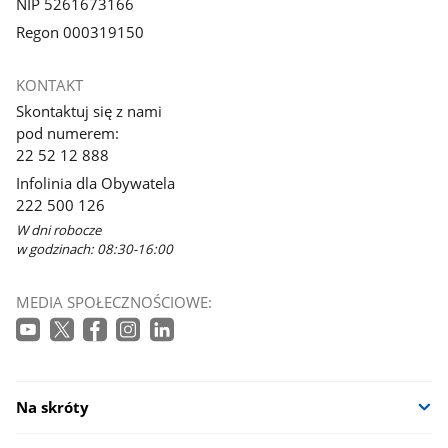
NIP 5261673166
Regon 000319150
KONTAKT
Skontaktuj się z nami
pod numerem:
22 52 12 888
Infolinia dla Obywatela
222 500 126
W dni robocze
w godzinach: 08:30-16:00
MEDIA SPOŁECZNOŚCIOWE:
Na skróty