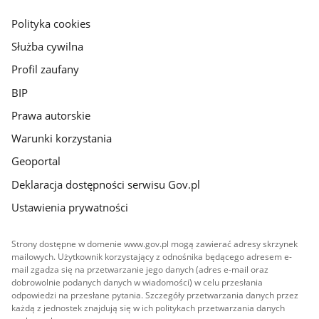
główna
gov.pl
Polityka cookies
Służba cywilna
Profil zaufany
BIP
Prawa autorskie
Warunki korzystania
Geoportal
Deklaracja dostępności serwisu Gov.pl
Ustawienia prywatności
Strony dostępne w domenie www.gov.pl mogą zawierać adresy skrzynek
mailowych. Użytkownik korzystający z odnośnika będącego adresem e-
mail zgadza się na przetwarzanie jego danych (adres e-mail oraz
dobrowolnie podanych danych w wiadomości) w celu przesłania
odpowiedzi na przesłane pytania. Szczegóły przetwarzania danych przez
każdą z jednostek znajdują się w ich politykach przetwarzania danych