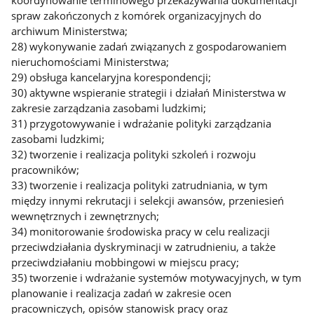
koordynowanie terminowego przekazywania dokumentacji
spraw zakończonych z komórek organizacyjnych do
archiwum Ministerstwa;
28) wykonywanie zadań związanych z gospodarowaniem
nieruchomościami Ministerstwa;
29) obsługa kancelaryjna korespondencji;
30) aktywne wspieranie strategii i działań Ministerstwa w
zakresie zarządzania zasobami ludzkimi;
31) przygotowywanie i wdrażanie polityki zarządzania
zasobami ludzkimi;
32) tworzenie i realizacja polityki szkoleń i rozwoju
pracowników;
33) tworzenie i realizacja polityki zatrudniania, w tym
między innymi rekrutacji i selekcji awansów, przeniesień
wewnętrznych i zewnętrznych;
34) monitorowanie środowiska pracy w celu realizacji
przeciwdziałania dyskryminacji w zatrudnieniu, a także
przeciwdziałaniu mobbingowi w miejscu pracy;
35) tworzenie i wdrażanie systemów motywacyjnych, w tym
planowanie i realizacja zadań w zakresie ocen
pracowniczych, opisów stanowisk pracy oraz