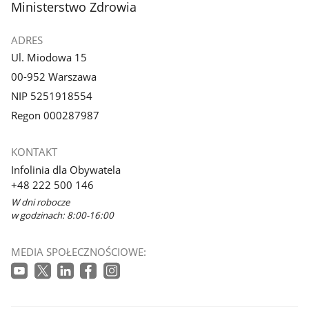
stopka
Ministerstwo Zdrowia
ADRES
Ul. Miodowa 15
00-952 Warszawa
NIP 5251918554
Regon 000287987
KONTAKT
Infolinia dla Obywatela
+48 222 500 146
W dni robocze
w godzinach: 8:00-16:00
MEDIA SPOŁECZNOŚCIOWE: