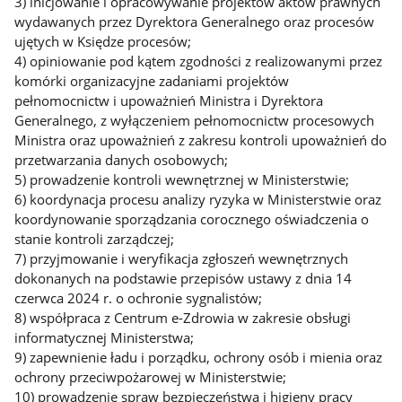
3) inicjowanie i opracowywanie projektów aktów prawnych
wydawanych przez Dyrektora Generalnego oraz procesów
ujętych w Księdze procesów;
4) opiniowanie pod kątem zgodności z realizowanymi przez
komórki organizacyjne zadaniami projektów
pełnomocnictw i upoważnień Ministra i Dyrektora
Generalnego, z wyłączeniem pełnomocnictw procesowych
Ministra oraz upoważnień z zakresu kontroli upoważnień do
przetwarzania danych osobowych;
5) prowadzenie kontroli wewnętrznej w Ministerstwie;
6) koordynacja procesu analizy ryzyka w Ministerstwie oraz
koordynowanie sporządzania corocznego oświadczenia o
stanie kontroli zarządczej;
7) przyjmowanie i weryfikacja zgłoszeń wewnętrznych
dokonanych na podstawie przepisów ustawy z dnia 14
czerwca 2024 r. o ochronie sygnalistów;
8) współpraca z Centrum e-Zdrowia w zakresie obsługi
informatycznej Ministerstwa;
9) zapewnienie ładu i porządku, ochrony osób i mienia oraz
ochrony przeciwpożarowej w Ministerstwie;
10) prowadzenie spraw bezpieczeństwa i higieny pracy