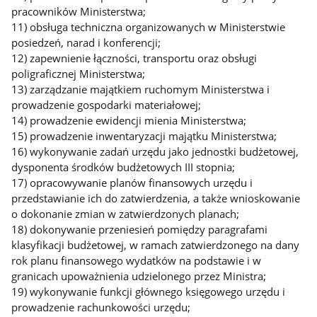
pracowników Ministerstwa;
11) obsługa techniczna organizowanych w Ministerstwie
posiedzeń, narad i konferencji;
12) zapewnienie łączności, transportu oraz obsługi
poligraficznej Ministerstwa;
13) zarządzanie majątkiem ruchomym Ministerstwa i
prowadzenie gospodarki materiałowej;
14) prowadzenie ewidencji mienia Ministerstwa;
15) prowadzenie inwentaryzacji majątku Ministerstwa;
16) wykonywanie zadań urzędu jako jednostki budżetowej,
dysponenta środków budżetowych III stopnia;
17) opracowywanie planów finansowych urzędu i
przedstawianie ich do zatwierdzenia, a także wnioskowanie
o dokonanie zmian w zatwierdzonych planach;
18) dokonywanie przeniesień pomiędzy paragrafami
klasyfikacji budżetowej, w ramach zatwierdzonego na dany
rok planu finansowego wydatków na podstawie i w
granicach upoważnienia udzielonego przez Ministra;
19) wykonywanie funkcji głównego księgowego urzędu i
prowadzenie rachunkowości urzędu;