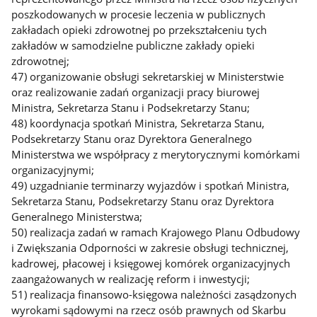
poszkodowanych w procesie leczenia w publicznych
zakładach opieki zdrowotnej po przekształceniu tych
zakładów w samodzielne publiczne zakłady opieki
zdrowotnej;
47) organizowanie obsługi sekretarskiej w Ministerstwie
oraz realizowanie zadań organizacji pracy biurowej
Ministra, Sekretarza Stanu i Podsekretarzy Stanu;
48) koordynacja spotkań Ministra, Sekretarza Stanu,
Podsekretarzy Stanu oraz Dyrektora Generalnego
Ministerstwa we współpracy z merytorycznymi komórkami
organizacyjnymi;
49) uzgadnianie terminarzy wyjazdów i spotkań Ministra,
Sekretarza Stanu, Podsekretarzy Stanu oraz Dyrektora
Generalnego Ministerstwa;
50) realizacja zadań w ramach Krajowego Planu Odbudowy
i Zwiększania Odporności w zakresie obsługi technicznej,
kadrowej, płacowej i księgowej komórek organizacyjnych
zaangażowanych w realizację reform i inwestycji;
51) realizacja finansowo-księgowa należności zasądzonych
wyrokami sądowymi na rzecz osób prawnych od Skarbu