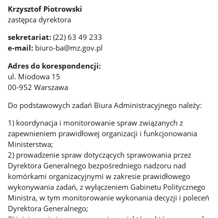
Krzysztof Piotrowski
zastępca dyrektora
sekretariat:
(22) 63 49 233
e-mail:
biuro-ba@mz.gov.pl
Adres do korespondencji:
ul. Miodowa 15
00-952 Warszawa
Do podstawowych zadań Biura Administracyjnego należy:
1) koordynacja i monitorowanie spraw związanych z
zapewnieniem prawidłowej organizacji i funkcjonowania
Ministerstwa;
2) prowadzenie spraw dotyczących sprawowania przez
Dyrektora Generalnego bezpośredniego nadzoru nad
komórkami organizacyjnymi w zakresie prawidłowego
wykonywania zadań, z wyłączeniem Gabinetu Politycznego
Ministra, w tym monitorowanie wykonania decyzji i poleceń
Dyrektora Generalnego;