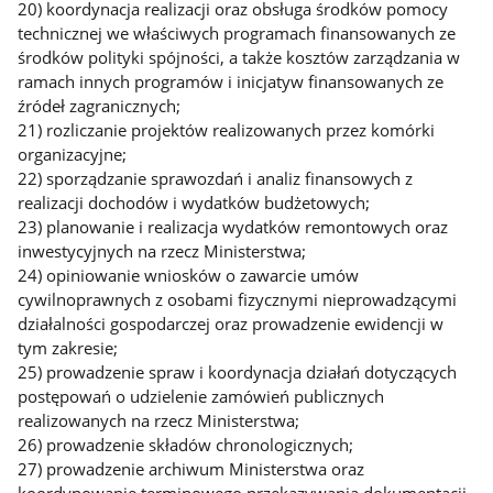
20) koordynacja realizacji oraz obsługa środków pomocy
technicznej we właściwych programach finansowanych ze
środków polityki spójności, a także kosztów zarządzania w
ramach innych programów i inicjatyw finansowanych ze
źródeł zagranicznych;
21) rozliczanie projektów realizowanych przez komórki
organizacyjne;
22) sporządzanie sprawozdań i analiz finansowych z
realizacji dochodów i wydatków budżetowych;
23) planowanie i realizacja wydatków remontowych oraz
inwestycyjnych na rzecz Ministerstwa;
24) opiniowanie wniosków o zawarcie umów
cywilnoprawnych z osobami fizycznymi nieprowadzącymi
działalności gospodarczej oraz prowadzenie ewidencji w
tym zakresie;
25) prowadzenie spraw i koordynacja działań dotyczących
postępowań o udzielenie zamówień publicznych
realizowanych na rzecz Ministerstwa;
26) prowadzenie składów chronologicznych;
27) prowadzenie archiwum Ministerstwa oraz