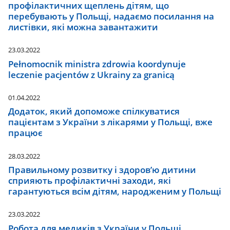
профілактичних щеплень дітям, що
перебувають у Польщі, надаємо посилання на
листівки, які можна завантажити
23.03.2022
Pełnomocnik ministra zdrowia koordynuje
leczenie pacjentów z Ukrainy za granicą
01.04.2022
Додаток, який допоможе спілкуватися
пацієнтам з України з лікарями у Польщі, вже
працює
28.03.2022
Правильному розвитку і здоров’ю дитини
сприяють профілактичні заходи, які
гарантуються всім дітям, народженим у Польщі
23.03.2022
Робота для медиків з України у Польщі.