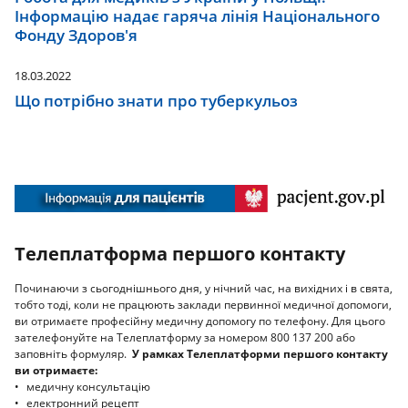
Інформацію надає гаряча лінія Національного
Фонду Здоров'я
18.03.2022
Що потрібно знати про туберкульоз
Телеплатформа першого контакту
tpk
Починаючи з сьогоднішнього дня, у нічний час, на вихідних і в свята,
тобто тоді, коли не працюють заклади первинної медичної допомоги,
ви отримаєте професійну медичну допомогу по телефону. Для цього
зателефонуйте на Телеплатформу за номером 800 137 200 або
заповніть формуляр.
У рамках Телеплатформи першого контакту
ви отримаєте:
медичну консультацію
електронний рецепт