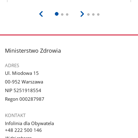
stopka
Ministerstwo Zdrowia
ADRES
Ul. Miodowa 15
00-952 Warszawa
NIP 5251918554
Regon 000287987
KONTAKT
Infolinia dla Obywatela
+48 222 500 146
W dni robocze