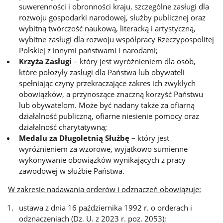
suwerenności i obronności kraju, szczególne zasługi dla
rozwoju gospodarki narodowej, służby publicznej oraz
wybitną twórczość naukową, literacką i artystyczną,
wybitne zasługi dla rozwoju współpracy Rzeczypospolitej
Polskiej z innymi państwami i narodami;
Krzyża Zasługi
– który jest wyróżnieniem dla osób,
które położyły zasługi dla Państwa lub obywateli
spełniając czyny przekraczające zakres ich zwykłych
obowiązków, a przynoszące znaczną korzyść Państwu
lub obywatelom. Może być nadany także za ofiarną
działalność publiczną, ofiarne niesienie pomocy oraz
działalność charytatywną;
Medalu za Długoletnią Służbę
– który jest
wyróżnieniem za wzorowe, wyjątkowo sumienne
wykonywanie obowiązków wynikających z pracy
zawodowej w służbie Państwa.
W zakresie nadawania orderów i odznaczeń obowiązuje:
ustawa z dnia 16 października 1992 r. o orderach i
odznaczeniach (Dz. U. z 2023 r. poz. 2053);