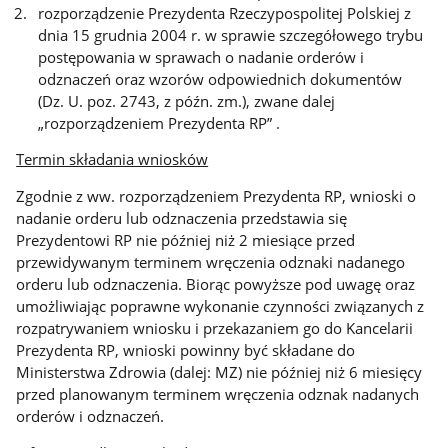
rozporządzenie Prezydenta Rzeczypospolitej Polskiej z
dnia 15 grudnia 2004 r. w sprawie szczegółowego trybu
postępowania w sprawach o nadanie orderów i
odznaczeń oraz wzorów odpowiednich dokumentów
(Dz. U. poz. 2743, z późn. zm.), zwane dalej
„rozporządzeniem Prezydenta RP” .
Termin składania wniosków
Zgodnie z ww. rozporządzeniem Prezydenta RP, wnioski o
nadanie orderu lub odznaczenia przedstawia się
Prezydentowi RP nie później niż 2 miesiące przed
przewidywanym terminem wręczenia odznaki nadanego
orderu lub odznaczenia. Biorąc powyższe pod uwagę oraz
umożliwiając poprawne wykonanie czynności związanych z
rozpatrywaniem wniosku i przekazaniem go do Kancelarii
Prezydenta RP, wnioski powinny być składane do
Ministerstwa Zdrowia (dalej: MZ) nie później niż 6 miesięcy
przed planowanym terminem wręczenia odznak nadanych
orderów i odznaczeń.