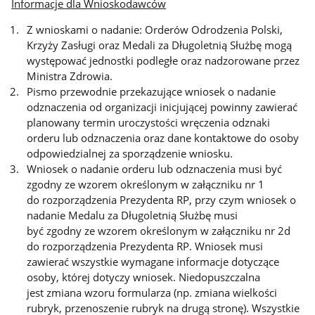
Informacje dla Wnioskodawców
Z wnioskami o nadanie: Orderów Odrodzenia Polski,
Krzyży Zasługi oraz Medali za Długoletnią Służbę mogą
występować jednostki podległe oraz nadzorowane przez
Ministra Zdrowia.
Pismo przewodnie przekazujące wniosek o nadanie
odznaczenia od organizacji inicjującej powinny zawierać
planowany termin uroczystości wręczenia odznaki
orderu lub odznaczenia oraz dane kontaktowe do osoby
odpowiedzialnej za sporządzenie wniosku.
Wniosek o nadanie orderu lub odznaczenia musi być
zgodny ze wzorem określonym w załączniku nr 1
do rozporządzenia Prezydenta RP, przy czym wniosek o
nadanie Medalu za Długoletnią Służbę musi
być zgodny ze wzorem określonym w załączniku nr 2d
do rozporządzenia Prezydenta RP. Wniosek musi
zawierać wszystkie wymagane informacje dotyczące
osoby, której dotyczy wniosek. Niedopuszczalna
jest zmiana wzoru formularza (np. zmiana wielkości
rubryk, przenoszenie rubryk na drugą stronę). Wszystkie