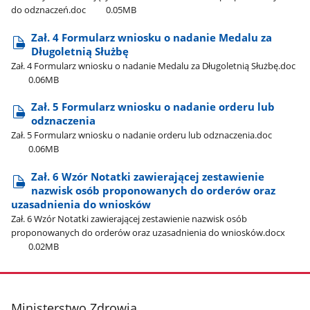
do odznaczeń.doc
0.05MB
Zał. 4 Formularz wniosku o nadanie Medalu za
Długoletnią Służbę
Zał. 4 Formularz wniosku o nadanie Medalu za Długoletnią Służbę.doc
0.06MB
Zał. 5 Formularz wniosku o nadanie orderu lub
odznaczenia
Zał. 5 Formularz wniosku o nadanie orderu lub odznaczenia.doc
0.06MB
Zał. 6 Wzór Notatki zawierającej zestawienie
nazwisk osób proponowanych do orderów oraz
uzasadnienia do wniosków
Zał. 6 Wzór Notatki zawierającej zestawienie nazwisk osób
proponowanych do orderów oraz uzasadnienia do wniosków.docx
0.02MB
stopka
Ministerstwo Zdrowia