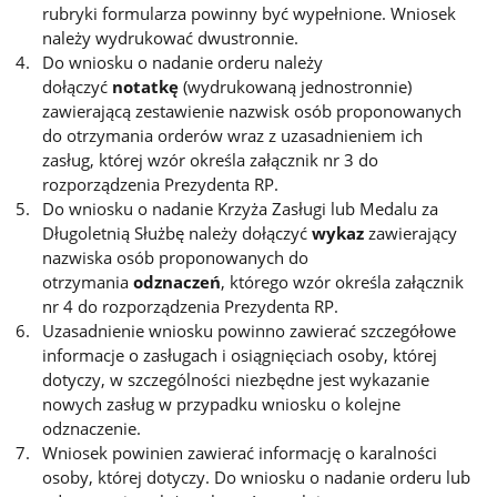
rubryki formularza powinny być wypełnione. Wniosek
należy wydrukować dwustronnie.
Do wniosku o nadanie orderu należy
dołączyć
notatkę
(wydrukowaną jednostronnie)
zawierającą zestawienie nazwisk osób proponowanych
do otrzymania orderów wraz z uzasadnieniem ich
zasług, której wzór określa załącznik nr 3 do
rozporządzenia Prezydenta RP.
Do wniosku o nadanie Krzyża Zasługi lub Medalu za
Długoletnią Służbę należy dołączyć
wykaz
zawierający
nazwiska osób proponowanych do
otrzymania
odznaczeń
, którego wzór określa załącznik
nr 4 do rozporządzenia Prezydenta RP.
Uzasadnienie wniosku powinno zawierać szczegółowe
informacje o zasługach i osiągnięciach osoby, której
dotyczy, w szczególności niezbędne jest wykazanie
nowych zasług w przypadku wniosku o kolejne
odznaczenie.
Wniosek powinien zawierać informację o karalności
osoby, której dotyczy. Do wniosku o nadanie orderu lub