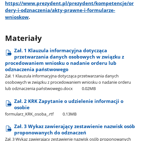
https://www.prezydent.pl/prezydent/kompetencje/or
dery-i-odznaczenia/akty-prawne-i-formularze-
wnioskow
.
Materiały
Zał. 1 Klauzula informacyjna dotycząca
przetwarzania danych osobowych w związku z
procedowaniem wniosku o nadanie orderu lub
odznaczenia państwowego
Zał. 1 Klauzula informacyjna dotycząca przetwarzania danych
osobowych w związku z procedowaniem wniosku o nadanie orderu
lub odznaczenia państwowego.docx
0.02MB
Zał. 2 KRK Zapytanie o udzielenie informacji o
osobie
formularz​_KRK​_osoba​_.rtf
0.13MB
Zał. 3 Wykaz zawierający zestawienie nazwisk osób
proponowanych do odznaczeń
Zał. 3 Wykaz zawierający zestawienie nazwisk osób proponowanych