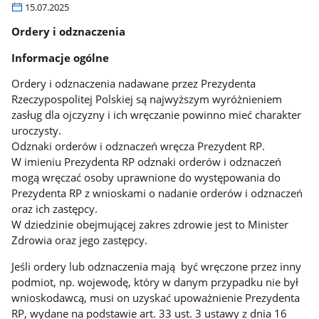
15.07.2025
Ordery i odznaczenia
Informacje ogólne
Ordery i odznaczenia nadawane przez Prezydenta
Rzeczypospolitej Polskiej są najwyższym wyróżnieniem
zasług dla ojczyzny i ich wręczanie powinno mieć charakter
uroczysty.
Odznaki orderów i odznaczeń wręcza Prezydent RP.
W imieniu Prezydenta RP odznaki orderów i odznaczeń
mogą wręczać osoby uprawnione do występowania do
Prezydenta RP z wnioskami o nadanie orderów i odznaczeń
oraz ich zastępcy.
W dziedzinie obejmującej zakres zdrowie jest to Minister
Zdrowia oraz jego zastępcy.
Jeśli ordery lub odznaczenia mają być wręczone przez inny
podmiot, np. wojewodę, który w danym przypadku nie był
wnioskodawcą, musi on uzyskać upoważnienie Prezydenta
RP, wydane na podstawie art. 33 ust. 3 ustawy z dnia 16