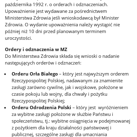
października 1992 r. o orderach i odznaczeniach.
Upoważnienie jest wydawane za pośrednictwem
Ministerstwa Zdrowia jeśli wnioskodawcą był Minister
Zdrowia. O wydanie upoważnienia należy wystąpić nie
później niż 10 dni przed planowanym terminem
uroczystości.
Ordery i odznaczenia w MZ
Do Ministerstwa Zdrowia składa się wnioski o nadanie
następujących orderów i odznaczeń:
Orderu Orła Białego
– który jest najwyższym orderem
Rzeczypospolitej Polskiej, nadawanym za znamienite
zasługi zarówno cywilne, jak i wojskowe, położone w
czasie pokoju lub wojny, dla chwały i pożytku
Rzeczypospolitej Polskiej;
Orderu Odrodzenia Polski
– który jest wyróżnieniem
za wybitne zasługi położone w służbie Państwu i
społeczeństwu, tj.: wybitne osiągnięcia w podejmowanej
z pożytkiem dla kraju działalności państwowej i
publicznej, szczególne zasługi dla umacniania