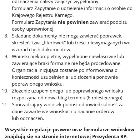
odznaczenia należy załączyć wypełniony
formularz Zapytanie o udzielenie informacji o osobie do
Krajowego Rejestru Karnego.
Formularz Zapytania
nie powinien
zawierać podpisu
osoby uprawnionej.
Składane dokumenty nie mogą zawierać poprawek,
skreśleń, tzw. „literówek” lub treści niewymaganych we
wzorach tych dokumentów.
Wnioski niekompletne, wypełnione niewłaściwie lub
zawierające braki formalne nie będą procedowane.
Organizacja inicjująca zostanie poinformowana o
konieczności uzupełnienia lub złożenia ponownie
poprawionego wniosku.
Złożenie uzupełnionego lub poprawionego wniosku
rozpoczyna od nowa bieg terminu (6 miesięcznego).
Sporządzający wniosek ponosi odpowiedzialność za
dane zawarte we wnioskach o nadanie orderów
lub odznaczeń.
Wszystkie regulacje prawne oraz formularze wniosków
znajdują się na stronie internetowej Prezydenta RP: