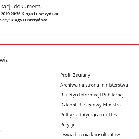
ikacji dokumentu
.2019 20:36 Kinga Łuszczyńska
jący:
Kinga Łuszczyńska
owia
Profil Zaufany
Archiwalna strona ministerstwa
Biuletyn Informacji Publicznej
Dziennik Urzędowy Ministra
Polityka dotycząca cookies
Petycje
a
Oświadczenia konsultantów