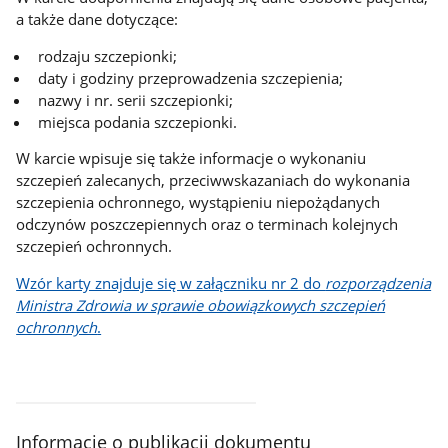
a także dane dotyczące:
rodzaju szczepionki;
daty i godziny przeprowadzenia szczepienia;
nazwy i nr. serii szczepionki;
miejsca podania szczepionki.
W karcie wpisuje się także informacje o wykonaniu
szczepień zalecanych, przeciwwskazaniach do wykonania
szczepienia ochronnego, wystąpieniu niepożądanych
odczynów poszczepiennych oraz o terminach kolejnych
szczepień ochronnych.
Wzór karty znajduje się w załączniku nr 2 do
rozporządzenia
Ministra Zdrowia w sprawie obowiązkowych szczepień
ochronnych
.
Informacje o publikacji dokumentu