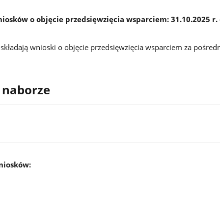
iosków o objęcie przedsięwzięcia wsparciem: 31.10.2025 r.
 składają wnioski o objęcie przedsięwzięcia wsparciem za pośre
 naborze
niosków: