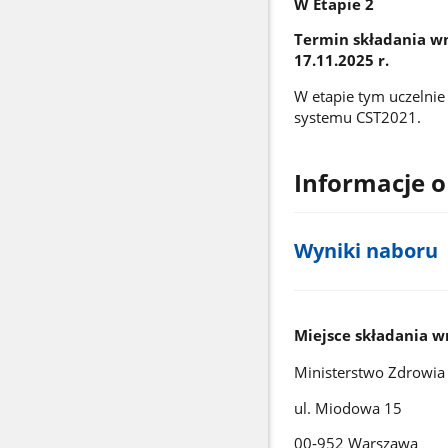
W Etapie 2
Termin składania wn
17.11.2025 r.
W etapie tym uczelnie
systemu CST2021.
Informacje o
Wyniki naboru
Miejsce składania w
Ministerstwo Zdrowia
ul. Miodowa 15
00‐952 Warszawa