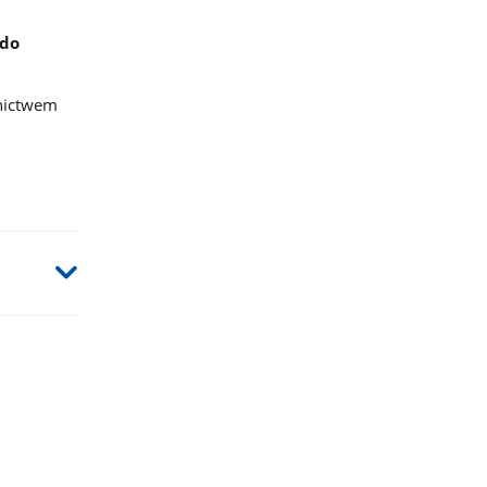
 do
dnictwem