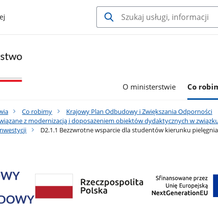
ej
O ministerstwie
Co robi
wia
Co robimy
Krajowy Plan Odbudowy i Zwiększania Odporności
związane z modernizacją i doposażeniem obiektów dydaktycznych w związku
nwestycji
D2.1.1 Bezzwrotne wsparcie dla studentów kierunku pielęgnia