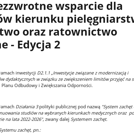
ezzwrotne wsparcie dla
w kierunku pielęgniarst
ctwo oraz ratownictwo
 - Edycja 2
ramach inwestycji
D2.1.1 „Inwestycje związane z modernizacją i
 dydaktycznych w związku ze zwiększeniem limitów przyjęć na s
 Planu Odbudowy i Zwiększania Odporności.
 ramach
Działania 3
polityki publicznej pod nazwą
"System zachęt
nuowania studiów na wybranych kierunkach medycznych oraz po
ie na lata 2022-2026"
, zwany dalej
Systemem zachęt.
Systemu zachęt, pn.: