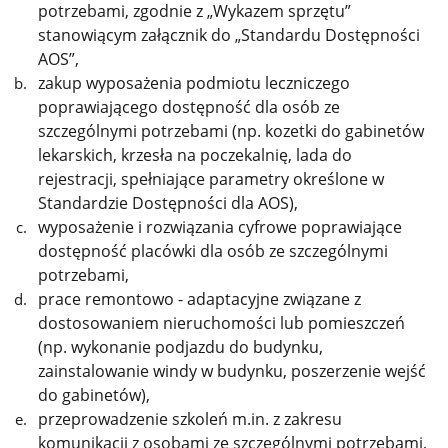
potrzebami, zgodnie z „Wykazem sprzętu”
stanowiącym załącznik do „Standardu Dostępności
AOS”,
zakup wyposażenia podmiotu leczniczego
poprawiającego dostępność dla osób ze
szczególnymi potrzebami (np. kozetki do gabinetów
lekarskich, krzesła na poczekalnię, lada do
rejestracji, spełniające parametry określone w
Standardzie Dostępności dla AOS),
wyposażenie i rozwiązania cyfrowe poprawiające
dostępność placówki dla osób ze szczególnymi
potrzebami,
prace remontowo - adaptacyjne związane z
dostosowaniem nieruchomości lub pomieszczeń
(np. wykonanie podjazdu do budynku,
zainstalowanie windy w budynku, poszerzenie wejść
do gabinetów),
przeprowadzenie szkoleń m.in. z zakresu
komunikacji z osobami ze szczególnymi potrzebami,