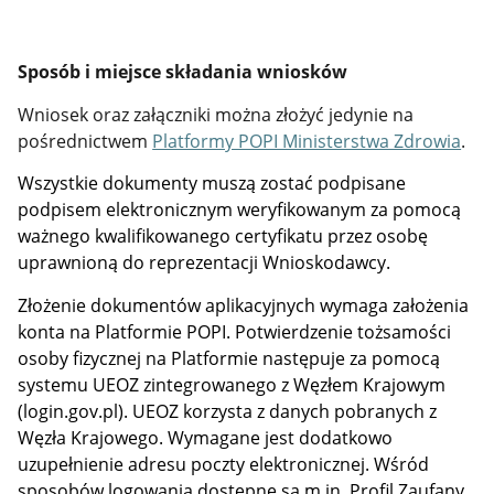
Sposób i miejsce składania wniosków
Wniosek oraz załączniki można złożyć jedynie na
pośrednictwem
Platformy POPI Ministerstwa Zdrowia
.
Wszystkie dokumenty muszą zostać podpisane
podpisem elektronicznym weryfikowanym za pomocą
ważnego kwalifikowanego certyfikatu przez osobę
uprawnioną do reprezentacji Wnioskodawcy.
Złożenie dokumentów aplikacyjnych wymaga założenia
konta na Platformie POPI.
Potwierdzenie tożsamości
osoby fizycznej na Platformie następuje za pomocą
systemu UEOZ zintegrowanego z Węzłem Krajowym
(login.gov.pl). UEOZ korzysta z danych pobranych z
Węzła Krajowego. Wymagane jest dodatkowo
uzupełnienie adresu poczty elektronicznej. Wśród
sposobów logowania dostępne są m.in. Profil Zaufany,