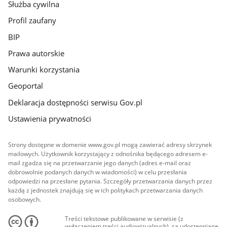
Służba cywilna
Profil zaufany
BIP
Prawa autorskie
Warunki korzystania
Geoportal
Deklaracja dostępności serwisu Gov.pl
Ustawienia prywatności
Strony dostępne w domenie www.gov.pl mogą zawierać adresy skrzynek
mailowych. Użytkownik korzystający z odnośnika będącego adresem e-
mail zgadza się na przetwarzanie jego danych (adres e-mail oraz
dobrowolnie podanych danych w wiadomości) w celu przesłania
odpowiedzi na przesłane pytania. Szczegóły przetwarzania danych przez
każdą z jednostek znajdują się w ich politykach przetwarzania danych
osobowych.
Treści tekstowe publikowane w serwisie (z
wyłączeniem treści audiowizualnych), są udostępniane