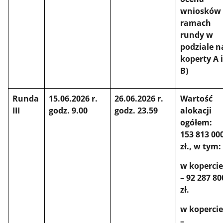
wniosków
ramach
rundy w
podziale n
koperty A 
B)
Runda
15.06.2026 r.
26.06.2026 r.
Wartość
III
godz. 9.00
godz. 23.59
alokacji
ogółem:
153 813 00
zł., w tym:
w kopercie
– 92 287 80
zł.
w kopercie
–