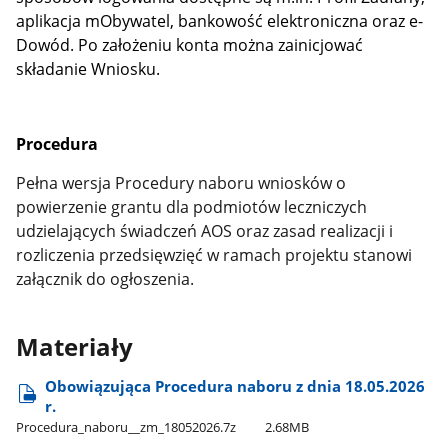
aplikacja mObywatel, bankowość elektroniczna oraz e-
Dowód. Po założeniu konta można zainicjować
składanie Wniosku.
Procedura
Pełna wersja Procedury naboru wniosków o
powierzenie grantu dla podmiotów leczniczych
udzielających świadczeń AOS oraz zasad realizacji i
rozliczenia przedsięwzięć w ramach projektu stanowi
załącznik do ogłoszenia.
Materiały
Obowiązująca Procedura naboru z dnia 18.05.2026
r.
Procedura​_naboru​_​_zm​_18052026.7z
2.68MB