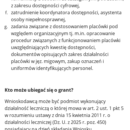
z zakresu dostępności cyfrowej,
zatrudnienie koordynatora dostępności, asystenta
osoby niepełnosprawnej,
zadania związane z dostosowaniem placówki pod
względem organizacyjnym tj. m.in. opracowanie
procedur związanych z funkcjonowaniem placówki
uwzględniających kwestię dostępności,
dokumentów opisujących zakres działalności
placówki w jęz. migowym, zakup oznaczeń i
uniformów identyfikujących personel.
Kto może ubiegać się o grant?
Wnioskodawcą może być podmiot wykonujący
działalność leczniczą o której mowa w art. 2 ust. 1 pkt 5
w rozumieniu ustawy z dnia 15 kwietnia 2011 r. o
działalności leczniczej (Dz. U. z 2025 r. poz. 450)
posiadający na dzień składania Wniosku