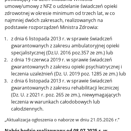
umowę/umowy z NFZ o udzielanie świadczeń opieki
zdrowotnej w okresie minimum od trzech lat, w co
najmniej dwóch zakresach, realizowanych na
podstawie rozporządzeń Ministra Zdrowia:
z dnia 6 listopada 2013 r. w sprawie świadczeń
gwarantowanych z zakresu ambulatoryjnej opieki
specjalistycznej (Dz.U. 2016 poz.357 ze zm.) lub
z dnia 19 czerwca 2019 r. w sprawie świadczeń
gwarantowanych z zakresu opieki psychiatrycznej i
leczenia uzależnień (Dz. U. 2019 poz. 1285 ze zm.) lub
z dnia 6 listopada 2013 r. w sprawie świadczeń
gwarantowanych z zakresu rehabilitacji leczniczej
(Dz. U. z 2021 r. poz. 265 ze zm.),
niewymagających
leczenia w warunkach całodobowych lub
całodziennych.
„Aktualizacja ogłoszenia o naborze w dniu 21.05.2026 r.”
Nabór będzie realizowany od 08.07.2025 r. w