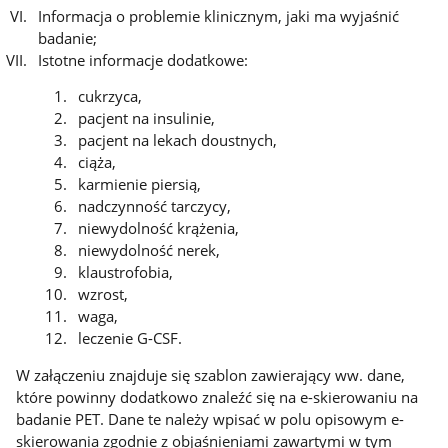
Informacja o problemie klinicznym, jaki ma wyjaśnić
badanie;
Istotne informacje dodatkowe:
cukrzyca,
pacjent na insulinie,
pacjent na lekach doustnych,
ciąża,
karmienie piersią,
nadczynność tarczycy,
niewydolność krążenia,
niewydolność nerek,
klaustrofobia,
wzrost,
waga,
leczenie G-CSF.
W załączeniu znajduje się szablon zawierający ww. dane,
które powinny dodatkowo znaleźć się na e-skierowaniu na
badanie PET. Dane te należy wpisać w polu opisowym e-
skierowania zgodnie z objaśnieniami zawartymi w tym