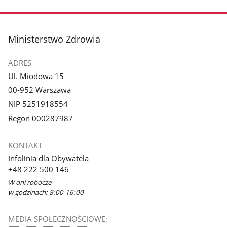
stopka
Ministerstwo Zdrowia
ADRES
Ul. Miodowa 15
00-952 Warszawa
NIP 5251918554
Regon 000287987
KONTAKT
Infolinia dla Obywatela
+48 222 500 146
W dni robocze
w godzinach: 8:00-16:00
MEDIA SPOŁECZNOŚCIOWE: