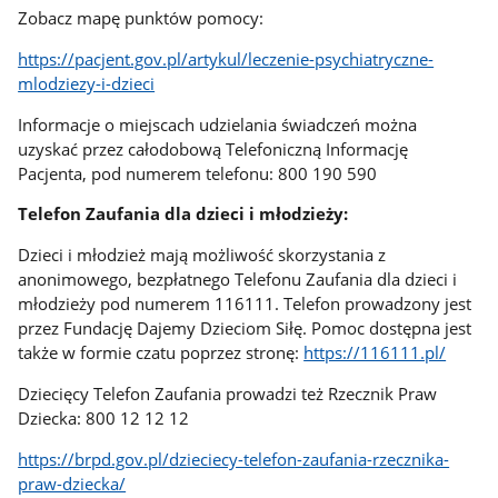
Zobacz mapę punktów pomocy:
https://pacjent.gov.pl/artykul/leczenie-psychiatryczne-
mlodziezy-i-dzieci
Informacje o miejscach udzielania świadczeń można
uzyskać przez całodobową Telefoniczną Informację
Pacjenta, pod numerem telefonu: 800 190 590
Telefon Zaufania dla dzieci i młodzieży:
Dzieci i młodzież mają możliwość skorzystania z
anonimowego, bezpłatnego Telefonu Zaufania dla dzieci i
młodzieży pod numerem 116111. Telefon prowadzony jest
przez Fundację Dajemy Dzieciom Siłę. Pomoc dostępna jest
także w formie czatu poprzez stronę:
https://116111.pl/
Dziecięcy Telefon Zaufania prowadzi też Rzecznik Praw
Dziecka: 800 12 12 12
https://brpd.gov.pl/dzieciecy-telefon-zaufania-rzecznika-
praw-dziecka/