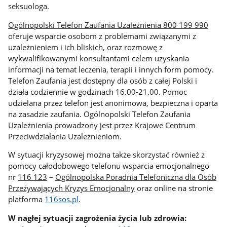
seksuologa.
Ogólnopolski Telefon Zaufania Uzależnienia 800 199 990
oferuje wsparcie osobom z problemami związanymi z
uzależnieniem i ich bliskich, oraz rozmowę z
wykwalifikowanymi konsultantami celem uzyskania
informacji na temat leczenia, terapii i innych form pomocy.
Telefon Zaufania jest dostępny dla osób z całej Polski i
działa codziennie w godzinach 16.00-21.00. Pomoc
udzielana przez telefon jest anonimowa, bezpieczna i oparta
na zasadzie zaufania. Ogólnopolski Telefon Zaufania
Uzależnienia prowadzony jest przez Krajowe Centrum
Przeciwdziałania Uzależnieniom.
W sytuacji kryzysowej można także skorzystać również z
pomocy całodobowego telefonu wsparcia emocjonalnego
nr
116 123
–
Ogólnopolska Poradnia Telefoniczna dla Osób
Przeżywających Kryzys Emocjonalny
oraz online na stronie
platforma
116sos.pl
.
W nagłej sytuacji zagrożenia życia lub zdrowia: