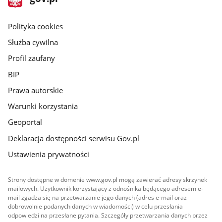
gov.pl
główna
gov.pl
Polityka cookies
Służba cywilna
Profil zaufany
BIP
Prawa autorskie
Warunki korzystania
Geoportal
Deklaracja dostępności serwisu Gov.pl
Ustawienia prywatności
Strony dostępne w domenie www.gov.pl mogą zawierać adresy skrzynek
mailowych. Użytkownik korzystający z odnośnika będącego adresem e-
mail zgadza się na przetwarzanie jego danych (adres e-mail oraz
dobrowolnie podanych danych w wiadomości) w celu przesłania
odpowiedzi na przesłane pytania. Szczegóły przetwarzania danych przez