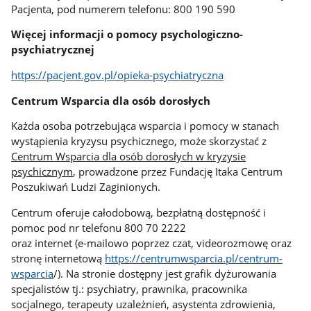
Pacjenta, pod numerem telefonu: 800 190 590
Więcej informacji o pomocy psychologiczno-
psychiatrycznej
https://pacjent.gov.pl/opieka-psychiatryczna
Centrum Wsparcia dla osób dorosłych
Każda osoba potrzebująca wsparcia i pomocy w stanach
wystąpienia kryzysu psychicznego, może skorzystać z
Centrum Wsparcia dla osób dorosłych w kryzysie
psychicznym
, prowadzone przez Fundację Itaka Centrum
Poszukiwań Ludzi Zaginionych.
Centrum oferuje całodobową, bezpłatną dostępność i
pomoc pod nr telefonu 800 70 2222
oraz internet (e-mailowo poprzez czat, videorozmowę oraz
stronę internetową
https://centrumwsparcia.pl/centrum-
wsparcia
/). Na stronie dostępny jest grafik dyżurowania
specjalistów tj.: psychiatry, prawnika, pracownika
socjalnego, terapeuty uzależnień, asystenta zdrowienia,