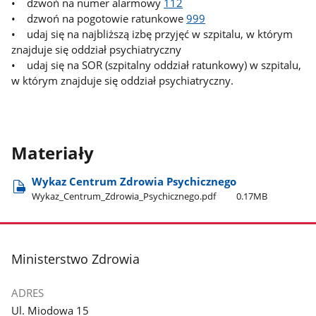
• dzwoń na numer alarmowy
112
• dzwoń na pogotowie ratunkowe
999
• udaj się na najbliższą izbę przyjęć w szpitalu, w którym
znajduje się oddział psychiatryczny
• udaj się na SOR (szpitalny oddział ratunkowy) w szpitalu,
w którym znajduje się oddział psychiatryczny.
Materiały
Wykaz Centrum Zdrowia Psychicznego
Wykaz​_Centrum​_Zdrowia​_Psychicznego.pdf
0.17MB
stopka
Ministerstwo Zdrowia
ADRES
Ul. Miodowa 15