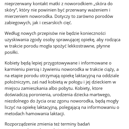
nieprzerwany kontakt matki z noworodkiem „skóra do
skóry”, który nie powinien być przerwany ważeniem i
mierzeniem noworodka. Dotyczy to zarówno porodów
zabiegowych, jak i cesarskich cięć.
Według nowych przepisów nie będzie konieczności
uzyskiwania zgody osoby sprawującej opiekę, aby rodząca
w trakcie porodu mogła spożyć lekkostrawne, płynne
posiłki.
Kobiety będą lepiej przygotowywane i informowane o
karmieniu piersią i żywieniu noworodka w trakcie ciąży, a
na etapie porodu otrzymają opiekę laktacyjną na oddziale
położniczym, zaś nad kobietą w połogu i jej dzieckiem w
miejscu zamieszkania albo pobytu. Kobiety, ktore
doświadczą poronienia, urodzenia dziecka martwego,
niezdolnego do życia oraz zgonu noworodka, będą mogły
liczyć na opiekę laktacyjną, polegającą na informowaniu o
metodach hamowania laktacji.
Rozporządzenie zmienia też terminy badań