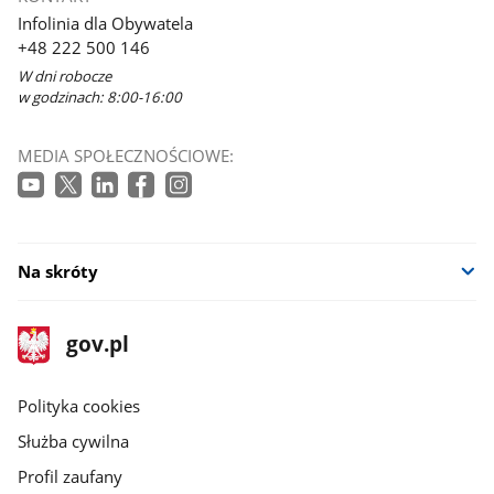
Infolinia dla Obywatela
+48 222 500 146
W dni robocze
w godzinach: 8:00-16:00
MEDIA SPOŁECZNOŚCIOWE:
Na skróty
stopka
Strona
gov.pl
gov.pl
główna
gov.pl
Polityka cookies
Służba cywilna
Profil zaufany