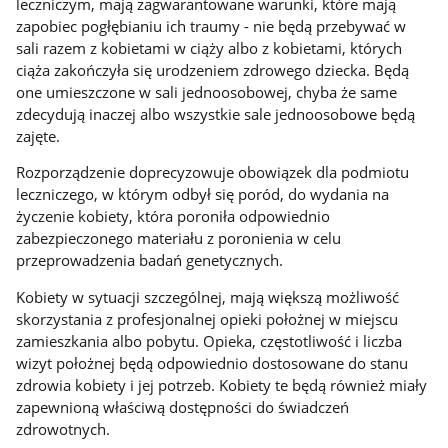
leczniczym, mają zagwarantowane warunki, które mają
zapobiec pogłębianiu ich traumy - nie będą przebywać w
sali razem z kobietami w ciąży albo z kobietami, których
ciąża zakończyła się urodzeniem zdrowego dziecka. Będą
one umieszczone w sali jednoosobowej, chyba że same
zdecydują inaczej albo wszystkie sale jednoosobowe będą
zajęte.
Rozporządzenie doprecyzowuje obowiązek dla podmiotu
leczniczego, w którym odbył się poród, do wydania na
życzenie kobiety, która poroniła odpowiednio
zabezpieczonego materiału z poronienia w celu
przeprowadzenia badań genetycznych.
Kobiety w sytuacji szczególnej, mają większą możliwość
skorzystania z profesjonalnej opieki położnej w miejscu
zamieszkania albo pobytu. Opieka, częstotliwość i liczba
wizyt położnej będą odpowiednio dostosowane do stanu
zdrowia kobiety i jej potrzeb. Kobiety te będą również miały
zapewnioną właściwą dostępności do świadczeń
zdrowotnych.