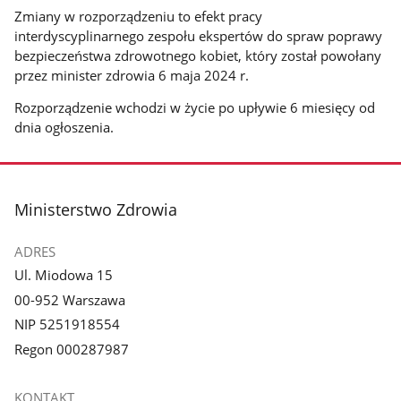
Zmiany w rozporządzeniu to efekt pracy
interdyscyplinarnego zespołu ekspertów do spraw poprawy
bezpieczeństwa zdrowotnego kobiet, który został powołany
przez minister zdrowia 6 maja 2024 r.
Rozporządzenie wchodzi w życie po upływie 6 miesięcy od
dnia ogłoszenia.
stopka
Ministerstwo Zdrowia
ADRES
Ul. Miodowa 15
00-952 Warszawa
NIP 5251918554
Regon 000287987
KONTAKT