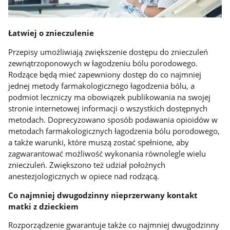
Łatwiej o znieczulenie
Przepisy umożliwiają zwiększenie dostępu do znieczuleń
zewnątrzoponowych w łagodzeniu bólu porodowego.
Rodzące będą mieć zapewniony dostęp do co najmniej
jednej metody farmakologicznego łagodzenia bólu, a
podmiot leczniczy ma obowiązek publikowania na swojej
stronie internetowej informacji o wszystkich dostępnych
metodach. Doprecyzowano sposób podawania opioidów w
metodach farmakologicznych łagodzenia bólu porodowego,
a także warunki, które muszą zostać spełnione, aby
zagwarantować możliwość wykonania równolegle wielu
znieczuleń. Zwiększono też udział położnych
anestezjologicznych w opiece nad rodzącą.
Co najmniej dwugodzinny nieprzerwany kontakt
matki z dzieckiem
Rozporządzenie gwarantuje także co najmniej dwugodzinny