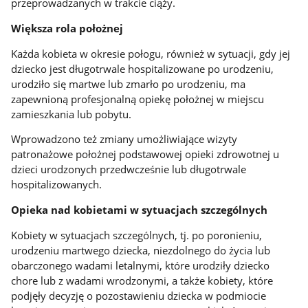
przeprowadzanych w trakcie ciąży.
Większa rola położnej
Każda kobieta w okresie połogu, również w sytuacji, gdy jej
dziecko jest długotrwale hospitalizowane po urodzeniu,
urodziło się martwe lub zmarło po urodzeniu, ma
zapewnioną profesjonalną opiekę położnej w miejscu
zamieszkania lub pobytu.
Wprowadzono też zmiany umożliwiające wizyty
patronażowe położnej podstawowej opieki zdrowotnej u
dzieci urodzonych przedwcześnie lub długotrwale
hospitalizowanych.
Opieka nad kobietami w sytuacjach szczególnych
Kobiety w sytuacjach szczególnych, tj. po poronieniu,
urodzeniu martwego dziecka, niezdolnego do życia lub
obarczonego wadami letalnymi, które urodziły dziecko
chore lub z wadami wrodzonymi, a także kobiety, które
podjęły decyzję o pozostawieniu dziecka w podmiocie