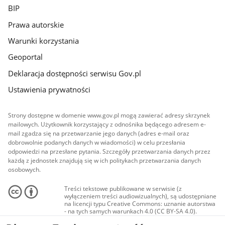
BIP
Prawa autorskie
Warunki korzystania
Geoportal
Deklaracja dostępności serwisu Gov.pl
Ustawienia prywatności
Strony dostępne w domenie www.gov.pl mogą zawierać adresy skrzynek
mailowych. Użytkownik korzystający z odnośnika będącego adresem e-
mail zgadza się na przetwarzanie jego danych (adres e-mail oraz
dobrowolnie podanych danych w wiadomości) w celu przesłania
odpowiedzi na przesłane pytania. Szczegóły przetwarzania danych przez
każdą z jednostek znajdują się w ich politykach przetwarzania danych
osobowych.
Treści tekstowe publikowane w serwisie (z
wyłączeniem treści audiowizualnych), są udostępniane
na licencji typu Creative Commons: uznanie autorstwa
- na tych samych warunkach 4.0 (CC BY-SA 4.0).
Materiały audiowizualne, w tym zdjęcia, materiały