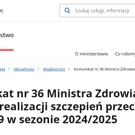
ej
O ministerstwie
Co robim
wia
Aktualności
Wiadomości
Komunikat nr 36 Ministra Zdrowia 
at nr 36 Ministra Zdrowi
realizacji szczepień prze
9 w sezonie 2024/2025