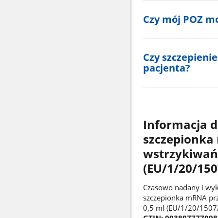
Czy mój POZ mo
Czy szczepieni
pacjenta?
Informacja d
szczepionka
wstrzykiwań
(EU/1/20/150
Czasowo nadany i wyk
szczepionka mRNA prz
0,5 ml (EU/1/20/1507