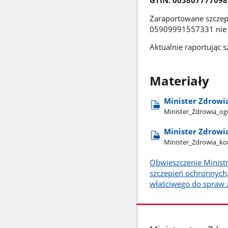
GTIN: 003807777098
Zaraportowane szczepi
05909991557331 nie 
Aktualnie raportując 
Materiały
Minister Zdrowi
Minister​_Zdrowia​_og
Minister Zdrowi
Minister​_Zdrowia​_ko
Obwieszczenie Ministr
szczepień ochronnych,
właściwego do spraw 