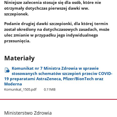
Niniejsze zalecenia stosuje się dla osób, które nie
otrzymały dotychczas pierwszej dawki ww.
szczepionek.
Podanie drugiej dawki szczepionki, dla której termin
został określony na dotychczasowych zasadach, może
ulec zmianie w przypadku jego indywidualnego
przesunięcia.
Materiały
Komunikat nr 7 Ministra Zdrowia w sprawie
stosowanych schematów szczepień przeciw COVID-
19 preparatami AstraZeneca, Pfizer/BionTech oraz
Moderna
Komunikat​_1505.pdf
0.11MB
stopka
Ministerstwo Zdrowia