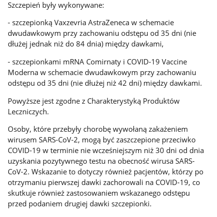
Szczepień były wykonywane:
- szczepionką Vaxzevria AstraZeneca w schemacie
dwudawkowym przy zachowaniu odstępu od 35 dni (nie
dłużej jednak niż do 84 dnia) między dawkami,
- szczepionkami mRNA Comirnaty i COVID-19 Vaccine
Moderna w schemacie dwudawkowym przy zachowaniu
odstępu od 35 dni (nie dłużej niż 42 dni) między dawkami.
Powyższe jest zgodne z Charakterystyką Produktów
Leczniczych.
Osoby, które przebyły chorobę wywołaną zakażeniem
wirusem SARS-CoV-2, mogą być zaszczepione przeciwko
COVID-19 w terminie nie wcześniejszym niż 30 dni od dnia
uzyskania pozytywnego testu na obecność wirusa SARS-
CoV-2. Wskazanie to dotyczy również pacjentów, którzy po
otrzymaniu pierwszej dawki zachorowali na COVID-19, co
skutkuje również zastosowaniem wskazanego odstępu
przed podaniem drugiej dawki szczepionki.