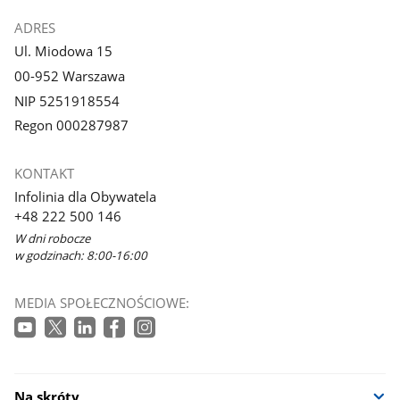
ADRES
Ul. Miodowa 15
00-952 Warszawa
NIP 5251918554
Regon 000287987
KONTAKT
Infolinia dla Obywatela
+48 222 500 146
W dni robocze
w godzinach: 8:00-16:00
MEDIA SPOŁECZNOŚCIOWE:
Na skróty