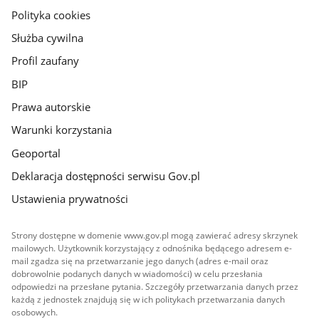
gov.pl
Polityka cookies
Służba cywilna
Profil zaufany
BIP
Prawa autorskie
Warunki korzystania
Geoportal
Deklaracja dostępności serwisu Gov.pl
Ustawienia prywatności
Strony dostępne w domenie www.gov.pl mogą zawierać adresy skrzynek
mailowych. Użytkownik korzystający z odnośnika będącego adresem e-
mail zgadza się na przetwarzanie jego danych (adres e-mail oraz
dobrowolnie podanych danych w wiadomości) w celu przesłania
odpowiedzi na przesłane pytania. Szczegóły przetwarzania danych przez
każdą z jednostek znajdują się w ich politykach przetwarzania danych
osobowych.