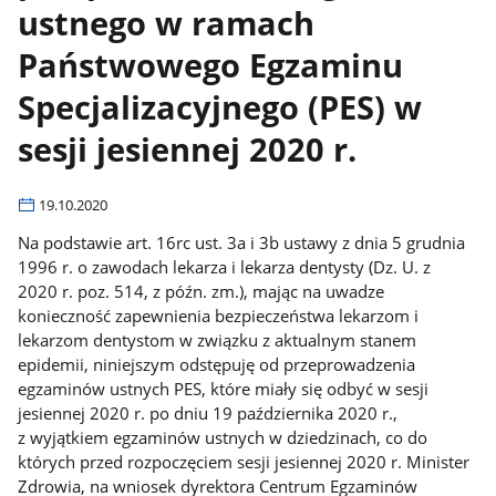
ustnego w ramach
Państwowego Egzaminu
Specjalizacyjnego (PES) w
sesji jesiennej 2020 r.
19.10.2020
Na podstawie art. 16rc ust. 3a i 3b ustawy z dnia 5 grudnia
1996 r. o zawodach lekarza i lekarza dentysty (Dz. U. z
2020 r. poz. 514, z późn. zm.), mając na uwadze
konieczność zapewnienia bezpieczeństwa lekarzom i
lekarzom dentystom w związku z aktualnym stanem
epidemii, niniejszym odstępuję od przeprowadzenia
egzaminów ustnych PES, które miały się odbyć w sesji
jesiennej 2020 r. po dniu 19 października 2020 r.,
z wyjątkiem egzaminów ustnych w dziedzinach, co do
których przed rozpoczęciem sesji jesiennej 2020 r. Minister
Zdrowia, na wniosek dyrektora Centrum Egzaminów