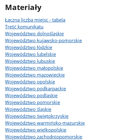
Materiały
Łączna liczba miejsc - tabela
Treść komunikatu
Województwo dolnośląskie
Województwo kujawsko-pomorskie
Województwo łódzkie
Województwo lubelskie
Województwo lubuskie
Województwo małopolskie
Województwo mazowieckie
Województwo opolskie
Województwo podkarpackie
Województwo podlaskie
Województwo pomorskie
Województwo śląskie
Województwo świętokrzyskie
Województwo warmińsko-mazurskie
Województwo wielkopolskie
Województwo zachodniopomorskie