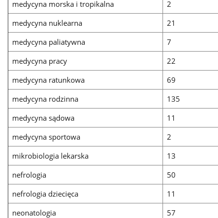
medycyna morska i tropikalna
2
medycyna nuklearna
21
medycyna paliatywna
7
medycyna pracy
22
medycyna ratunkowa
69
medycyna rodzinna
135
medycyna sądowa
11
medycyna sportowa
2
mikrobiologia lekarska
13
nefrologia
50
nefrologia dziecięca
11
neonatologia
57