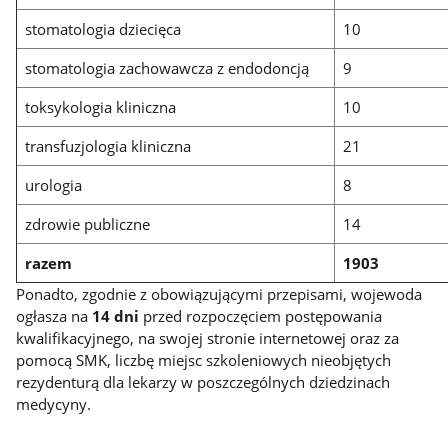
stomatologia dziecięca
10
stomatologia zachowawcza z endodoncją
9
toksykologia kliniczna
10
transfuzjologia kliniczna
21
urologia
8
zdrowie publiczne
14
razem
1903
Ponadto, zgodnie z obowiązującymi przepisami, wojewoda
ogłasza na
14 dni
przed rozpoczęciem postępowania
kwalifikacyjnego, na swojej stronie internetowej oraz za
pomocą SMK, liczbę miejsc szkoleniowych nieobjętych
rezydenturą dla lekarzy w poszczególnych dziedzinach
medycyny.