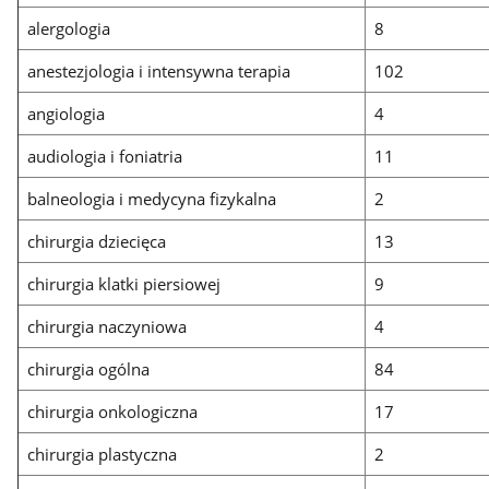
alergologia
8
anestezjologia i intensywna terapia
102
angiologia
4
audiologia i foniatria
11
balneologia i medycyna fizykalna
2
chirurgia dziecięca
13
chirurgia klatki piersiowej
9
chirurgia naczyniowa
4
chirurgia ogólna
84
chirurgia onkologiczna
17
chirurgia plastyczna
2