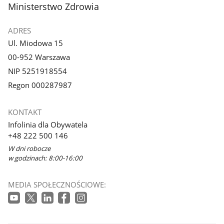
stopka
Ministerstwo Zdrowia
ADRES
Ul. Miodowa 15
00-952 Warszawa
NIP 5251918554
Regon 000287987
KONTAKT
Infolinia dla Obywatela
+48 222 500 146
W dni robocze
w godzinach: 8:00-16:00
MEDIA SPOŁECZNOŚCIOWE: