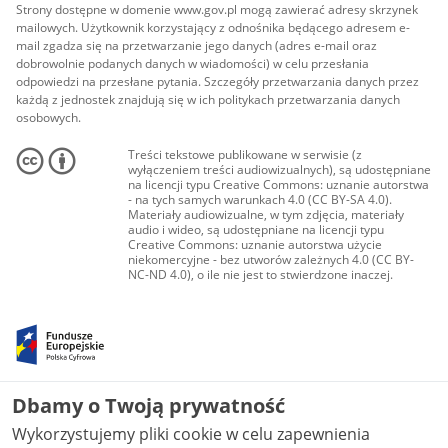
Strony dostępne w domenie www.gov.pl mogą zawierać adresy skrzynek
mailowych. Użytkownik korzystający z odnośnika będącego adresem e-
mail zgadza się na przetwarzanie jego danych (adres e-mail oraz
dobrowolnie podanych danych w wiadomości) w celu przesłania
odpowiedzi na przesłane pytania. Szczegóły przetwarzania danych przez
każdą z jednostek znajdują się w ich politykach przetwarzania danych
osobowych.
Treści tekstowe publikowane w serwisie (z
wyłączeniem treści audiowizualnych), są udostępniane
na licencji typu Creative Commons: uznanie autorstwa
- na tych samych warunkach 4.0 (CC BY-SA 4.0).
Materiały audiowizualne, w tym zdjęcia, materiały
audio i wideo, są udostępniane na licencji typu
Creative Commons: uznanie autorstwa użycie
niekomercyjne - bez utworów zależnych 4.0 (CC BY-
NC-ND 4.0), o ile nie jest to stwierdzone inaczej.
Dbamy o Twoją prywatność
Wykorzystujemy pliki cookie w celu zapewnienia