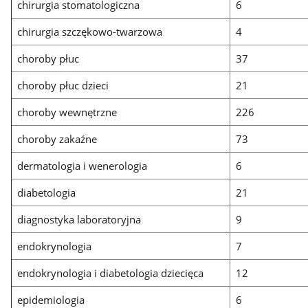
chirurgia stomatologiczna
6
chirurgia szczękowo-twarzowa
4
choroby płuc
37
choroby płuc dzieci
21
choroby wewnętrzne
226
choroby zakaźne
73
dermatologia i wenerologia
6
diabetologia
21
diagnostyka laboratoryjna
9
endokrynologia
7
endokrynologia i diabetologia dziecięca
12
epidemiologia
6