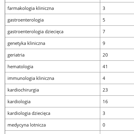
farmakologia kliniczna
3
gastroenterologia
5
gastroenterologia dziecięca
7
genetyka kliniczna
9
geriatria
20
hematologia
41
immunologia kliniczna
4
kardiochirurgia
23
kardiologia
16
kardiologia dziecięca
3
medycyna lotnicza
0