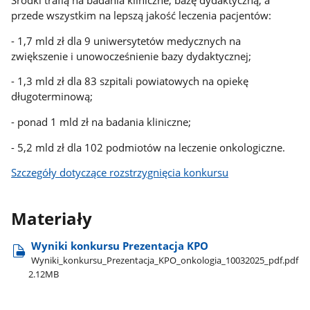
przede wszystkim na lepszą jakość leczenia pacjentów:
- 1,7 mld zł dla 9 uniwersytetów medycznych na
zwiększenie i unowocześnienie bazy dydaktycznej;
- 1,3 mld zł dla 83 szpitali powiatowych na opiekę
długoterminową;
- ponad 1 mld zł na badania kliniczne;
- 5,2 mld zł dla 102 podmiotów na leczenie onkologiczne.
Szczegóły dotyczące rozstrzygnięcia konkursu
Materiały
Wyniki konkursu Prezentacja KPO
Wyniki​_konkursu​_Prezentacja​_KPO​_onkologia​_10032025​_pdf.pdf
2.12MB