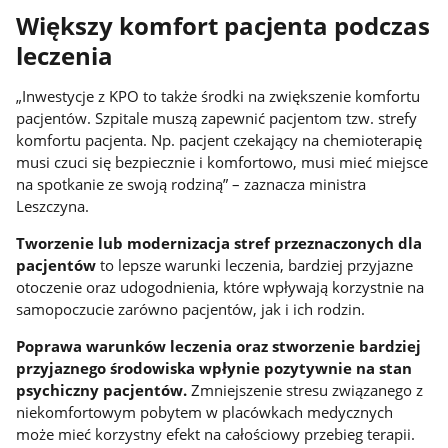
Większy komfort pacjenta podczas
leczenia
„Inwestycje z KPO to także środki na zwiększenie komfortu
pacjentów. Szpitale muszą zapewnić pacjentom tzw. strefy
komfortu pacjenta. Np. pacjent czekający na chemioterapię
musi czuci się bezpiecznie i komfortowo, musi mieć miejsce
na spotkanie ze swoją rodziną” – zaznacza ministra
Leszczyna.
Tworzenie lub modernizacja stref przeznaczonych dla
pacjentów
to lepsze warunki leczenia, bardziej przyjazne
otoczenie oraz udogodnienia, które wpływają korzystnie na
samopoczucie zarówno pacjentów, jak i ich rodzin.
Poprawa warunków leczenia oraz stworzenie bardziej
przyjaznego środowiska wpłynie pozytywnie na stan
psychiczny pacjentów.
Zmniejszenie stresu związanego z
niekomfortowym pobytem w placówkach medycznych
może mieć korzystny efekt na całościowy przebieg terapii.