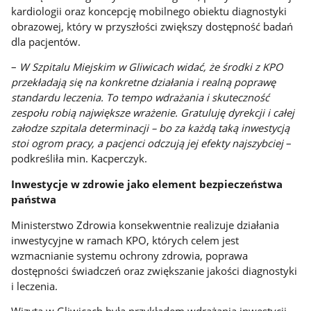
kardiologii oraz koncepcję mobilnego obiektu diagnostyki
obrazowej, który w przyszłości zwiększy dostępność badań
dla pacjentów.
–
W Szpitalu Miejskim w Gliwicach widać, że środki z KPO
przekładają się na konkretne działania i realną poprawę
standardu leczenia. To tempo wdrażania i skuteczność
zespołu robią największe wrażenie. Gratuluję dyrekcji i całej
załodze szpitala determinacji – bo za każdą taką inwestycją
stoi ogrom pracy, a pacjenci odczują jej efekty najszybciej
–
podkreśliła min. Kacperczyk.
Inwestycje w zdrowie jako element bezpieczeństwa
państwa
Ministerstwo Zdrowia konsekwentnie realizuje działania
inwestycyjne w ramach KPO, których celem jest
wzmacnianie systemu ochrony zdrowia, poprawa
dostępności świadczeń oraz zwiększanie jakości diagnostyki
i leczenia.