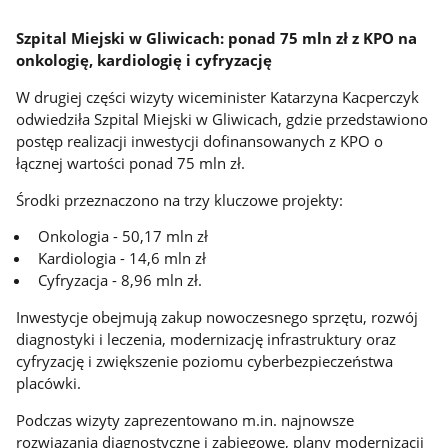
Szpital Miejski w Gliwicach: ponad 75 mln zł z KPO na
onkologię, kardiologię i cyfryzację
W drugiej części wizyty wiceminister Katarzyna Kacperczyk
odwiedziła Szpital Miejski w Gliwicach, gdzie przedstawiono
postęp realizacji inwestycji dofinansowanych z KPO o
łącznej wartości ponad 75 mln zł.
Środki przeznaczono na trzy kluczowe projekty:
Onkologia - 50,17 mln zł
Kardiologia - 14,6 mln zł
Cyfryzacja - 8,96 mln zł.
Inwestycje obejmują zakup nowoczesnego sprzętu, rozwój
diagnostyki i leczenia, modernizację infrastruktury oraz
cyfryzację i zwiększenie poziomu cyberbezpieczeństwa
placówki.
Podczas wizyty zaprezentowano m.in. najnowsze
rozwiązania diagnostyczne i zabiegowe, plany modernizacji