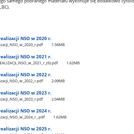
z tego samego pobranego materiału wykonuje się dodatkowo cytolo
LBC).
ealizacji NSO w 2020 r.
zacji​_NSO​_w​_2020​_r.pdf
1.56MB
ealizacji NSO w 2021 r.
LIZACJI​_NSO​_w​_2021​_r​_(6).pdf
1.62MB
ealizacji NSO w 2022 r.
zacji​_NSO​_w​_2022​_r.pdf
2.09MB
ealizacji NSO w 2023 r.
zacji​_NSO​_w​_2023​_r.pdf
2.04MB
ealizacji NSO w 2024 r.
zacji​_NSO​_w​_2024​_r​_.pdf
1.62MB
ealizacji NSO w 2025 r.