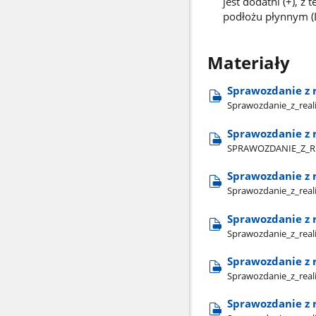
jest dodatni (+), 
podłożu płynnym (
Materiały
Sprawozdanie z r
Sprawozdanie​_z​_reali
Sprawozdanie z r
SPRAWOZDANIE​_Z​_REA
Sprawozdanie z r
Sprawozdanie​_z​_reali
Sprawozdanie z r
Sprawozdanie​_z​_reali
Sprawozdanie z r
Sprawozdanie​_z​_reali
Sprawozdanie z r