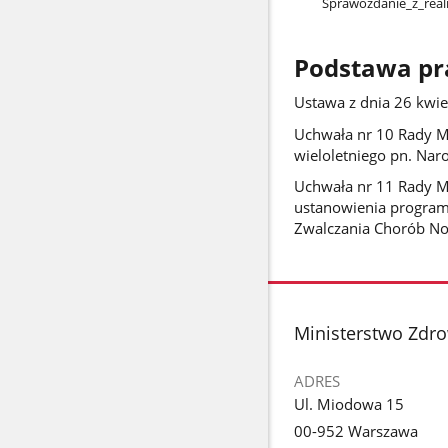
Sprawozdanie​_z​_reali
Podstawa p
Ustawa z dnia 26 kwie
Uchwała nr 10 Rady Mi
wieloletniego pn. Nar
Uchwała nr 11 Rady Mi
ustanowienia program
Zwalczania Chorób 
stopka
Ministerstwo Zdr
ADRES
Ul. Miodowa 15
00-952 Warszawa