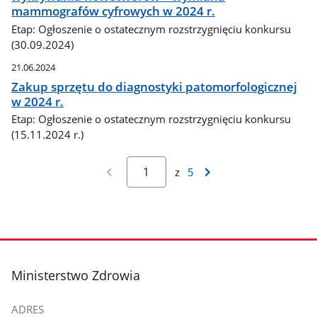
mammografów cyfrowych w 2024 r.
Etap: Ogłoszenie o ostatecznym rozstrzygnięciu konkursu
(30.09.2024)
21.06.2024
Zakup sprzętu do diagnostyki patomorfologicznej
w 2024 r.
Etap: Ogłoszenie o ostatecznym rozstrzygnięciu konkursu
(15.11.2024 r.)
z
5
stopka
Ministerstwo Zdrowia
ADRES