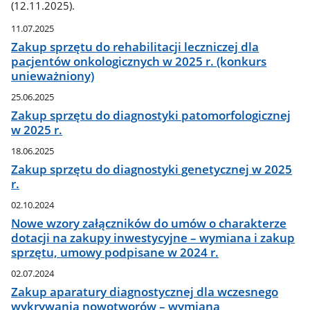
(12.11.2025).
11.07.2025
Zakup sprzętu do rehabilitacji leczniczej dla
pacjentów onkologicznych w 2025 r. (konkurs
unieważniony)
25.06.2025
Zakup sprzętu do diagnostyki patomorfologicznej
w 2025 r.
18.06.2025
Zakup sprzętu do diagnostyki genetycznej w 2025
r.
02.10.2024
Nowe wzory załączników do umów o charakterze
dotacji na zakupy inwestycyjne – wymiana i zakup
sprzętu, umowy podpisane w 2024 r.
02.07.2024
Zakup aparatury diagnostycznej dla wczesnego
wykrywania nowotworów – wymiana