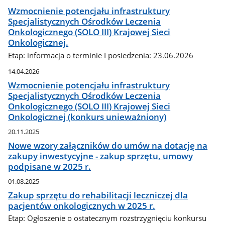
Wzmocnienie potencjału infrastruktury
Specjalistycznych Ośrodków Leczenia
Onkologicznego (SOLO III) Krajowej Sieci
Onkologicznej.
Etap: informacja o terminie I posiedzenia: 23.06.2026
14.04.2026
Wzmocnienie potencjału infrastruktury
Specjalistycznych Ośrodków Leczenia
Onkologicznego (SOLO III) Krajowej Sieci
Onkologicznej (konkurs unieważniony)
20.11.2025
Nowe wzory załączników do umów na dotację na
zakupy inwestycyjne - zakup sprzętu, umowy
podpisane w 2025 r.
01.08.2025
Zakup sprzętu do rehabilitacji leczniczej dla
pacjentów onkologicznych w 2025 r.
Etap: Ogłoszenie o ostatecznym rozstrzygnięciu konkursu