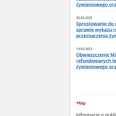
żywieniowego ora
30.03.2025
Sprostowanie do o
sprawie wykazu r
przeznaczenia ży
19.03.2025
Obwieszczenie Mi
refundowanych le
żywieniowego ora
Informacje o publ