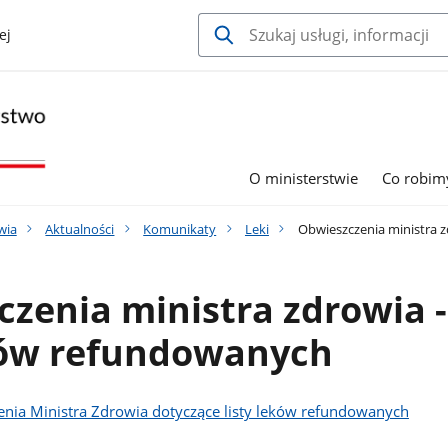
ej
O ministerstwie
Co robim
wia
Aktualności
Komunikaty
Leki
Obwieszczenia ministra z
zenia ministra zdrowia -
eków refundowanych
nia Ministra Zdrowia dotyczące listy leków refundowanych