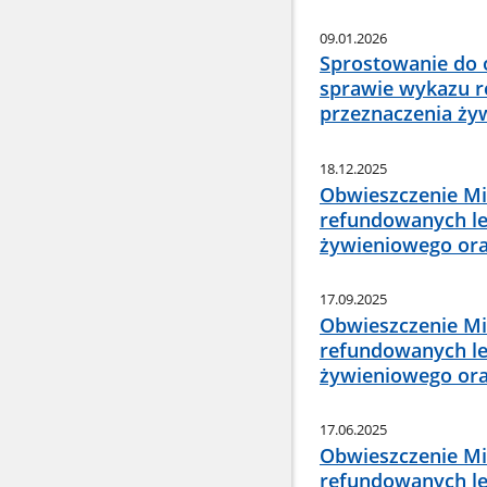
09.01.2026
Sprostowanie do o
sprawie wykazu r
przeznaczenia ży
18.12.2025
Obwieszczenie Min
refundowanych le
żywieniowego ora
17.09.2025
Obwieszczenie Min
refundowanych le
żywieniowego ora
17.06.2025
Obwieszczenie Min
refundowanych le