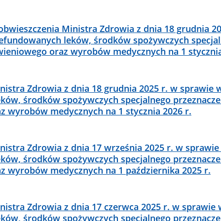
bwieszczenia Ministra Zdrowia z dnia 18 grudnia 20
efundowanych leków, środków spożywczych specja
wieniowego oraz wyrobów medycznych na 1 stycznia
istra Zdrowia z dnia 18 grudnia 2025 r. w sprawie
ków, środków spożywczych specjalnego przeznacze
z wyrobów medycznych na 1 stycznia 2026 r.
istra Zdrowia z dnia 17 września 2025 r. w sprawi
ków, środków spożywczych specjalnego przeznacze
z wyrobów medycznych na 1 października 2025 r.
istra Zdrowia z dnia 17 czerwca 2025 r. w sprawie
ków, środków spożywczych specjalnego przeznacze