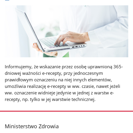
Informujemy, że wskazanie przez osobę uprawnioną 365-
dniowej ważności e-recepty, przy jednoczesnym
prawidłowym oznaczeniu na niej innych elementów,
umożliwia realizację e-recepty w ww. czasie, nawet jeżeli
ww. oznaczenie widnieje jedynie w jednej z warstw e-
recepty, np. tylko w jej warstwie technicznej.
stopka
Ministerstwo Zdrowia