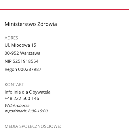
stopka
Ministerstwo Zdrowia
ADRES
Ul. Miodowa 15
00-952 Warszawa
NIP 5251918554
Regon 000287987
KONTAKT
Infolinia dla Obywatela
+48 222 500 146
W dni robocze
w godzinach: 8:00-16:00
MEDIA SPOŁECZNOŚCIOWE: