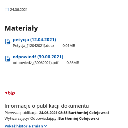
24.06.2021
Materiały
petycja (12.04.2021)
Petycja​_(12042021).docx
0.01MB
odpowiedź (30.06.2021)
odpowiedź​_(30062021).pdf
0.86MB
Informacje o publikacji dokumentu
Pierwsza publikacja:
24.06.2021 08:55 Bartłomiej Celejewski
Wytwarzający/ Odpowiadający:
Bartłomiej Celejewski
Pokaż historię zmian